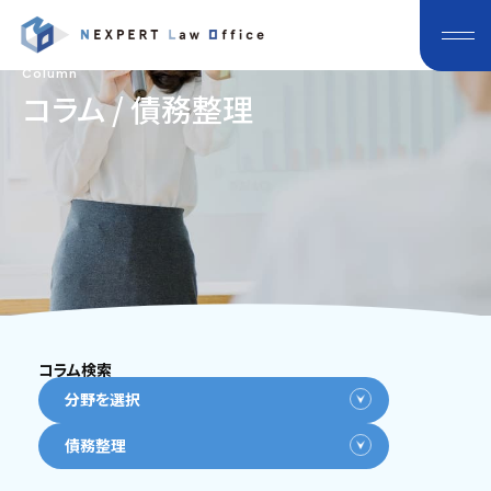
Column
コラム / 債務整理
コラム検索
分野を選択
債務整理