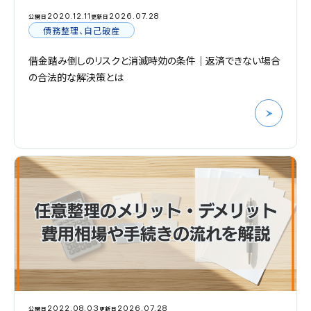
2020.12.11
2026.07.28
公開日
更新日
債務整理、自己破産
借金踏み倒しのリスクと消滅時効の条件｜返済できない場合
の合法的な解決策とは
2022.08.03
2026.07.28
公開日
更新日