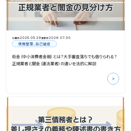
2025.05.29
2026.07.30
公開日
更新日
債務整理、自己破産
街金（中小消費者金融）とは？大手審査落ちでも借りられる？
正規業者と闇金（違法業者）の違いを法的に解説