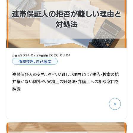
2024.07.24
2026.08.04
公開日
更新日
債務整理、自己破産
連帯保証人の支払い拒否が難しい理由とは？催告・検索の抗
弁権がない例外や、実務上の対処法・弁護士への相談窓口を
解説