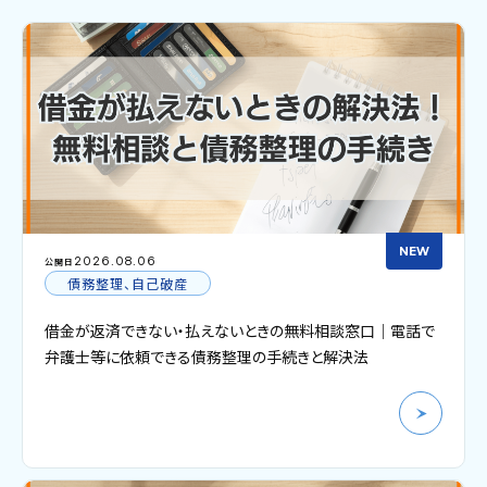
NEW
2026.08.06
公開日
債務整理、自己破産
借金が返済できない・払えないときの無料相談窓口｜電話で
弁護士等に依頼できる債務整理の手続きと解決法