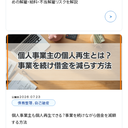
めの解雇・給料・不当解雇リスクを解説
2026.07.23
公開日
債務整理、自己破産
個人事業主も個人再生できる？事業を続けながら借金を減額
する方法