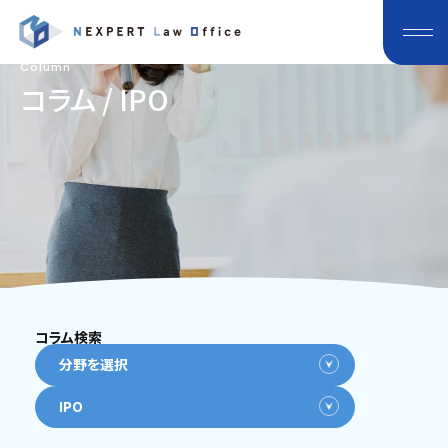
Column
コラム / IPO
コラム検索
分野を選択
IPO