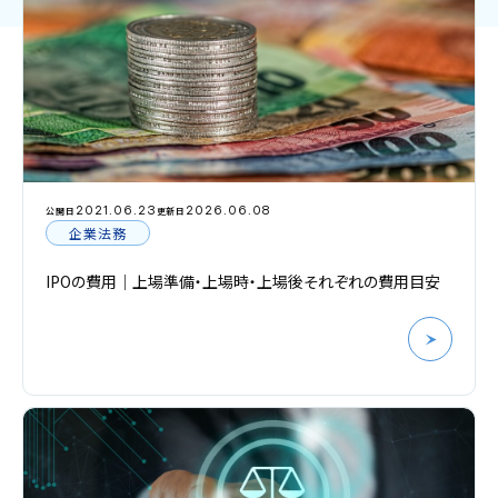
2021.06.23
2026.06.08
公開日
更新日
企業法務
IPOの費用｜上場準備・上場時・上場後それぞれの費用目安