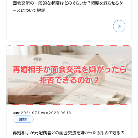
面会交流の一般的な頻度はどのぐらいか？頻度を減らせるケ
ースについて解説
2024.07.11
2026.06.16
公開日
更新日
離婚
再婚相手が元配偶者との面会交流を嫌がったら拒否できるの