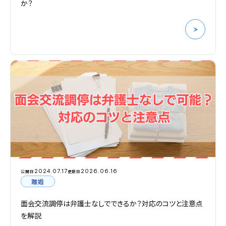
か？
2024.07.17
2026.06.16
公開日
更新日
離婚
面会交流調停は弁護士なしでできるか？対応のコツと注意点
を解説