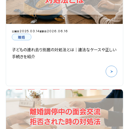
2025.03.14
2026.06.16
公開日
更新日
離婚
子どもの連れ去り別居の対処法とは｜違法なケースや正しい
手続きを紹介