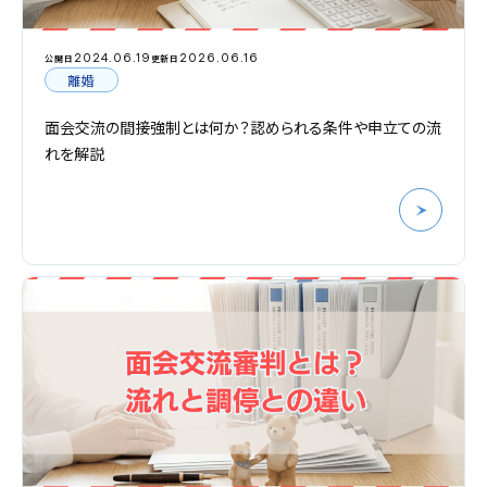
2024.06.19
2026.06.16
公開日
更新日
離婚
面会交流の間接強制とは何か？認められる条件や申立ての流
れを解説