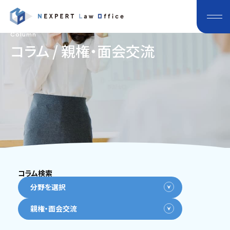
Column
コラム / 親権・面会交流
コラム検索
分野を選択
親権・面会交流