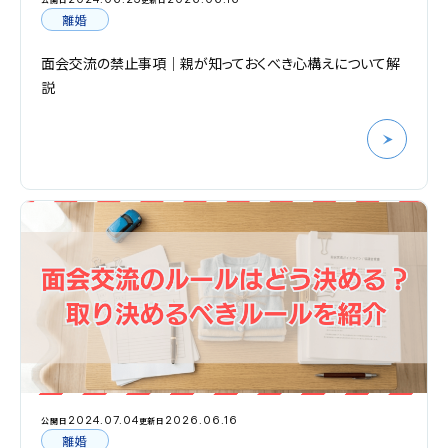
離婚
面会交流の禁止事項｜親が知っておくべき心構えについて解
説
2024.07.04
2026.06.16
公開日
更新日
離婚