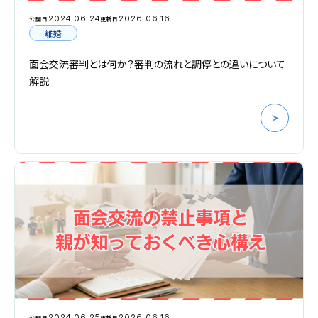
2024.06.24
2026.06.16
公開日
更新日
離婚
面会交流審判とは何か？審判の流れと調停との違いについて
解説
2024.06.25
2026.06.16
公開日
更新日