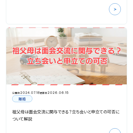
2024.07.18
2026.06.15
公開日
更新日
離婚
祖父母は面会交流に関与できる？立ち会いと申立ての可否に
ついて解説