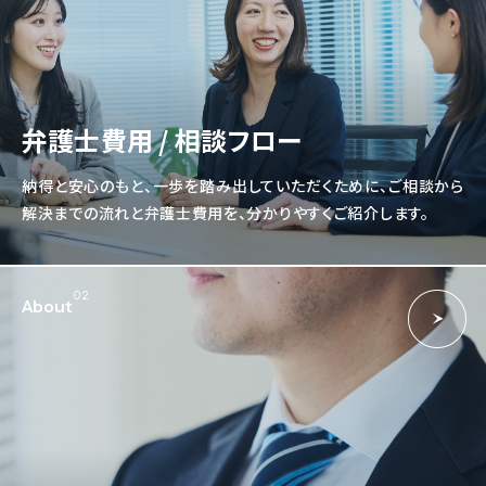
弁護士費用 / 相談フロー
納得と安心のもと、一歩を踏み出していただくために、ご相談から
解決までの流れと弁護士費用を、分かりやすくご紹介します。
02
About