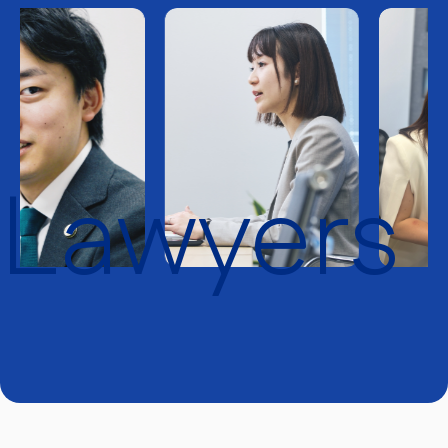
Lawyers