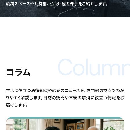
執務スペースや共有部、ビル外観の様子をご紹介します。
Colum
コラム
生活に役立つ法律知識や話題のニュースを、専門家の視点でわか
りやすく解説します。日常の疑問や不安の解消に役立つ情報をお
届けします。