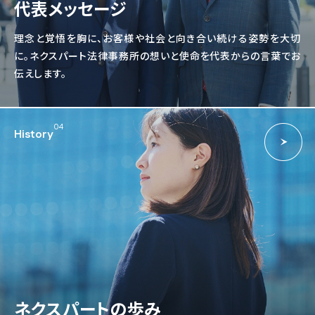
代表メッセージ
理念と覚悟を胸に、お客様や社会と向き合い続ける姿勢を大切
に。ネクスパート法律事務所の想いと使命を代表からの言葉でお
伝えします。
04
History
ネクスパートの歩み