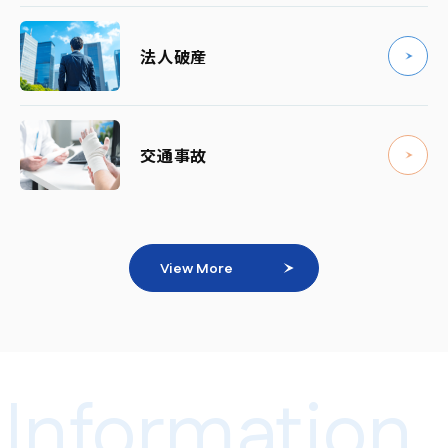
法人破産
交通事故
View More
Information