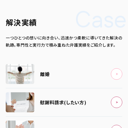
Case
解決実績
一つひとつの想いに向き合い、迅速かつ柔軟に導いてきた解決の
軌跡。
専門性と実行力で積み重ねた弁護実績をご紹介します。
離婚
慰謝料請求(したい方)