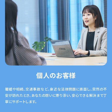
個人のお客様
離婚や相続、交通事故など、身近な法律問題に直面し、突然の不
安が訪れたとき、あなたの想いに寄り添い、安心できる解決まで丁
寧にサポートします。