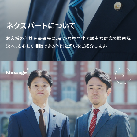
ネクスパートについて
お客様の利益を最優先に、確かな専門性と誠実な対応で課題解
決へ、安心して相談できる体制と想いをご紹介します。
03
Message