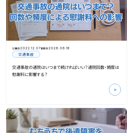
2022.12.07
2026.06.18
公開日
更新日
交通事故
交通事故の通院はいつまで続ければいい？通院回数・頻度は
慰謝料に影響する？