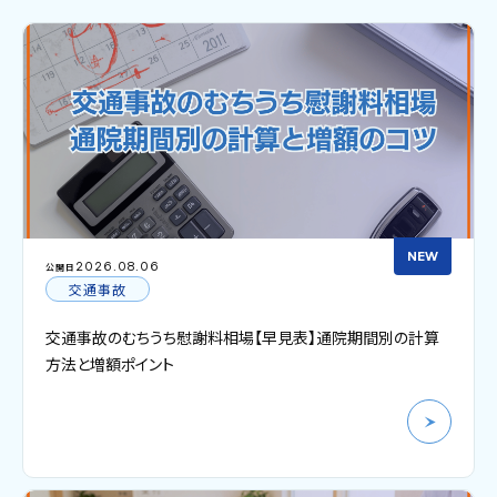
NEW
2026.08.06
公開日
交通事故
交通事故のむちうち慰謝料相場【早見表】通院期間別の計算
方法と増額ポイント