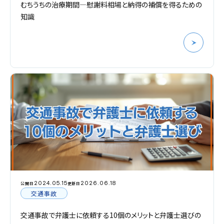
むちうちの治療期間―慰謝料相場と納得の補償を得るための
知識
2024.05.15
2026.06.18
公開日
更新日
交通事故
交通事故で弁護士に依頼する10個のメリットと弁護士選びの