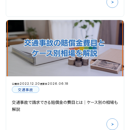
2022.12.20
2026.06.18
公開日
更新日
交通事故
交通事故で請求できる賠償金の費目とは｜ケース別の相場も
解説