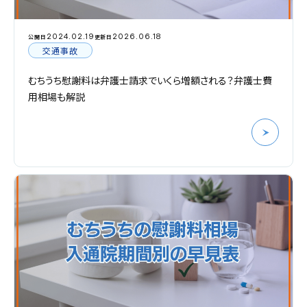
2024.02.19
2026.06.18
公開日
更新日
交通事故
むちうち慰謝料は弁護士請求でいくら増額される？弁護士費
用相場も解説