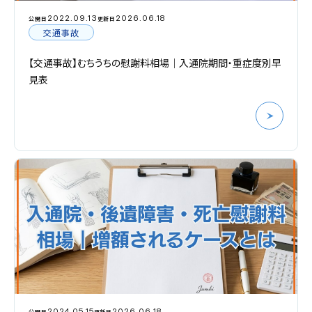
2022.09.13
2026.06.18
公開日
更新日
交通事故
【交通事故】むちうちの慰謝料相場｜入通院期間・重症度別早
見表
2024.05.15
2026.06.18
公開日
更新日