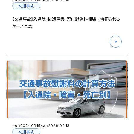
交通事故
【交通事故】入通院・後遺障害・死亡慰謝料相場｜増額される
ケースとは
2024.05.15
2026.06.18
公開日
更新日
交通事故