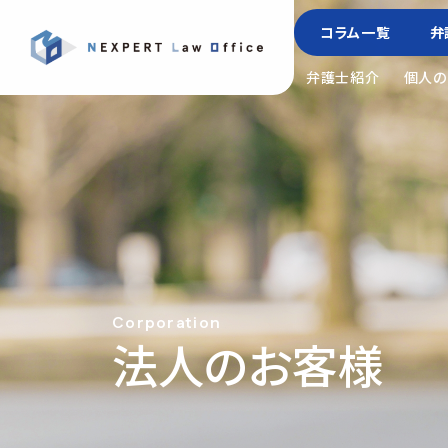
コラム一覧
弁
弁護士紹介
個人の
Corporation
法人のお客様