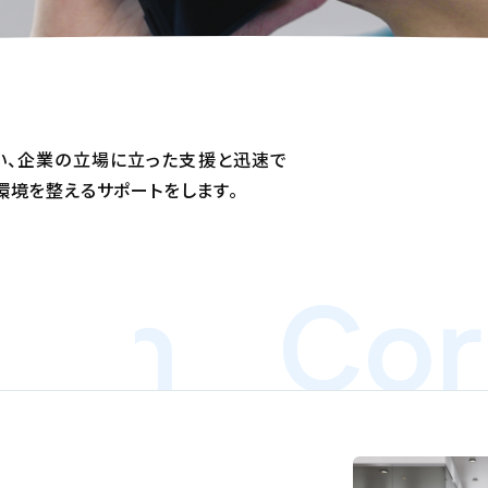
い、企業の立場に立った支援と迅速で
環境を整えるサポートをします。
on
Corpo