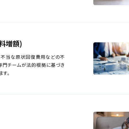
料増額)
、不当な原状回復費用などの不
専門チームが法的根拠に基づき
ます。