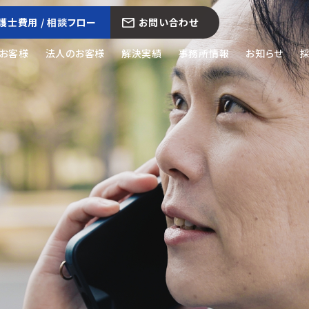
護士費用 / 相談フロー
お問い合わせ
お客様
法人のお客様
解決実績
事務所情報
お知らせ