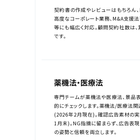
契約書の作成やレビューはもちろん、
高度なコーポレート業務、M&A支援
等にも幅広く対応。顧問契約社数は、累計
です。
薬機法・医療法
専門チームが薬機法や医療法、景品
的にチェックします。薬機法/医療法関
(2026年2月現在)。確認広告素材の
1月末)。NG指摘に留まらず、広告表
の姿勢と信頼を両立します。