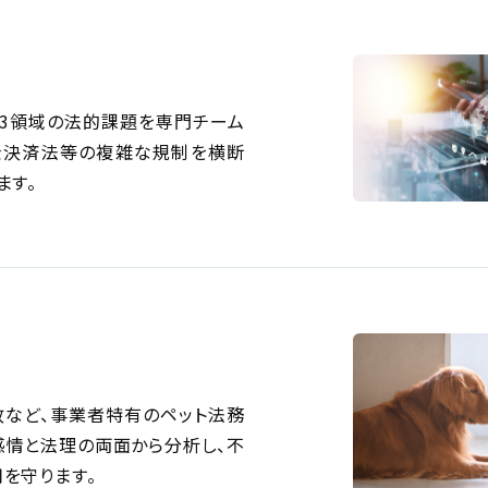
b3領域の法的課題を専門チーム
金決済法等の複雑な規制を横断
ます。
故など、事業者特有のペット法務
感情と法理の両面から分析し、不
を守ります。