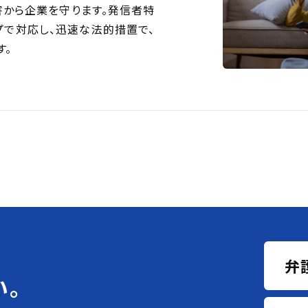
害から企業を守ります。発信者特
プで対応し、迅速な法的措置で、
す。
弁
い。