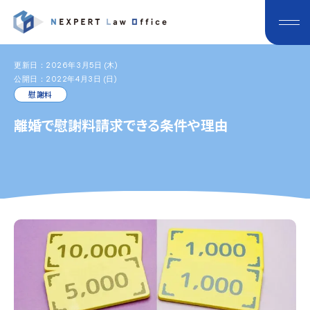
更新日：2026年3月5日 (木)
公開日：2022年4月3日 (日)
慰謝料
離婚で慰謝料請求できる条件や理由