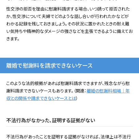
性交渉の拒否を理由に慰謝料請求する場合、いつ誘って拒否された
か、性交渉について夫婦でどのような話し合いが行われたかなどが
わかる記録を残しておきましょう。その状況に置かれたときの耐え難
い気持ちや精神的なダメージの強さなどを主張できるように備えてお
きます。
離婚で慰謝料を請求できないケース
このような法的根拠があれば慰謝料請求できますが、残念ながら慰
謝料請求できないケースもあります。（関連：
離婚の慰謝料相場｜年
収との関係や請求できないケースとは
）
不法行為がなかった、証明する証拠がない
不法行為があったことを証明する証拠がなければ、法律上は不法行