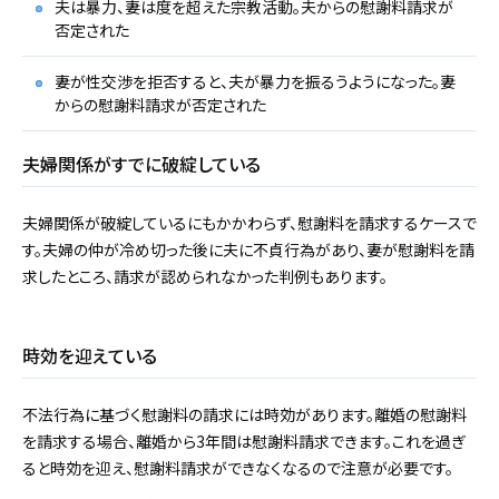
夫は暴力、妻は度を超えた宗教活動。夫からの慰謝料請求が
否定された
妻が性交渉を拒否すると、夫が暴力を振るうようになった。妻
からの慰謝料請求が否定された
夫婦関係がすでに破綻している
夫婦関係が破綻しているにもかかわらず、慰謝料を請求するケースで
す。夫婦の仲が冷め切った後に夫に不貞行為があり、妻が慰謝料を請
求したところ、請求が認められなかった判例もあります。
時効を迎えている
不法行為に基づく慰謝料の請求には時効があります。離婚の慰謝料
を請求する場合、離婚から3年間は慰謝料請求できます。これを過ぎ
ると時効を迎え、慰謝料請求ができなくなるので注意が必要です。