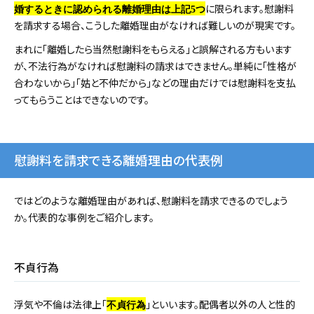
に限られます。慰謝料
婚するときに認められる離婚理由は上記5つ
を請求する場合、こうした離婚理由がなければ難しいのが現実です。
まれに「離婚したら当然慰謝料をもらえる」と誤解される方もいます
が、不法行為がなければ慰謝料の請求はできません。単純に「性格が
合わないから」「姑と不仲だから」などの理由だけでは慰謝料を支払
ってもらうことはできないのです。
慰謝料を請求できる離婚理由の代表例
ではどのような離婚理由があれば、慰謝料を請求できるのでしょう
か。代表的な事例をご紹介します。
不貞行為
浮気や不倫は法律上「
」といいます。配偶者以外の人と性的
不貞行為