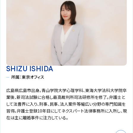
SHIZU ISHIDA
所属：東京オフィス
広島県広島市出身。青山学院大学心理学科、東海大学法科大学院卒
業後、新司法試験に合格し最高裁判所司法研修所を修了。弁護士と
して法曹界に入り、刑事、民事、法人案件等幅広い分野の専門知識を
習得。弁護士登録10年目にしてネクスパート法律事務所に入所し、現
在は主に離婚事件に注力している。