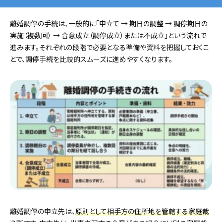
離婚調停の手続は、一般的に「申立て → 期日の調整 → 調停期日の
実施（複数回） → 合意成立（調停成立）または不成立」という流れで
進みます。それぞれの段階で必要となる準備や資料を把握しておくこ
とで、調停手続を比較的スムーズに進めやすくなります。
離婚調停の申立先は、
原則として相手方の住所地を管轄する家庭裁