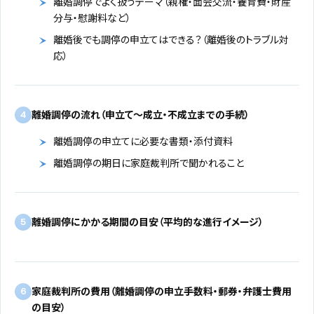
離婚調停でよく扱うテーマ（親権・面会交流・養育費・財産
分与・慰謝料など）
離婚後でも調停の申立てはできる？（離婚後のトラブル対
応）
離婚調停の流れ（申立て〜成立・不成立までの手続）
4
離婚調停の申立てに必要な書類・添付資料
離婚調停の期日に家庭裁判所で聞かれること
離婚調停にかかる期間の目安（平均的な進行イメージ）
5
家庭裁判所の費用（離婚調停の申立手数料・郵券・弁護士費用
6
の目安）