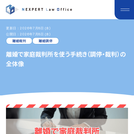
更新日：2026年7月8日 (水)
公開日：2026年7月8日 (水)
離婚裁判
離婚調停
離婚で家庭裁判所を使う手続き（調停・裁判）の
全体像