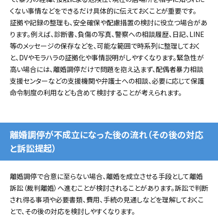
くない事情などをできるだけ具体的に伝えておくことが重要です。
証拠や記録の整理も、安全確保や配慮措置の検討に役立つ場合があ
ります。例えば、診断書、負傷の写真、警察への相談履歴、日記、LINE
等のメッセージの保存などを、可能な範囲で時系列に整理しておく
と、DVやモラハラの証拠化や事情説明がしやすくなります。緊急性が
高い場合には、離婚調停だけで問題を抱え込まず、配偶者暴力相談
支援センターなどの支援機関や弁護士への相談、必要に応じて保護
命令制度の利用なども含めて検討することが考えられます。
離婚調停が不成立になった後の流れ（その後の対応
と訴訟提起）
離婚調停で合意に至らない場合、離婚を成立させる手段として離婚
訴訟（裁判離婚）へ進むことが検討されることがあります。訴訟で判断
され得る事項や必要書類、費用、手続の見通しなどを理解しておくこ
とで、その後の対応を検討しやすくなります。