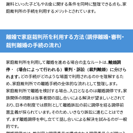
謝料といった子どもやお金に関する条件を同時に整理できる点も、家
庭裁判所の手続を利用するメリットとされています。
離婚で家庭裁判所を利用する方法（調停離婚・審判・
裁判離婚の手続の流れ）
家庭裁判所を利用して離婚を進める場合の主なルートは、
離婚調
停・（場合によって行われる）審判・訴訟（裁判離婚）に分けら
。どの手続がどのような場面で利用されるのかを理解するた
れます
め、家庭裁判所での離婚手続の全体的な流れとして整理します。
家庭裁判所で離婚を検討する場合、入口となるのは離婚調停です。家
族関係の問題は当事者間の話し合いによる解決が望ましいとされて
おり、日本の制度では原則として離婚訴訟の前に調停を経る調停前
置主義が採られています。そのため、いきなり訴訟に進むことはでき
ず、まず離婚調停を申し立てて話し合いによる解決を試みるのが一般
的です。