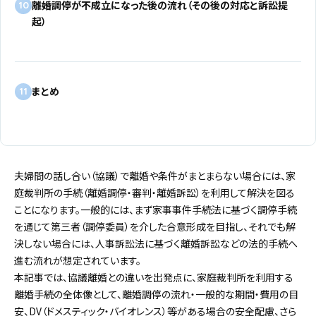
離婚調停が不成立になった後の流れ（その後の対応と訴訟提
10
起）
まとめ
11
夫婦間の話し合い（協議）で離婚や条件がまとまらない場合には、家
庭裁判所の手続（離婚調停・審判・離婚訴訟）を利用して解決を図る
ことになります。一般的には、まず家事事件手続法に基づく調停手続
を通じて第三者（調停委員）を介した合意形成を目指し、それでも解
決しない場合には、人事訴訟法に基づく離婚訴訟などの法的手続へ
進む流れが想定されています。
本記事では、協議離婚との違いを出発点に、家庭裁判所を利用する
離婚手続の全体像として、離婚調停の流れ・一般的な期間・費用の目
安、DV（ドメスティック・バイオレンス）等がある場合の安全配慮、さら