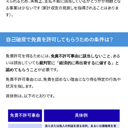
えられるため、実務上、支払不能に該当しているかどうかが問題とな
る事案は少ないです（家計収支の見直しを指導されることはありま
す）。
自己破産で免責を許可してもらうための条件は？
免責許可を得るためには、
、ある
免責不許可事由に該当しないこと
いは該当していても
裁判官に「経済的に再出発するに値する」と
が必要です。
認めてもらうこと
免責不許可事由とは、免責を認めない理由となり得る特定の行為や
状況を指します。
具体例は、以下のとおりです。