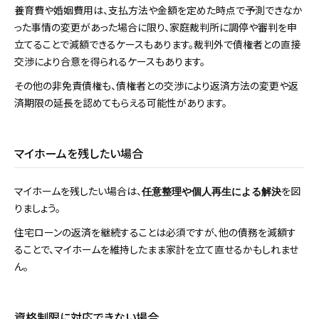
養育費や婚姻費用は、支払方法や金額を定めた時点で予測できなか
った事情の変更があった場合に限り、家庭裁判所に調停や審判を申
立てることで減額できるケースもあります。裁判外で債権者との直接
交渉により合意を得られるケースもあります。
その他の非免責債権も、債権者との交渉により返済方法の変更や返
済期限の延長を認めてもらえる可能性があります。
マイホームを残したい場合
マイホームを残したい場合は、
を図
任意整理や個人再生による解決
りましょう。
住宅ローンの返済を継続することは必須ですが、他の債務を減額す
ることで、マイホームを維持したまま家計を立て直せるかもしれませ
ん。
資格制限に対応できない場合