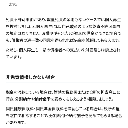
ます。…
免責不許可事由があり、裁量免責の余地もないケースでは個人再生
を検討しましょう。個人再生には、自己破産のような免責不許可事由
の規定はありません。浪費やギャンブルが原因で借金ができた場合で
も、債権者の過半数の同意を得られれば借金を減額してもらえます。
ただし、個人再生も一部の債権者への支払いや財産隠しは禁止され
ています。
非免責債権しかない場合
税金を滞納している場合は、管轄の税務署または役所の担当窓口に
行き、
や
を認めてもらえるよう相談しましょう。
分割納付
納付猶予
国民健康保険料・国民年金保険料を滞納している場合は、役所の担
当窓口で相談することで、分割納付や納付猶予を認めてもらえる場合
があります。