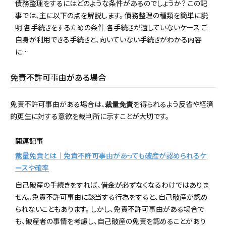
債務整理をするにはどのような条件があるのでしょうか？ この記
事では、主に以下の点を解説します。 債務整理の種類を簡単に説
明 各手続きをするための条件 各手続きが適していないケース ご
自身が利用できる手続きと、向いていない手続きがわかる内容
に…
免責不許可事由がある場合
免責不許可事由がある場合は、
を得られるよう反省や経済
裁量免責
的更生に対する意欲を裁判所に示すことが大切です。
関連記事
裁量免責とは｜免責不許可事由があっても破産が認められるケ
ースや確率
自己破産の手続きをすれば、借金が必ずなくなるわけではありま
せん。免責不許可事由に該当する行為をすると、自己破産が認め
られないこともあります。 しかし、免責不許可事由がある場合で
も、破産者の事情を考慮し、自己破産の免責を認めることがあり