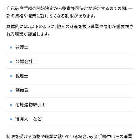
自己破産手続き開始決定から免責許可決定が確定するまでの間、一
部の資格や職業に就けなくなる制限があります。
具体的には、以下のように、他人の財産を扱う職業や信用が重要視さ
れる職業が該当します。
弁護士
公認会計士
税理士
警備員
宅地建物取引士
後見人 など
制限を受ける資格や職業に就いている場合、破産手続中はその職業