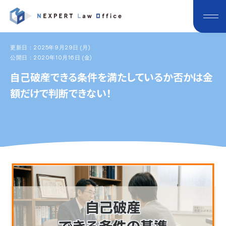
更新日：2025年9月29日 (月)
公開日：2020年10月16日 (金)
自己破産できる条件を満たしているか否かは金
額だけで判断できない！