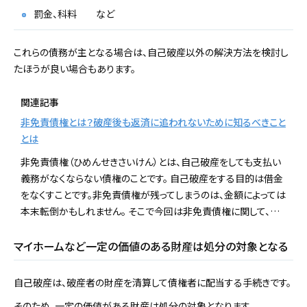
罰金、科料 など
これらの債務が主となる場合は、自己破産以外の解決方法を検討し
たほうが良い場合もあります。
関連記事
非免責債権とは？破産後も返済に追われないために知るべきこと
とは
非免責債権（ひめんせきさいけん）とは、自己破産をしても支払い
義務がなくならない債権のことです。 自己破産をする目的は借金
をなくすことです。非免責債権が残ってしまうのは、金額によっては
本末転倒かもしれません。 そこで今回は非免責債権に関して、…
マイホームなど一定の価値のある財産は処分の対象となる
自己破産は、破産者の財産を清算して債権者に配当する手続きです。
そのため、一定の価値がある財産は処分の対象となります。