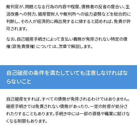
裁判官が、問題となる行為の内容や程度、債務者の反省の度合い、生
活改善への努力、破産管財人や裁判所への協力姿勢などを総合的に
判断し、その人が経済的に再出発するに値すると認めれば、免責が許
可されます。
なお、自己破産手続きによって支払い義務が免除されない特定の債
権（非免責債権）については、次章で解説します。
自己破産の条件を満たしていても注意しなければな
らないこと
自己破産をすれば、すべての債務が免除されるわけではありません。
破産手続きでは免責されない債務があったり、一定の財産が処分さ
れたりすることもあります。手続き中には一部の資格や職業に就けな
くなる制限もあります。