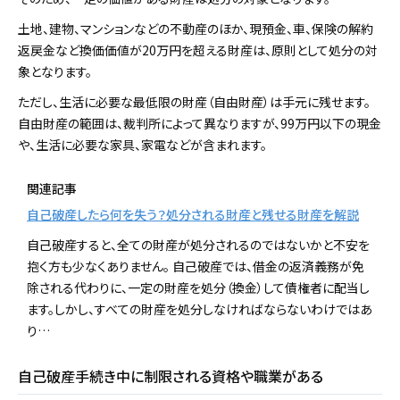
土地、建物、マンションなどの不動産のほか、現預金、車、保険の解約
返戻金など換価価値が20万円を超える財産は、原則として処分の対
象となります。
ただし、生活に必要な最低限の財産（自由財産）は手元に残せます。
自由財産の範囲は、裁判所によって異なりますが、99万円以下の現金
や、生活に必要な家具、家電などが含まれます。
関連記事
自己破産したら何を失う？処分される財産と残せる財産を解説
自己破産すると、全ての財産が処分されるのではないかと不安を
抱く方も少なくありません。 自己破産では、借金の返済義務が免
除される代わりに、一定の財産を処分（換金）して債権者に配当し
ます。しかし、すべての財産を処分しなければならないわけではあ
り…
自己破産手続き中に制限される資格や職業がある