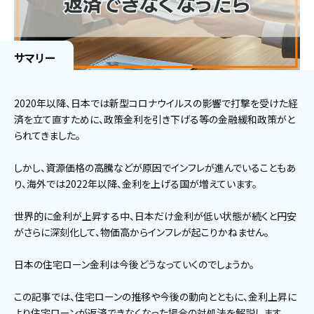
サマリー
2020年以降、日本では新型コロナウイルスの影響で打撃を受けた経
済を立て直すために、政策金利を引き下げる等の金融緩和政策がと
られてきました。
しかし、資源価格の高騰などが原因でインフレが進んでいることもあ
り、海外では2022年以降、金利を上げる国が増えています。
世界的に金利が上昇する中、日本だけ金利が低い状態が続くと円安
がさらに深刻化して、物価高からインフレが起こりかねません。
日本の住宅ローン金利は今後どうなっていくのでしょうか。
この記事では、住宅ローンの推移や今後の動向とともに、金利上昇に
より住宅ローンが返済できなくなった場合の対処法を解説します。