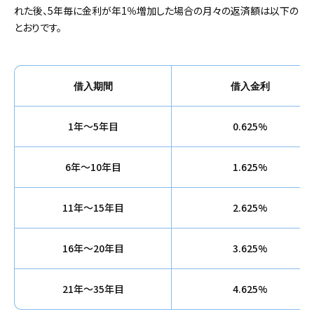
れた後、5年毎に金利が年1％増加した場合の月々の返済額は以下の
とおりです。
借入期間
借入金利
1年～5年目
0.625%
6年～10年目
1.625%
11年～15年目
2.625%
16年～20年目
3.625%
21年～35年目
4.625%