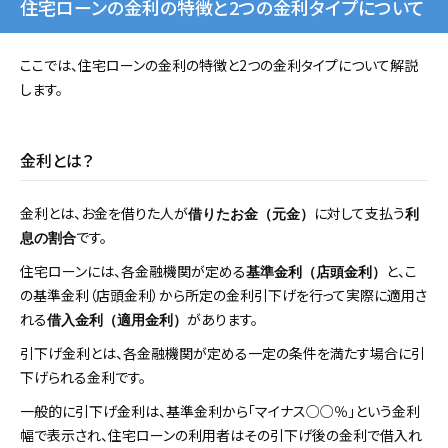
住宅ローンの金利の特徴と2つの金利タイプについて
ここでは、住宅ローンの金利の特徴と2つの金利タイプについて解説
します。
金利とは？
金利とは、お金を借りた人が
に対して支払う
借りたお金（元金）
利
です。
息の割合
住宅ローンには、各金融機関が定める
と、こ
基準金利（店頭金利）
の基準金利（店頭金利）から所定の金利引下げを行って実際に適用さ
れる
があります。
借入金利（適用金利）
引下げ金利とは、各金融機関が定める一定の条件を満たす場合に引
下げられる金利です。
一般的に引下げ金利は、基準金利から「マイナス○○％」という金利
幅で表示され、住宅ローンの利用者はその引下げ後の金利で借入れ