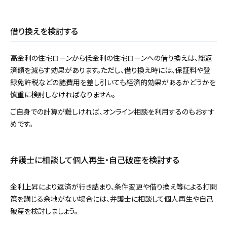
借り換えを検討する
高金利の住宅ローンから低金利の住宅ローンへの借り換えは、総返
済額を減らす効果があります。ただし、借り換え時には、保証料や登
録免許税などの諸費用を差し引いても経済的効果があるかどうかを
慎重に検討しなければなりません。
ご自身での計算が難しければ、オンライン相談を利用するのもおすす
めです。
弁護士に相談して個人再生・自己破産を検討する
金利上昇により返済が行き詰まり、条件変更や借り換え等による打開
策を講じる余地がない場合には、弁護士に相談して個人再生や自己
破産を検討しましょう。