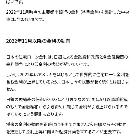
ばいです。
2022年11月時点の主要都市銀行の金利（基準金利）を集計した中央
値は、
です。
年2.475％
2022年11月以降の金利の動向
日本の住宅ローン金利は、日銀による金融緩和政策と各金融機関の
金利競争により低金利の状態が続いています。
しかし、2022年はアメリカをはじめとして世界的に住宅ローン金利を
含む金利が上昇しているため、日本も今の状態が長く続くとは限りま
せん。
日銀の現総裁の任期が2023年４月までなので、同年5月以降新総裁
のもとで金融緩和から引き締めに転じて金利が引き上げられるので
はないかという観測もあります。
将来の金利の動向を正確には予測できませんが、日頃からその動向
を把握して金利上昇に備えた返済計画を立てることが重要です。