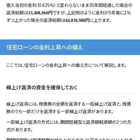
借入当初の金利（0.625％）と変わらないまま35年間経過した場合の
返済総額は
ですが、上記例のように金利が5年毎に1％
33,408,060円
ずつ上がった場合の返済総額は
に上ります。
44,830,980円
住宅ローンの金利上昇への備え
ここでは、住宅ローンの金利上昇への備え方について解説します。
繰上げ返済の資金を確保しておく
繰上げ返済には、残債務の全額を返済する一括繰上げ返済と、残債
務のうち一部だけを返済する一部繰上げ返済があります。
一部繰上げ返済の方式には、期間短縮型と返済額軽減額の2つの方
式があります。
期間短縮型は完済時期が繰り上がるので、以下のようなメリットがあ