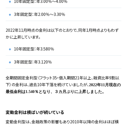
10年固定型：年3.00％～4.00％
3年固定型：年2.00％～3.30％
2022年11月時点の金利は以下のとおりで、同年1月時点よりもわず
かに上昇しています。
10年固定型：年3.580％
3年固定型：年3.120％
全期間固定金利型（フラット35・借入期間21年以上、融資比率9割以
下）の金利は、過去10年下落を続けていましたが、
2022年11月現在の
最低金利は1.540％となり、３カ月ぶりに上昇しました。
変動金利は横ばいが続いている
変動金利型は、金融政策の影響もあり2010年以降の金利はほぼ横