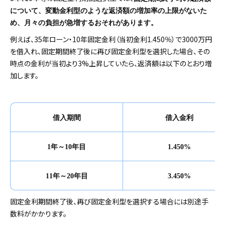
について、変動金利型のような返済額の増加率の上限がないた
め、月々の負担が急増するおそれがあります。
例えば、35年ローン・10年固定金利（当初金利1.450％）で3000万円
を借入れ、固定期間終了後に再び固定金利型を選択した場合、その
時点の金利が当初より3%上昇していたら、返済額は以下のとおり増
加します。
借入期間
借入金利
1
年～10年目
1.450%
11
年～20年目
3.450%
固定金利期間終了後、再び固定金利型を選択する場合には別途手
数料がかかります。