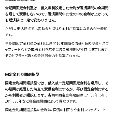
全期間固定金利型は、借入当初設定した金利が返済期間の全期間
を通して変動しないので、返済期間中に世の中の金利が上がって
も返済額は一定で変わりません。
ただし、申込時点では変動金利型より金利が割高になるのが一般的
です。
全期間固定金利型の金利は、新発10年国債の流通利回りや金利スワ
ップレートなどの市場金利を基準に各金融機関が独自に決定します。
その他フラット35との金利競争力も勘案されます。
固定金利期間選択型
固定金利期間選択型では、借入後一定期間固定金利を適用し、そ
の期間が経過した時点で変動金利にするか、再び固定金利にする
当初の固定金利期間は、1年、3年、5年、
かを利用者が選択します。
10年、30年など各金融機関によって異なります。
固定金利期間選択型の金利は、国債の利回りや金利スワップレート