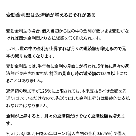
変動金利型は返済額が増えるおそれがある
変動金利型の場合、借入当初から世の中の金利が低いまま変動がな
ければ固定金利型より支払総額を低く抑えられます。
しかし、
世の中の金利が上昇すれば月々の返済額が増えるので元
本の減りも遅くなります。
変動金利型では、半年毎に金利の見直しが行われ、5年毎に月々の返
済額が見直されますが、
にな
前回の見直し時の返済額の125％以上
ることはありません。
返済額の増加率が125％に上限されても、本来支払うべき金額を先
送りにしているだけなので、先送りにした金利上昇分は最終的に支払
わなければなりません。
金利が上昇すると、月々の返済額だけでなく返済総額も増えま
す。
例えば、3,000万円を35年ローン（借入当初の金利0.625％）で借入