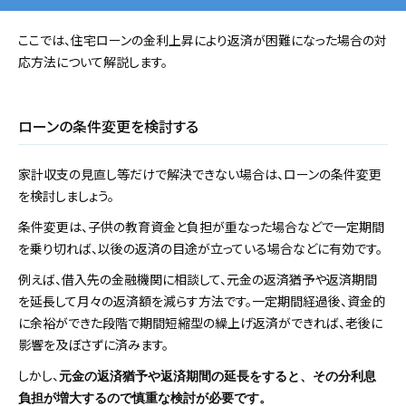
ここでは、住宅ローンの金利上昇により返済が困難になった場合の対
応方法について解説します。
ローンの条件変更を検討する
家計収支の見直し等だけで解決できない場合は、ローンの条件変更
を検討しましょう。
条件変更は、子供の教育資金と負担が重なった場合などで一定期間
を乗り切れば、以後の返済の目途が立っている場合などに有効です。
例えば、借入先の金融機関に相談して、元金の返済猶予や返済期間
を延長して月々の返済額を減らす方法です。一定期間経過後、資金的
に余裕ができた段階で期間短縮型の繰上げ返済ができれば、老後に
影響を及ぼさずに済みます。
しかし、
元金の返済猶予や返済期間の延長をすると、その分利息
負担が増大するので慎重な検討が必要です。