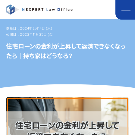
更新日：2024年2月14日 (水)
公開日：2022年11月25日 (金)
住宅ローンの金利が上昇して返済できなくなっ
たら｜持ち家はどうなる？