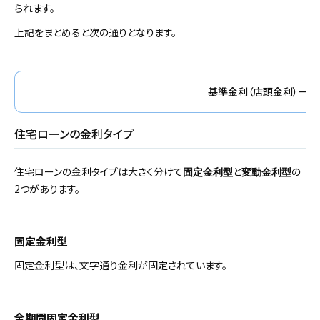
られます。
上記をまとめると次の通りとなります。
基準金利（店頭金利）－ 引
住宅ローンの金利タイプ
住宅ローンの金利タイプは大きく分けて
と
の
固定金利型
変動金利型
2つがあります。
固定金利型
固定金利型は、文字通り金利が固定されています。
全期間固定金利型