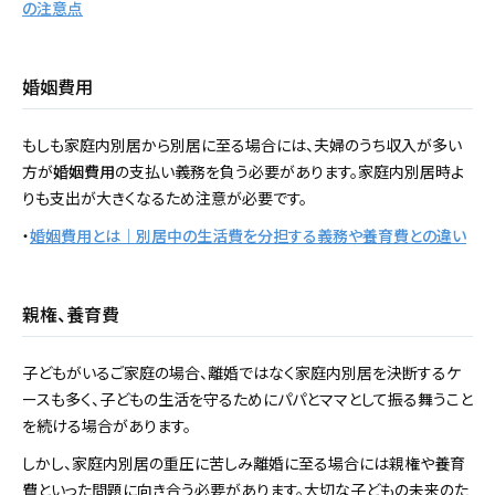
の注意点
婚姻費用
もしも家庭内別居から別居に至る場合には、夫婦のうち収入が多い
方が
婚姻費用
の支払い義務を負う必要があります。家庭内別居時よ
りも支出が大きくなるため注意が必要です。
・
婚姻費用とは｜別居中の生活費を分担する義務や養育費との違い
親権、養育費
子どもがいるご家庭の場合、離婚ではなく家庭内別居を決断するケ
ースも多く、子どもの生活を守るためにパパとママとして振る舞うこと
を続ける場合があります。
しかし、家庭内別居の重圧に苦しみ離婚に至る場合には親権や養育
費といった問題に向き合う必要があります。大切な子どもの未来のた