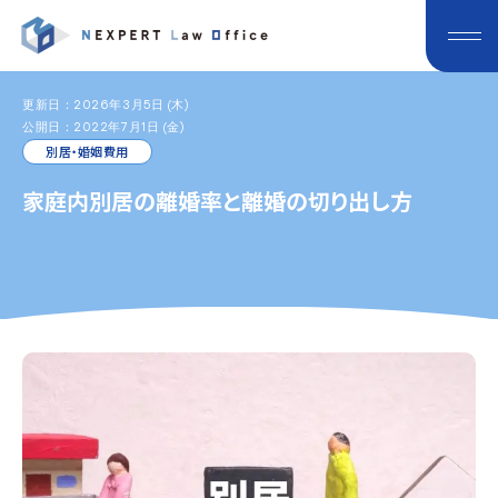
更新日：2026年3月5日 (木)
公開日：2022年7月1日 (金)
別居・婚姻費用
家庭内別居の離婚率と離婚の切り出し方