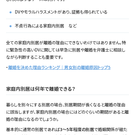
DVやモラルハラスメントがあり、証拠も得られている
不貞行為による家庭内別居 など
全ての家庭内別居が離婚の理由にできないわけではありません。特
に緊急性の高いDVに関しては早急に別居や離婚を弁護士に相談し
ながら判断することも重要です。
・
離婚を決めた理由ランキング｜男女別の離婚原因トップ5
家庭内別居は何年で離婚できる？
暮らしを別々にする別居の場合、別居期間が長くなると離婚の理由
に該当しますが、家庭内別居の場合にはどのぐらいの期間があると離
婚の理由になるのでしょうか。
基本的に通常の別居であれば
3～5年程度の別居
で婚姻関係が破た