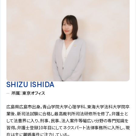
SHIZU ISHIDA
所属：東京オフィス
広島県広島市出身。青山学院大学心理学科、東海大学法科大学院卒
業後、新司法試験に合格し最高裁判所司法研修所を修了。弁護士と
して法曹界に入り、刑事、民事、法人案件等幅広い分野の専門知識を
習得。弁護士登録10年目にしてネクスパート法律事務所に入所し、現
在は主に離婚事件に注力している。