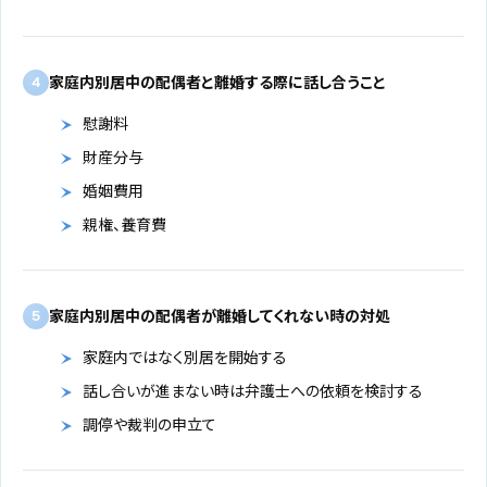
家庭内別居中の配偶者と離婚する際に話し合うこと
4
慰謝料
財産分与
婚姻費用
親権、養育費
家庭内別居中の配偶者が離婚してくれない時の対処
5
家庭内ではなく別居を開始する
話し合いが進まない時は弁護士への依頼を検討する
調停や裁判の申立て