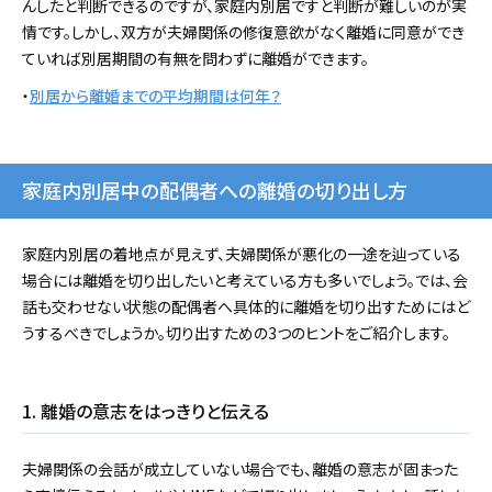
んしたと判断できるのですが、家庭内別居ですと判断が難しいのが実
情です。しかし、双方が夫婦関係の修復意欲がなく離婚に同意ができ
ていれば別居期間の有無を問わずに離婚ができます。
・
別居から離婚までの平均期間は何年？
家庭内別居中の配偶者への離婚の切り出し方
家庭内別居の着地点が見えず、夫婦関係が悪化の一途を辿っている
場合には離婚を切り出したいと考えている方も多いでしょう。では、会
話も交わせない状態の配偶者へ具体的に離婚を切り出すためにはど
うするべきでしょうか。切り出すための3つのヒントをご紹介します。
1. 離婚の意志をはっきりと伝える
夫婦関係の会話が成立していない場合でも、離婚の意志が固まった