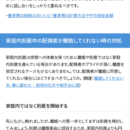
めに話し合いをしっかりと重ねるべきです。
・
養育費の相場は月いくら？養育費の計算方法や平均受給金額
家庭内別居中の配偶者が離婚してくれない時の対処
家庭内別居は世間への体裁を保つために離婚や別居ではなく家庭
内別居を選んでいる場合があります。配偶者のプライドが高く、離婚を
拒否されるケースも少なくありません。では、配偶者が離婚に同意し
てくれない場合にはどうするべきでしょうか。（関連：
離婚してくれない
夫・妻に疲れた｜説得の仕方や相手の心理
）
家庭内ではなく別居を開始する
先にも少し触れましたが、離婚への第一歩としてまずは別居を検討し
てみましょう。別居は離婚事由に該当するため、家庭内別居よりも円