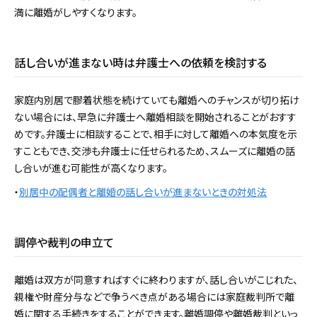
満に離婚がしやすくなります。
話し合いが進まない時は弁護士への依頼を検討する
家庭内別居で膠着状態を続けていても離婚へのチャンスが切り拓け
ない場合には、早急に弁護士へ離婚相談を開始されることがおすす
めです。弁護士に相談することで、相手に対して離婚への本気度を示
すこともでき、交渉も弁護士に任せられるため、スムーズに離婚の話
し合いが進む可能性が高くなります。
・
別居中の配偶者と離婚の話し合いが進まないときの対処法
調停や裁判の申立て
離婚は双方が同意すればすぐに終わりますが、話し合いがこじれた、
親権や財産分与などで争うべき点がある場合には家庭裁判所で離
婚に関する手続きをすることができます。離婚調停や離婚裁判といっ