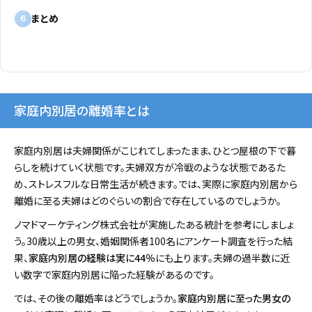
まとめ
6
家庭内別居の離婚率とは
家庭内別居は夫婦関係がこじれてしまったまま、ひとつ屋根の下で暮
らしを続けていく状態です。夫婦双方が冷戦のような状態であるた
め、ストレスフルな日常生活が続きます。では、実際に家庭内別居から
離婚に至る夫婦はどのぐらいの割合で存在しているのでしょうか。
ノマドマーケティング株式会社が実施したある統計を参考にしましょ
う。30歳以上の男女、婚姻関係者100名にアンケート調査を行った結
果、
家庭内別居の経験は実に44％
にも上ります。夫婦の過半数に近
い数字で家庭内別居に陥った経験があるのです。
では、その後の離婚率はどうでしょうか。
家庭内別居に至った男女の