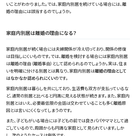
いことがわかりました。では、家庭内別居を続けている場合には、離
婚の理由には該当するのでしょうか。
家庭内別居は離婚の理由になる？
家庭内別居が続く場合には夫婦関係が冷え切っており、関係の修復
は目指しにくいものです。では、離婚を検討する場合には家庭内別居
は離婚の理由（離婚事由）として認められるのでしょうか。実は、住ま
いを明確に分ける別居とは異なり、家庭内別居は
離婚の理由として
はなかなか認められにくい
のです。
家庭内別居は暮らしを共にしており、生活費も双方が支払っているな
ど、通常の別居と比べると円満に見える状態が続きます。また、家庭内
別居とはいえ、必要最低限の会話は交わせていることも多く離婚原
因とは言いにくくなってしまうのです。
また、子どもがいる場合には子どもの前では良きパパやママとして過
ごしているので、周囲からも円満な家庭として見られています。しか
し、次のようなケースは例外です。