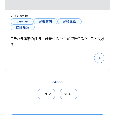
2024.02.19
モラハラ
離婚原因
離婚準備
協議離婚
モラハラ離婚の証拠｜録音・LINE・日記で勝てるケースと失敗
例
PREV
NEXT