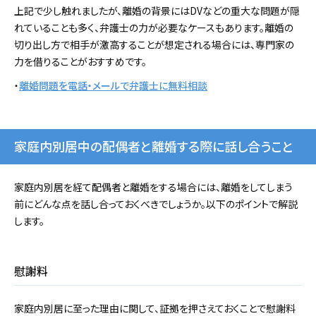
上記で少し触れましたが、離婚の背景にはDVなどの重大な問題が隠
れていることも多く、弁護士の力が必要なケースもあります。離婚の
切り出し方で相手が激高することが想定される場合には、専門家の
力を借りることがおすすめです。
・
離婚問題を電話・メールで弁護士に無料相談
家庭内別居中の配偶者と離婚する際に話し合うこと
家庭内別居を経て配偶者と離婚をする場合には、離婚をしてしまう
前にどんな点を話し合っておくべきでしょうか。以下のポイントで解説
します。
慰謝料
家庭内別居に至った理由に関して、証拠を押さえておくことで慰謝料