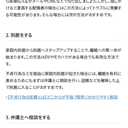
ら直接伝えるかメールやLINEなどで切り出しましょう。しかし、話しか
けると激高する配偶者の場合にはこの方法によってトラブルに発展す
る可能性があります。そんな場合には次の方法がおすすめです。
2. 別居をする
家庭内別居から別居へステップアップすることで、離婚への第一歩が
始まります。この方法はDVやモラハラがある場合でも有効な方法で
す。
不貞行為などを理由に家庭内別居が起きた場合には、離婚を有利に
進めるためにもまずは弁護士に相談を行い、証拠などを確保した上
で別居に入ることがおすすめです。
・
【不貞行為の定義とは】どこからが不倫？簡単にわかりやすく解説
3. 弁護士へ相談をする