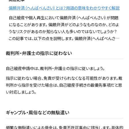
偏頗弁済（へんぱべんさい）とは？用語の意味をわかりやすく解説
自己破産や個人再生において偏頗弁済（へんぱべんさい）が問題
になることがあります。 偏頗弁済がどのようなものなのか、どのよ
うなリスクがあるのか知らない人も多いのではないでしょうか？
この記事では、以下の点を説明します。 偏頗弁済(へんぱべんさ…
裁判所・弁護士の指示に従わない
自己破産申請中は、裁判所・弁護士の指示に従いましょう。
指示に従わない場合、免責が受けられなくなる可能性があります。裁
判所から指示を受けた場合は、自己破産手続きの最優先事項だと思
い対応しましょう。
ギャンブル・風俗などの無駄遣い
頻繁な無駄遣いによる借金は、免責不許可事由に該当します。具体的