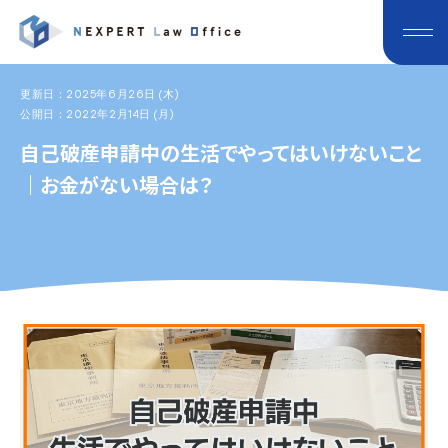
更新日：2025年6月26日 (木)
公開日：2022年2月14日 (月)
自己破産申請中の生活でやってはいけないこと
｜お金がない場合は？