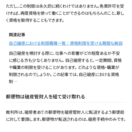
ただし、この制限は永久的に続くわけではありません。免責許可を受
ければ、再度資格を使って働くことができるのはもちろんのこと、新し
く資格を取得することもできます。
関連記事
自己破産における制限職種一覧｜資格制限を受ける期間も解説
自己破産を検討する際に、仕事への影響がどの程度あるか不安
に感じる方も少なくありません。 自己破産すると、一定期間、資格
や職業の制限を受けることがあります。 どのような資格・職業が
制限されるのでしょうか。 この記事では、自己破産における資格
制…
郵便物は破産管財人を経て受け取れる
裁判所は、破産者あての郵便物を破産管財人に転送するよう郵便局
に対して要請します。郵便物が転送されるのは、破産手続中のみです。