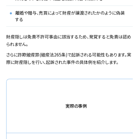
離婚や贈与、売買によって財産が譲渡されたかのように偽装
する
財産隠しは免責不許可事由に該当するため、発覚すると免責は認め
られません。
さらに詐欺破産罪(破産法265条)で起訴される可能性もあります。実
際に財産隠しを行い、起訴された事件の具体例を紹介します。
実際の事例