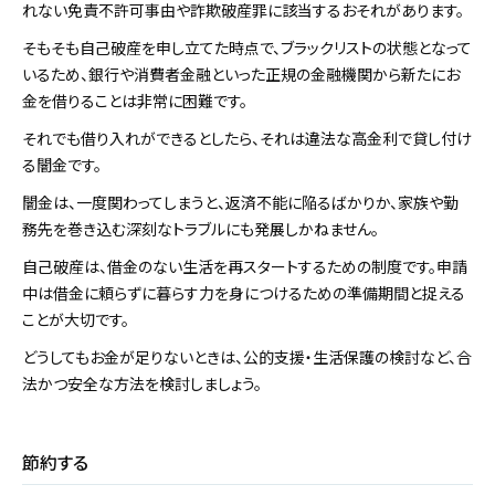
れない免責不許可事由や詐欺破産罪に該当するおそれがあります。
そもそも自己破産を申し立てた時点で、ブラックリストの状態となって
いるため、銀行や消費者金融といった正規の金融機関から新たにお
金を借りることは非常に困難です。
それでも借り入れができるとしたら、それは違法な高金利で貸し付け
る闇金です。
闇金は、一度関わってしまうと、返済不能に陥るばかりか、家族や勤
務先を巻き込む深刻なトラブルにも発展しかねません。
自己破産は、借金のない生活を再スタートするための制度です。申請
中は借金に頼らずに暮らす力を身につけるための準備期間と捉える
ことが大切です。
どうしてもお金が足りないときは、公的支援・生活保護の検討など、合
法かつ安全な方法を検討しましょう。
節約する