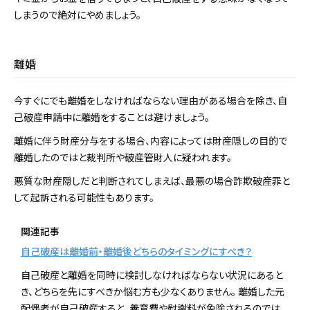
しまうので絶対にやめましょう。
離婚
今すぐにでも離婚をしなければならない理由がある場合を除き、自
己破産申請中に離婚をすることは避けましょう。
離婚に伴う財産分与をする場合、内容によっては財産隠しの目的で
離婚したのではと裁判所や破産管財人に疑われます。
悪質な財産隠しだと判断されてしまえば、最悪の場合詐欺破産罪と
して起訴される可能性もあります。
関連記事
自己破産は離婚前・離婚後どちらのタイミングにすべき？
自己破産と離婚を同時に検討しなければならない状況にあると
き、どちらを先にすべきか悩む方も少なくありません。 離婚した元
配偶者が自己破産すると、養育費や慰謝料が免除されるのでは