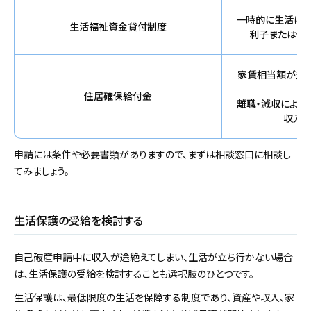
一時的に生活に困
生活福祉資金貸付制度
利子または低
家賃相当額が支
住居確保給付金
離職・減収により
収入・
申請には条件や必要書類がありますので、まずは相談窓口に相談し
てみましょう。
生活保護の受給を検討する
自己破産申請中に収入が途絶えてしまい、生活が立ち行かない場合
は、生活保護の受給を検討することも選択肢のひとつです。
生活保護は、最低限度の生活を保障する制度であり、資産や収入、家