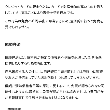
クレジットカードの現金化とは、カードで財産価値の高いものを購入
して、すぐに売ることにより現金を得る行為です。
この行為は免責不許可事由に該当するため、意図的に行うと免責を
受けられません。
偏頗弁済
偏頗弁済とは、債務者が特定の債権者へ借金を返済したり、担保を
提供したりする行為を指します。
自己破産する人の中には、自己破産手続き前もしくは申請中に家族
や友人から借金していたお金を勝手に返済してしまう人がいます。
偏頗弁済は債権者平等の原則に反するので、 免責が認められない可
能性もあります。最終的に免責が認められる場合でも、より費用がか
かる管財事件で手続きを進めなければなりません。
関連記事