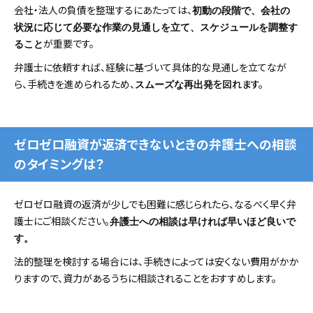
会社・法人の負債を整理するにあたっては、
初動の段階で、会社の
状況に応じて必要な作業の見通しを立て、スケジュールを調整す
が重要です。
ること
弁護士に依頼すれば、経験に基づいて具体的な見通しを立てなが
ら、手続きを進められるため、
を図れます。
スムーズな再出発
ゼロゼロ融資が返済できないときの弁護士への相談
のタイミングは？
ゼロゼロ融資の返済が少しでも困難に感じられたら、なるべく早く弁
護士にご相談ください
。
弁護士への相談は早ければ早いほど良いで
す。
法的整理を検討する場合には、手続きによっては安くない費用がかか
りますので、資力があるうちに相談されることをおすすめします。