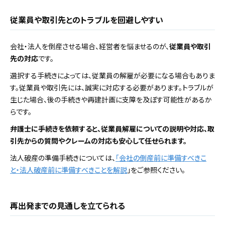
従業員や取引先とのトラブルを回避しやすい
会社・法人を倒産させる場合、経営者を悩ませるのが、
従業員や取引
先の対応
です。
選択する手続きによっては、従業員の解雇が必要になる場合もありま
す。従業員や取引先には、誠実に対応する必要があります。トラブルが
生じた場合、後の手続きや再建計画に支障を及ぼす可能性があるか
らです。
弁護士に手続きを依頼すると、従業員解雇についての説明や対応、取
引先からの質問やクレームの対応も安心して任せられます。
法人破産の準備手続きについては、
「会社の倒産前に準備すべきこ
と・法人破産前に準備すべきことを解説
」をご参照ください。
再出発までの見通しを立てられる