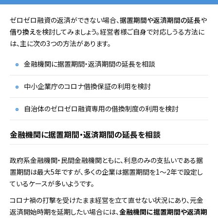
ゼロゼロ融資の返済ができない場合、
据置期間や返済期間の延長
や
借り換え
を検討してみましょう。経営者様ご自身で対応しうる方法に
は、主に次の3つの方法があります。
金融機関に据置期間・返済期間の延長を相談
中小企業庁のコロナ借換保証の利用を検討
自治体のゼロゼロ融資専用の借換制度の利用を検討
金融機関に据置期間・返済期間の延長を相談
政府系金融機関・民間金融機関ともに、利息のみの支払いである据
置期間は最大5年ですが、多くの企業は据置期間を1～2年で設定し
ているケースが多いようです。
コロナ禍の打撃を受けたまま経営を立て直せない状況にあり、元金
返済開始時期を延期したい場合には、
金融機関に据置期間や返済期