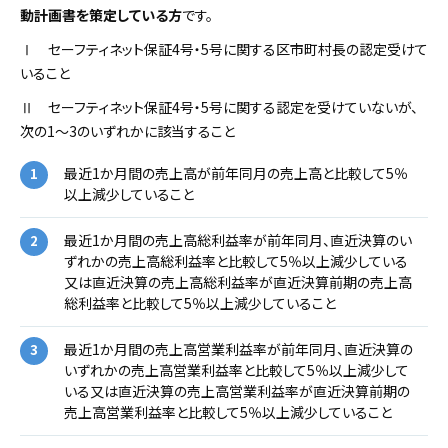
動計画書を策定している方
です。
Ⅰ セーフティネット保証4号・5号に関する区市町村長の認定受けて
いること
Ⅱ セーフティネット保証4号・5号に関する認定を受けていないが、
次の1～3のいずれかに該当すること
最近1か月間の売上高が前年同月の売上高と比較して5％
以上減少していること
最近1か月間の売上高総利益率が前年同月、直近決算のい
ずれかの売上高総利益率と比較して5％以上減少している
又は直近決算の売上高総利益率が直近決算前期の売上高
総利益率と比較して5％以上減少していること
最近1か月間の売上高営業利益率が前年同月、直近決算の
いずれかの売上高営業利益率と比較して5％以上減少して
いる又は直近決算の売上高営業利益率が直近決算前期の
売上高営業利益率と比較して5％以上減少していること