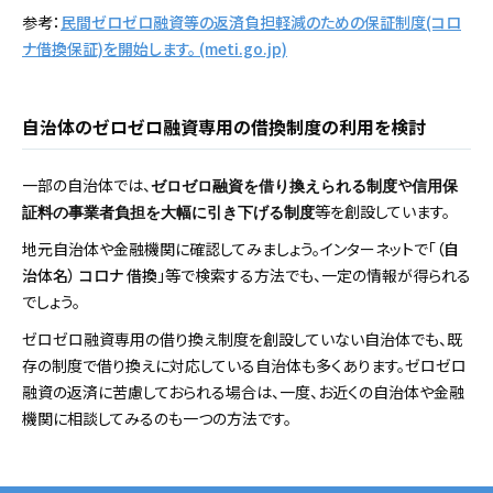
参考：
民間ゼロゼロ融資等の返済負担軽減のための保証制度(コロ
ナ借換保証)を開始します。 (meti.go.jp)
自治体のゼロゼロ融資専用の借換制度の利用を検討
一部の自治体では、
や
ゼロゼロ融資を借り換えられる制度
信用保
等を創設しています。
証料の事業者負担を大幅に引き下げる制度
地元自治体や金融機関に確認してみましょう。インターネットで「
（自
治体名） コロナ 借換
」等で検索する方法でも、一定の情報が得られる
でしょう。
ゼロゼロ融資専用の借り換え制度を創設していない自治体でも、既
存の制度で借り換えに対応している自治体も多くあります。ゼロゼロ
融資の返済に苦慮しておられる場合は、一度、お近くの自治体や金融
機関に相談してみるのも一つの方法です。