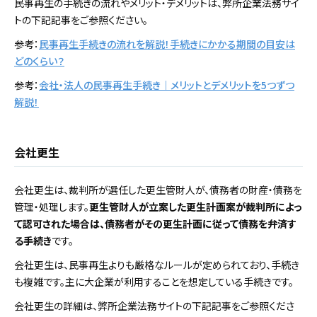
民事再生の手続きの流れやメリット・デメリットは、弊所企業法務サイ
トの下記記事をご参照ください。
参考：
民事再生手続きの流れを解説！手続きにかかる期間の目安は
どのくらい？
参考：
会社・法人の民事再生手続き｜メリットとデメリットを5つずつ
解説！
会社更生
会社更生は、裁判所が選任した更生管財人が、債務者の財産・債務を
管理・処理します。
更生管財人が立案した更生計画案が裁判所によっ
て認可された場合は、債務者がその更生計画に従って債務を弁済す
る手続き
です。
会社更生は、民事再生よりも厳格なルールが定められており、手続き
も複雑です。主に大企業が利用することを想定している手続きです。
会社更生の詳細は、弊所企業法務サイトの下記記事をご参照くださ