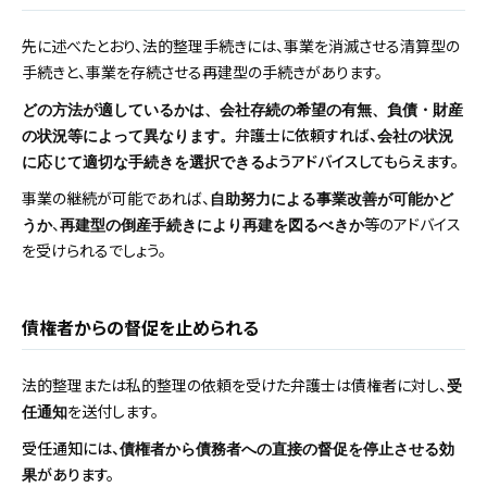
先に述べたとおり、法的整理手続きには、事業を消滅させる清算型の
手続きと、事業を存続させる再建型の手続きがあります。
どの方法が適しているかは、会社存続の希望の有無、負債・財産
弁護士に依頼すれば、
の状況等によって異なります。
会社の状況
ようアドバイスしてもらえます。
に応じて適切な手続きを選択できる
事業の継続が可能であれば、
自助努力による事業改善が可能かど
、
等のアドバイス
うか
再建型の倒産手続きにより再建を図るべきか
を受けられるでしょう。
債権者からの督促を止められる
法的整理または私的整理の依頼を受けた弁護士は債権者に対し、
受
を送付します。
任通知
受任通知には、
債権者から債務者への直接の督促を停止させる効
があります。
果