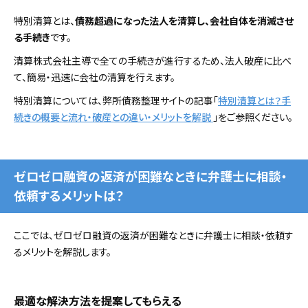
特別清算とは、
債務超過になった法人を清算し、会社自体を消滅させ
る手続き
です。
清算株式会社主導で全ての手続きが進行するため、法人破産に比べ
て、簡易・迅速に会社の清算を行えます。
特別清算については、弊所債務整理サイトの記事「
特別清算とは？手
続きの概要と流れ・破産との違い・メリットを解説
」をご参照ください。
ゼロゼロ融資の返済が困難なときに弁護士に相談・
依頼するメリットは？
ここでは、ゼロゼロ融資の返済が困難なときに弁護士に相談・依頼す
るメリットを解説します。
最適な解決方法を提案してもらえる