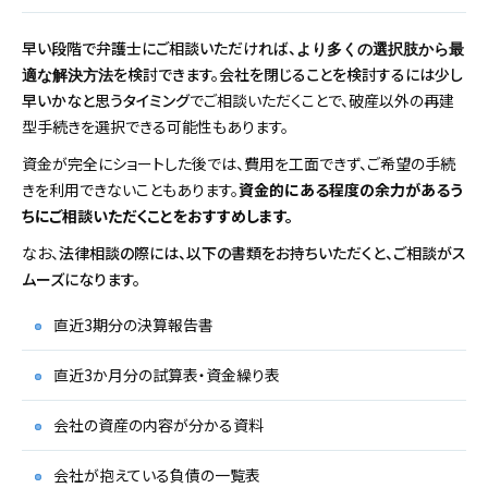
早い段階で弁護士にご相談いただければ、
より多くの選択肢から最
を検討できます。
会社を閉じることを検討するには少し
適な解決方法
早いかなと思うタイミング
でご相談いただくことで、破産以外の再建
型手続きを選択できる可能性もあります。
資金が完全にショートした後では、費用を工面できず、ご希望の手続
きを利用できないこともあります。
資金的にある程度の余力があるう
ちにご相談いただくことをおすすめします。
なお、
法律相談の際には、以下の書類をお持ちいただくと、ご相談がス
ムーズになります。
直近3期分の決算報告書
直近3か月分の試算表・資金繰り表
会社の資産の内容が分かる資料
会社が抱えている負債の一覧表