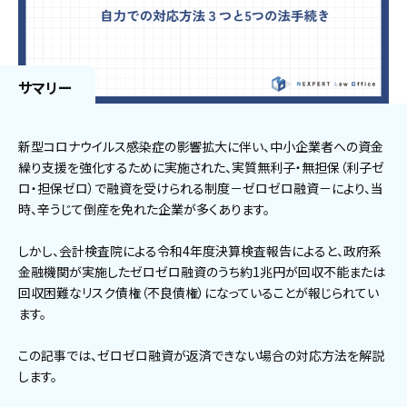
サマリー
新型コロナウイルス感染症の影響拡大に伴い、中小企業者への資金
繰り支援を強化するために実施された、実質無利子・無担保（利子ゼ
ロ・担保ゼロ）で融資を受けられる制度－ゼロゼロ融資－により、当
時、辛うじて倒産を免れた企業が多くあります。
しかし、会計検査院による令和4年度決算検査報告によると、政府系
金融機関が実施したゼロゼロ融資のうち約1兆円が回収不能または
回収困難なリスク債権（不良債権）になっていることが報じられてい
ます。
この記事では、ゼロゼロ融資が返済できない場合の対応方法を解説
します。