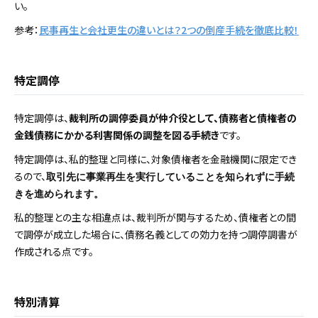
い。
参考：
民事再生と会社更生の違いとは？2つの倒産手続を徹底比較！
特定調停
特定調停は、
裁判所の調停委員が仲介役として、債務者と債権者の
金銭債務にかかる利害関係の調整を図る手続き
です。
特定調停は、私的整理と同様に、対象債権者を金融機関に限定でき
るので、
取引先に事業再生を実行していることを知られずに手続
きを進められます。
私的整理との主な相違点は、裁判所が関与するため、債権者との間
で調停が成立した場合に、債務名義としての効力を持つ調停調書が
作成される点です。
特別清算