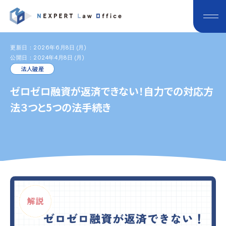
更新日：2026年6月8日 (月)
公開日：2024年4月8日 (月)
法人破産
ゼロゼロ融資が返済できない！自力での対応方
法３つと5つの法手続き