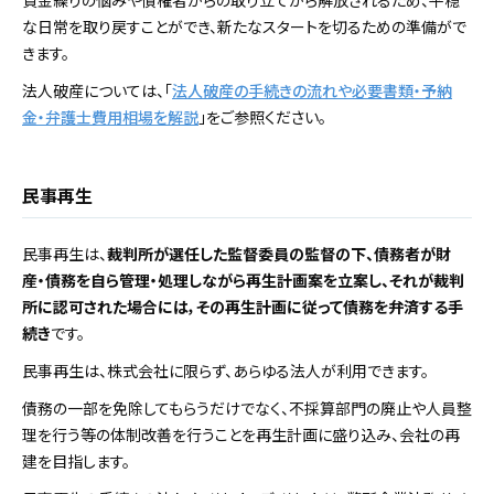
な日常を取り戻すことができ、新たなスタートを切るための準備がで
きます。
法人破産については、「
法人破産の手続きの流れや必要書類・予納
金・弁護士費用相場を解説
」をご参照ください。
民事再生
民事再生は、
裁判所が選任した監督委員の監督の下、債務者が財
産・債務を自ら管理・処理しながら再生計画案を立案し、それが裁判
所に認可された場合には，その再生計画に従って債務を弁済する手
続き
です。
民事再生は、株式会社に限らず、あらゆる法人が利用できます。
債務の一部を免除してもらうだけでなく、不採算部門の廃止や人員整
理を行う等の体制改善を行うことを再生計画に盛り込み、会社の再
建を目指します。