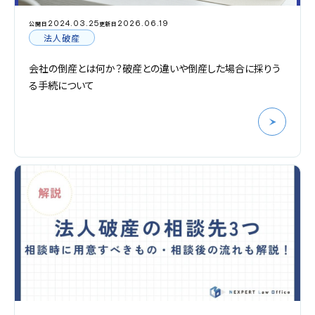
2024.03.25
2026.06.19
公開日
更新日
法人破産
会社の倒産とは何か？破産との違いや倒産した場合に採りう
る手続について