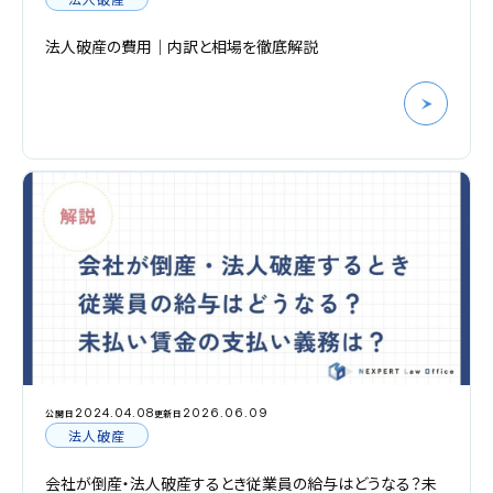
法人破産の費用｜内訳と相場を徹底解説
2024.04.08
2026.06.09
公開日
更新日
法人破産
会社が倒産・法人破産するとき従業員の給与はどうなる？未