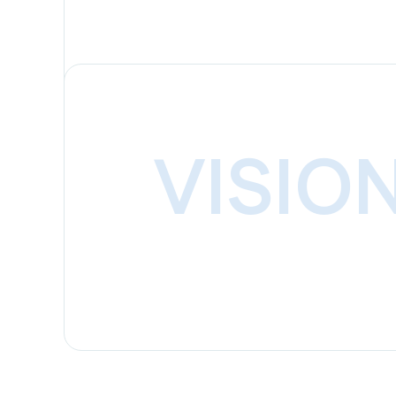
VISIO