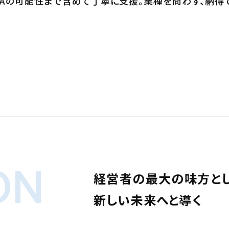
&Aの可能性まで含めて丁寧に支援。業種を問わず、納得
ON
経営者の最大の味方とし
新しい未来へと導く