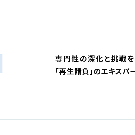
N
専門性の深化と挑戦を
「再生請負」のエキスパ