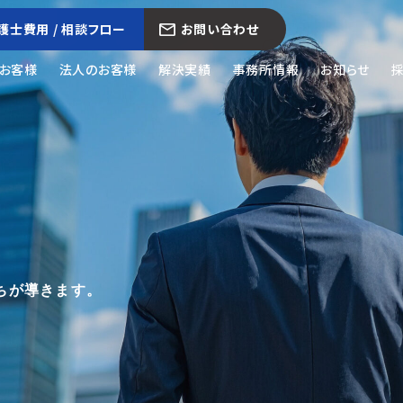
護士費用 / 相談フロー
お問い合わせ
お客様
法人のお客様
解決実績
事務所情報
お知らせ
ちが導きます。