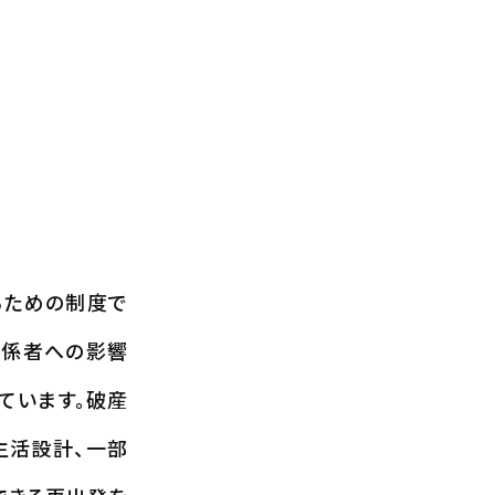
るための制度で
関係者への影響
ています。破産
生活設計、一部