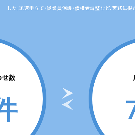
した。迅速申立て・従業員保護・債権者調整など、実務に根
わせ数
8件