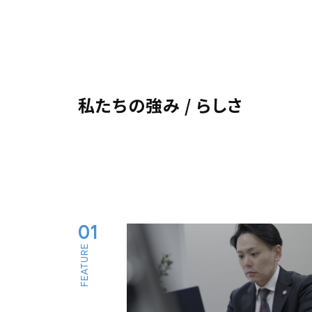
私たちの強み / らしさ
01