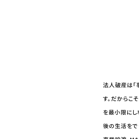
法人破産は「
す。だからこ
を最小限にし
後の生活をで