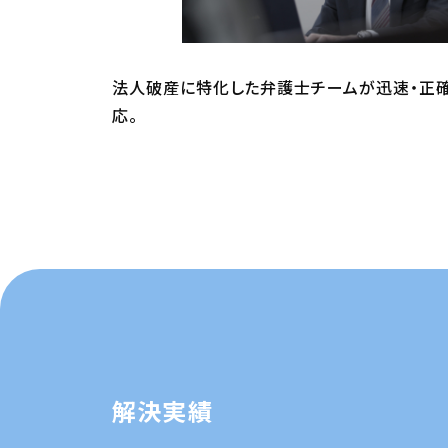
法人破産に特化した弁護士チームが迅速・正
応。
解決実績