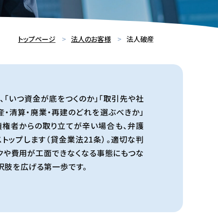
トップページ
法人のお客様
法人破産
、「いつ資金が底をつくのか」「取引先や社
産・清算・廃業・再建のどれを選ぶべきか」
債権者からの取り立てが辛い場合も、弁護
トップします（貸金業法21条）。適切な判
クや費用が工面できなくなる事態にもつな
択肢を広げる第一歩です。