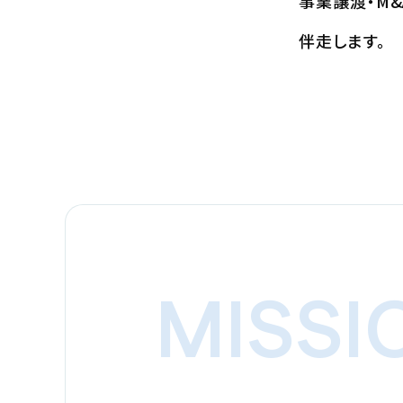
事業譲渡・M
伴走します。
MISSI