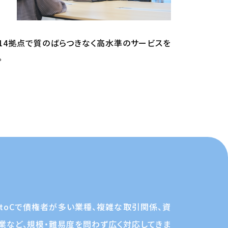
14拠点で質のばらつきなく高水準のサービスを
。
toCで債権者が多い業種、複雑な取引関係、資
業など、規模・難易度を問わず広く対応してきま