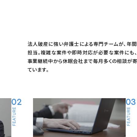
法人破産に強い弁護士による専門チームが、年間
担当。複雑な案件や即時対応が必要な案件にも、
事業継続中から休眠会社まで毎月多くの相談が寄
ています。
02
03