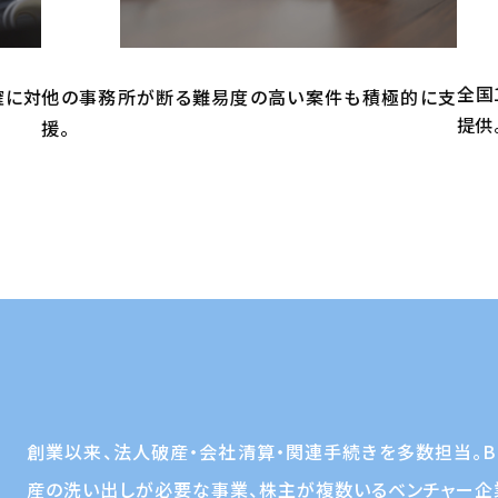
全国
確に対
他の事務所が断る難易度の高い案件も積極的に支
提供
援。
創業以来、法人破産・会社清算・関連手続きを多数担当。B
産の洗い出しが必要な事業、株主が複数いるベンチャー企