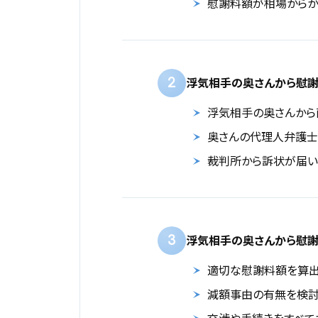
慰謝料額が相場からか
2
浮気相手の奥さんから慰
浮気相手の奥さんから
奥さんの代理人弁護士
裁判所から訴状が届い
3
浮気相手の奥さんから慰謝
適切な慰謝料額を算出
減額事由の有無を検討