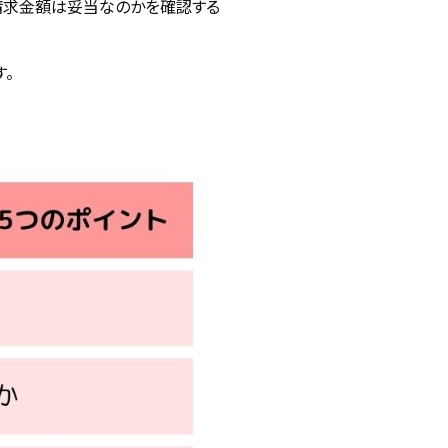
請求金額は妥当なのかを確認する
。