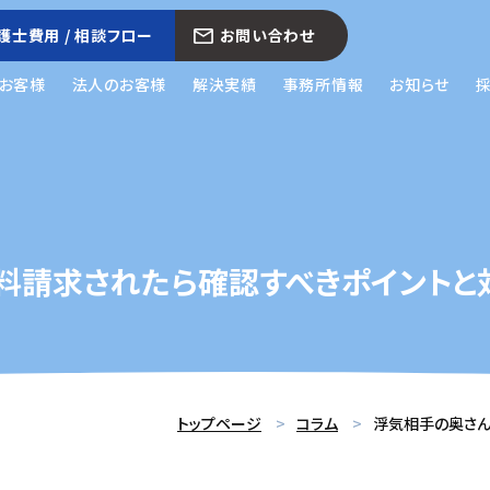
護士費用 / 相談フロー
お問い合わせ
お客様
法人のお客様
解決実績
事務所情報
お知らせ
料請求されたら確認すべきポイントと
トップページ
コラム
浮気相手の奥さん