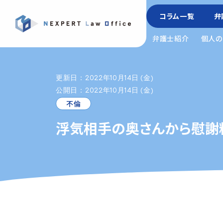
コラム一覧
弁
弁護士紹介
個人の
更新日：2022年10月14日 (金)
公開日：2022年10月14日 (金)
不倫
浮気相手の奥さんから慰謝