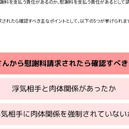
慰謝料を支払う責任があるのか、慰謝料を支払う責任があるとして
されたら確認すべき主なポイントとして、以下の5つが挙げられます