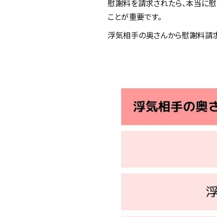
慰謝料を請求されたら、本当に
ことが重要です。
浮気相手の奥さんから慰謝料請求