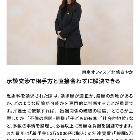
東京オフィス／北條さやか
示談交渉で相手方と直接会わずに解決できる
慰謝料を請求された際は、請求額が適正か、減額の余地がある
か、どのような反論が可能かを専門的に判断することが重要で
す。弁護士に依頼すれば、「婚姻関係の破綻の程度」「どちらが主
導したか」「不倫の期間・態様」「子どもの有無」「社会的地位」な
ど、多数の事情を整理し、必要以上に高額な負担を回避できます。
また費用は「着手金16万5000円（税込）※別途実費」「報酬5万