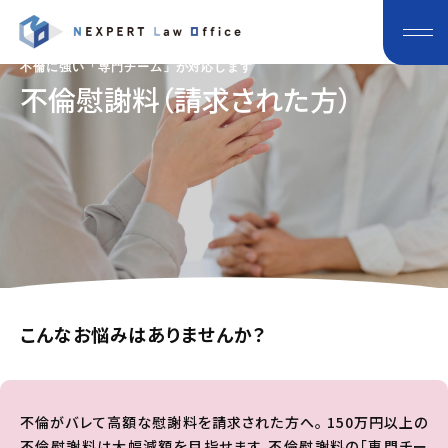
不倫に強い「専門チーム」が対応します
不倫慰謝料（請求された方）
こんなお悩みはありませんか？
不倫がバレて高額な慰謝料を請求された方へ。 150万円以上の
不倫慰謝料は大幅減額を目指せます。不倫慰謝料の「専門チー