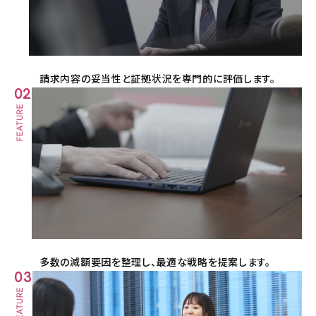
請求内容の妥当性と証拠状況を専門的に評価します。
02
多数の減額要因を整理し、最適な戦略を提案します。
03