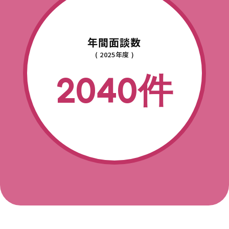
年間面談数
( 2025年度 )
2040件