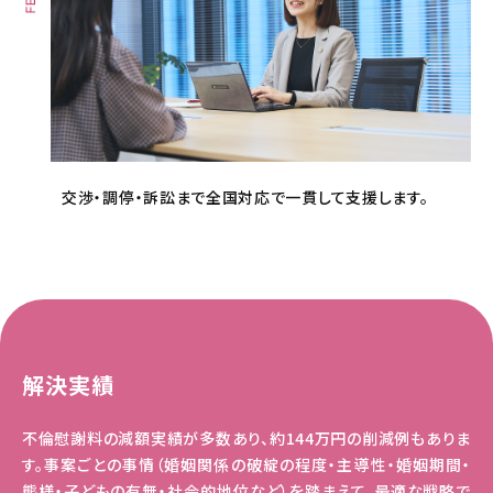
交渉・調停・訴訟まで全国対応で一貫して支援します。
解決実績
不倫慰謝料の減額実績が多数あり、約144万円の削減例もありま
す。事案ごとの事情（婚姻関係の破綻の程度・主導性・婚姻期間・
態様・子どもの有無・社会的地位など）を踏まえて、最適な戦略で