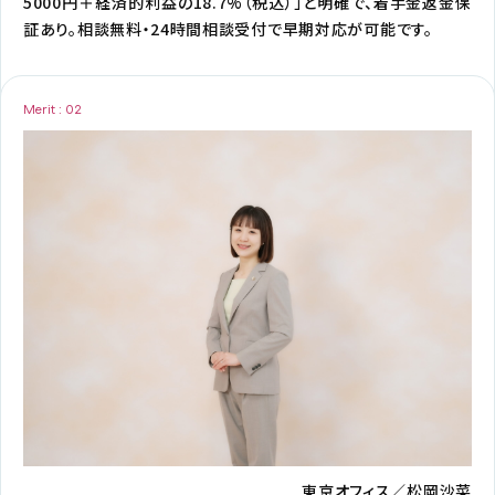
5000円＋経済的利益の18.7%（税込）」と明確で、着手金返金保
証あり。相談無料・24時間相談受付で早期対応が可能です。
Merit : 02
東京オフィス／松岡沙菜