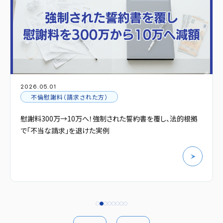
2026.05.01
不倫慰謝料（請求された方）
慰謝料300万→10万へ！強制された誓約書を覆し、法的根拠
で「不当な請求」を退けた実例