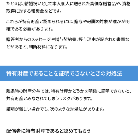
たとえば、
結婚祝いとして本人個人に贈られた高価な贈答品や、資格
取得に対する報奨金など
です。
これらが特有財産と認められるには、
贈与や報酬の対象が誰か
が明
確である必要があります。
贈答者からのメッセージや贈与契約書、授与理由が記された書面な
どがあると、判断材料になります。
特有財産であることを証明できないときの対処法
離婚時の財産分与では、特有財産かどうかを明確に証明できないと、
共有財産とみなされてしまうリスクがあります。
証明が難しい場合でも、次のような対処法があります。
配偶者に特有財産であると認めてもらう