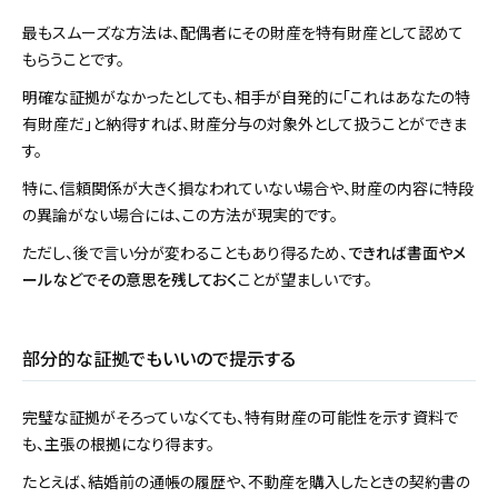
最もスムーズな方法は、配偶者にその財産を特有財産として認めて
もらうことです。
明確な証拠がなかったとしても、相手が自発的に「これはあなたの特
有財産だ」と納得すれば、財産分与の対象外として扱うことができま
す。
特に、信頼関係が大きく損なわれていない場合や、財産の内容に特段
の異論がない場合には、この方法が現実的です。
ただし、後で言い分が変わることもあり得るため、
できれば書面やメ
ールなどでその意思を残しておく
ことが望ましいです。
部分的な証拠でもいいので提示する
完璧な証拠がそろっていなくても、特有財産の可能性を示す資料で
も、主張の根拠になり得ます。
たとえば、結婚前の通帳の履歴や、不動産を購入したときの契約書の