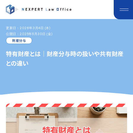
更新日：2026年3月4日 (水)
公開日：2025年5月30日 (金)
財産分与
特有財産とは｜財産分与時の扱いや共有財産
との違い