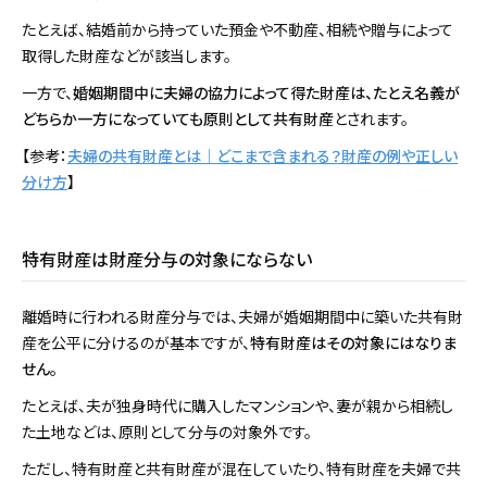
たとえば、結婚前から持っていた預金や不動産、相続や贈与によって
取得した財産などが該当します。
一方で、
婚姻期間中に夫婦の協力によって得た財産は、たとえ名義が
どちらか一方になっていても原則として共有財産
とされます。
【参考：
夫婦の共有財産とは｜どこまで含まれる？財産の例や正しい
分け方
】
特有財産は財産分与の対象にならない
離婚時に行われる財産分与では、夫婦が婚姻期間中に築いた共有財
産を公平に分けるのが基本ですが、
特有財産はその対象にはなりま
せん。
たとえば、夫が独身時代に購入したマンションや、妻が親から相続し
た土地などは、原則として分与の対象外です。
ただし、特有財産と共有財産が混在していたり、特有財産を夫婦で共