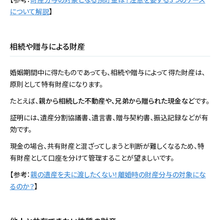
について解説
】
相続や贈与による財産
婚姻期間中に得たものであっても、相続や贈与によって得た財産は、
原則として特有財産になります。
たとえば、
親から相続した不動産や、兄弟から贈られた現金など
です。
証明には、遺産分割協議書、遺言書、贈与契約書、振込記録などが有
効です。
現金の場合、共有財産と混ざってしまうと判断が難しくなるため、特
有財産として口座を分けて管理することが望ましいです。
【参考：
親の遺産を夫に渡したくない！離婚時の財産分与の対象にな
るのか？
】