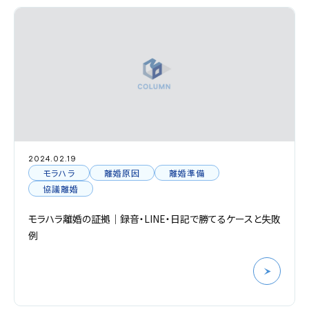
2024.02.19
モラハラ
離婚原因
離婚準備
協議離婚
モラハラ離婚の証拠｜録音・LINE・日記で勝てるケースと失敗
例