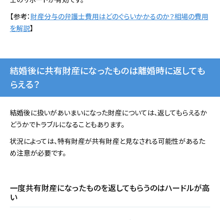
【参考：
財産分与の弁護士費用はどのぐらいかかるのか？相場の費用
を解説
】
結婚後に共有財産になったものは離婚時に返しても
らえる？
結婚後に扱いがあいまいになった財産については、返してもらえるか
どうかでトラブルになることもあります。
状況によっては、特有財産が共有財産と見なされる可能性があるた
め注意が必要です。
一度共有財産になったものを返してもらうのはハードルが高
い