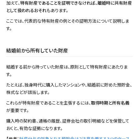
加えて、
特有財産であることを証明できなければ、離婚時に共有財産
として扱われるおそれ
もあります。
ここでは、代表的な特有財産の例とその証明方法について説明しま
す。
結婚前から所有していた財産
結婚する前から持っていた財産は、原則として特有財産にあたりま
す。
たとえば、独身時代に購入したマンションや、結婚前に貯めた預貯金、
株式などが該当します。
これらが特有財産であることを主張するには、
取得時期と所有名義
が重要です。
購入時の契約書、通帳の履歴、証券会社の取引明細などを保管して
おくと、有効な証拠になります。
【参考：
財産分与の対象となる預貯金は？注意を要する3つのケース