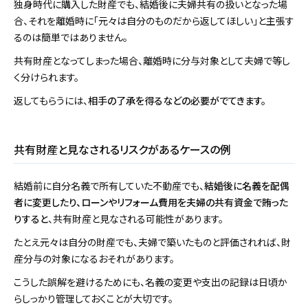
独身時代に購入した財産でも、結婚後に夫婦共有の扱いとなった場
合、それを離婚時に「元々は自分のものだから返してほしい」と主張す
るのは簡単ではありません。
共有財産となってしまった場合、離婚時に分与対象として夫婦で等し
く分けられます。
返してもらうには、
相手の了承を得るなどの必要がでてきます。
共有財産と見なされるリスクがあるケースの例
結婚前に自分名義で所有していた不動産でも、
結婚後に名義を配偶
者に変更したり、ローンやリフォーム費用を夫婦の共有資金で賄った
りすると
、共有財産と見なされる可能性があります。
たとえ元々は自分の財産でも、夫婦で築いたものと評価されれば、財
産分与の対象になるおそれがあります。
こうした誤解を避けるためにも、名義の変更や支出の記録は日頃か
らしっかり管理しておくことが大切です。