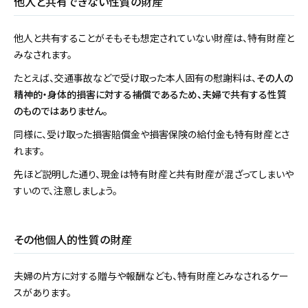
他人と共有できない性質の財産
他人と共有することがそもそも想定されていない財産は、特有財産と
みなされます。
たとえば、交通事故などで受け取った本人固有の慰謝料は、
その人の
精神的・身体的損害に対する補償であるため、夫婦で共有する性質
のものではありません。
同様に、受け取った損害賠償金や損害保険の給付金も特有財産とさ
れます。
先ほど説明した通り、現金は特有財産と共有財産が混ざってしまいや
すいので、注意しましょう。
その他個人的性質の財産
夫婦の片方に対する贈与や報酬なども、特有財産とみなされるケー
スがあります。