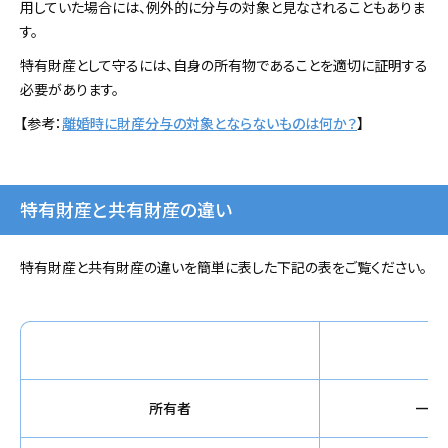
用していた場合には、例外的に分与の対象と見なされることもありま
す。
特有財産として守るには、自身の所有物であることを適切に証明する
必要があります。
【参考：
離婚時に財産分与の対象とならないものは何か？
】
特有財産と共有財産の違い
特有財産と共有財産の違いを簡単に表した下記の表をご覧ください。
所有者
一方