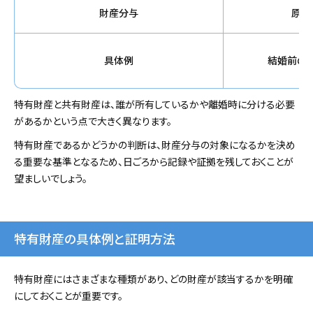
財産分与
原則
具体例
結婚前の
特有財産と共有財産は、誰が所有しているかや離婚時に分ける必要
があるかという点で大きく異なります。
特有財産であるかどうかの判断は、財産分与の対象になるかを決め
る重要な基準となるため、日ごろから記録や証拠を残しておくことが
望ましいでしょう。
特有財産の具体例と証明方法
特有財産にはさまざまな種類があり、どの財産が該当するかを明確
にしておくことが重要です。