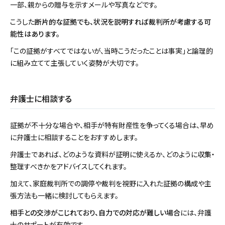
一部、親からの贈与を示すメールや写真などです。
こうした
断片的な証拠でも、状況を説明すれば裁判所が考慮する可
能性はあります。
「この証拠がすべてではないが、当時こうだったことは事実」と論理的
に組み立てて主張していく姿勢が大切です。
弁護士に相談する
証拠が不十分な場合や、相手が特有財産性を争ってくる場合は、早め
に弁護士に相談することをおすすめします。
弁護士であれば、どのような資料が証明に使えるか、どのように収集・
整理すべきかをアドバイスしてくれます。
加えて、家庭裁判所での調停や裁判を視野に入れた証拠の構成や主
張方法も一緒に検討してもらえます。
相手との交渉がこじれており、自力での対応が難しい場合
には、弁護
士のサポートが有効です。