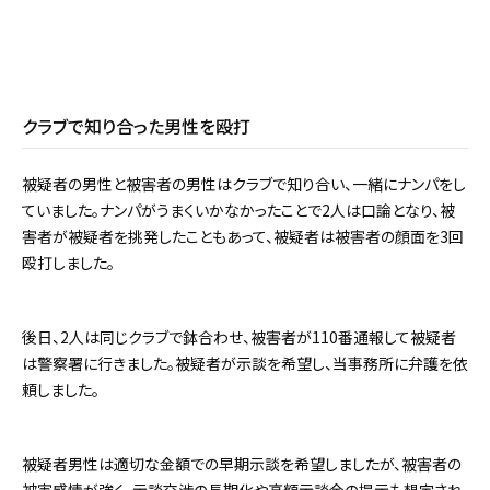
クラブで知り合った男性を殴打
被疑者の男性と被害者の男性はクラブで知り合い、一緒にナンパをし
ていました。ナンパがうまくいかなかったことで2人は口論となり、被
害者が被疑者を挑発したこともあって、被疑者は被害者の顔面を3回
殴打しました。
後日、2人は同じクラブで鉢合わせ、被害者が110番通報して被疑者
は警察署に行きました。被疑者が示談を希望し、当事務所に弁護を依
頼しました。
被疑者男性は適切な金額での早期示談を希望しましたが、被害者の
被害感情が強く、示談交渉の長期化や高額示談金の提示も想定され