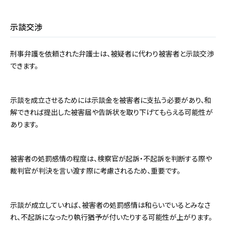
示談交渉
刑事弁護を依頼された弁護士は、被疑者に代わり被害者と示談交渉
できます。
示談を成立させるためには示談金を被害者に支払う必要があり、和
解できれば提出した被害届や告訴状を取り下げてもらえる可能性が
あります。
被害者の処罰感情の程度は、検察官が起訴・不起訴を判断する際や
裁判官が判決を言い渡す際に考慮されるため、重要です。
示談が成立していれば、被害者の処罰感情は和らいでいるとみなさ
れ、不起訴になったり執行猶予が付いたりする可能性が上がります。