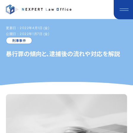
更新日：2022年4月1日 (金)
公開日：2022年1月7日 (金)
刑事事件
暴行罪の傾向と、逮捕後の流れや対応を解説