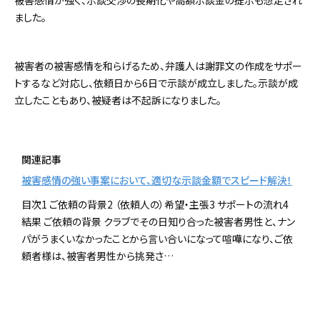
ました。
被害者の被害感情を和らげるため、弁護人は謝罪文の作成をサポー
トするなど対応し、依頼日から6日で示談が成立しました。示談が成
立したこともあり、被疑者は不起訴になりました。
関連記事
被害感情の強い事案において、適切な示談金額でスピード解決！
目次1 ご依頼の背景2 （依頼人の）希望・主張3 サポートの流れ4
結果 ご依頼の背景 クラブでその日知り合った被害者男性と、ナン
パがうまくいなかったことから言い合いになって喧嘩になり、ご依
頼者様は、被害者男性から挑発さ…