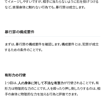
てイメージしやすいですが、相手に当たらないように石を投げつける
など、直接身体に触れない行為でも、暴行罪は成立します。
暴行罪の構成要件
まずは、暴行罪の構成要件を確認します。構成要件とは、犯罪が成立
するための条件のことです。
有形力の行使
1つ目は、
が行使されることです。有
人の身体に対して不法な有形力
形力は物理的な力のことです。人を殴ったり押し倒したりするのは、相
手の身体に物理的な力を加える行為と評価できます。