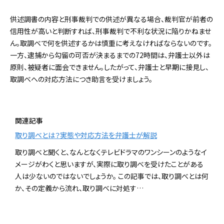
供述調書の内容と刑事裁判での供述が異なる場合、裁判官が前者の
信用性が高いと判断すれば、刑事裁判で不利な状況に陥りかねませ
ん。取調べで何を供述するかは慎重に考えなければならないのです。
一方、逮捕から勾留の可否が決まるまでの72時間は、弁護士以外は
原則、被疑者に面会できません。したがって、弁護士と早期に接見し、
取調べへの対応方法につき助言を受けましょう。
関連記事
取り調べとは？実態や対応方法を弁護士が解説
取り調べと聞くと、なんとなくテレビドラマのワンシーンのようなイ
メージがわくと思いますが、実際に取り調べを受けたことがある
人は少ないのではないでしょうか。 この記事では、取り調べとは何
か、その定義から流れ、取り調べに対処す…