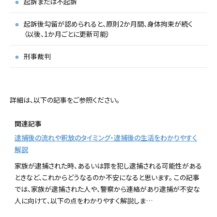
起訴または不起訴
起訴後勾留が認められると、原則2か月間、身体拘束が続く
（以後、1か月ごとに更新可能）
刑事裁判
詳細は、以下の記事をご参照ください。
関連記事
逮捕後の流れや釈放のタイミング・逮捕後の生活をわかりやすく
解説
家族が逮捕された時、あるいは罪を犯し逮捕される可能性がある
ときなど、これからどうなるのか不安になると思います。 この記事
では、家族が逮捕された人や、警察から連絡があり逮捕が不安な
人に向けて、以下の点をわかりやすく解説しま…