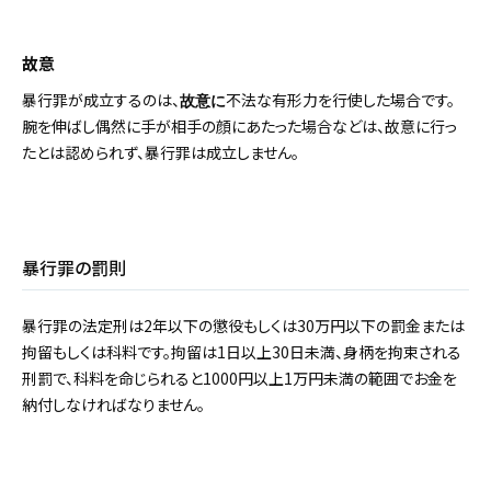
故意
暴行罪が成立するのは、
不法な有形力を行使した場合です。
故意に
腕を伸ばし偶然に手が相手の顔にあたった場合などは、故意に行っ
たとは認められず、暴行罪は成立しません。
暴行罪の罰則
暴行罪の法定刑は2年以下の懲役もしくは30万円以下の罰金または
拘留もしくは科料です。拘留は1日以上30日未満、身柄を拘束される
刑罰で、科料を命じられると1000円以上1万円未満の範囲でお金を
納付しなければなりません。