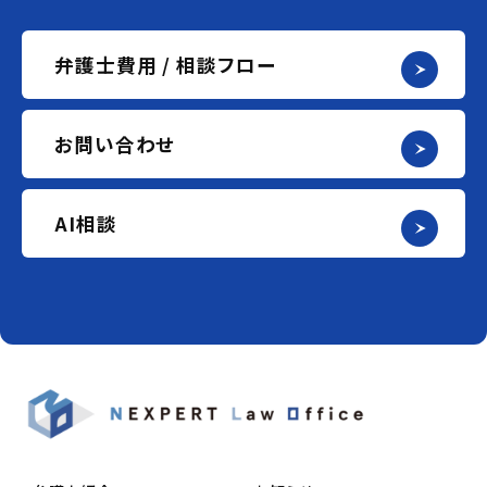
弁護士費用 / 相談フロー
お問い合わせ
AI相談