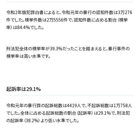
令和2年版犯罪白書によると、令和元年の暴行の認知件数は3万276
件でした。検挙件数は2万5556件で、認知件数に占める割合（検挙
率）は84.4%でした。
刑法犯全体の検挙率が39.3%だったことを踏まえると、暴行事件の
検挙率は高い水準です。
起訴率は29.1%
令和元年の暴行罪の起訴総数は4419人で、不起訴総数は1万758人
でした。全体に占める起訴総数の割合（起訴率）は29.1%で、刑法犯
の起訴率（38.2%）より低い水準でした。