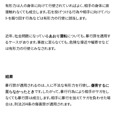
有形力は人の身体に向けて行使されていればよく、相手の身体に直
接触れなくても成立します。石を投げつける行為や相手に向けてバッ
トを振り回す行為などは有形力の行使に該当します。
近年、社会問題になっている
についても、暴行罪を適用す
あおり運転
るケースがあります。事故に至らなくても、危険な接近や幅寄せなど
は有形力の行使とみなされます。
結果
暴行罪が適用されるのは、人に不法な有形力を行使し、
傷害するに
です。したがって、暴行行為により相手がケガをし
至らなかったとき
なくても暴行罪は成立します。相手に暴行を加えてケガを負わせた場
合は、刑法204条の傷害罪が適用されます。