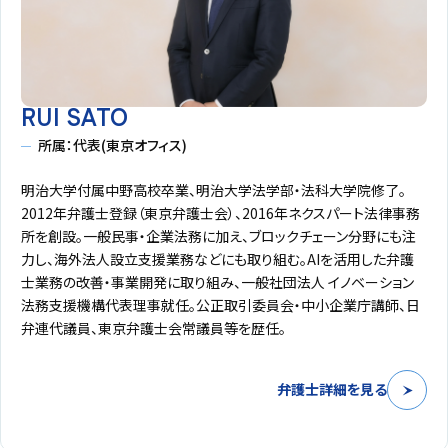
RUI SATO
所属：代表(東京オフィス)
明治大学付属中野高校卒業、明治大学法学部・法科大学院修了。
2012年弁護士登録（東京弁護士会）、2016年ネクスパート法律事務
所を創設。一般民事・企業法務に加え、ブロックチェーン分野にも注
力し、海外法人設立支援業務などにも取り組む。AIを活用した弁護
士業務の改善・事業開発に取り組み、一般社団法人 イノベーション
法務支援機構代表理事就任。公正取引委員会・中小企業庁講師、日
弁連代議員、東京弁護士会常議員等を歴任。
弁護士詳細を見る