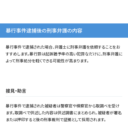
暴行事件逮捕後の刑事弁護の内容
暴行事件で逮捕された場合、弁護士に刑事弁護を依頼することをお
すすめします。暴行罪は起訴猶予率の高い犯罪なだけに、刑事弁護に
よって刑事処分を軽くできる可能性が高まります。
接見・助言
暴行事件で逮捕された被疑者は警察官や検察官から取調べを受け
ます。取調べで供述した内容は供述調書にまとめられ、被疑者が署名
または押印すると後の刑事裁判で証拠として採用されます。