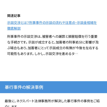
関連記事
示談交渉とは？刑事事件の示談の流れや注意点・示談金相場を
徹底解説
刑事事件の示談交渉は、被害者への謝罪と損害賠償を行う重要
な手続きです。 示談が成立すると、加害者の刑事処分に影響が及
ぶ場合もあり、加害者にとって示談成立の有無が今後を左右する
可能性もあります。 しかし、示談交渉を進めるタ…
暴行事件の解決事例
最後に、ネクスパート法律事務所が解決した暴行事件の事例をご紹
介します。