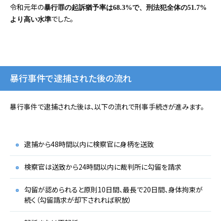
令和元年の
暴行罪の起訴猶予率は68.3%で、刑法犯全体の51.7%
でした。
より高い水準
暴行事件で逮捕された後の流れ
暴行事件で逮捕された後は、以下の流れで刑事手続きが進みます。
逮捕から48時間以内に検察官に身柄を送致
検察官は送致から24時間以内に裁判所に勾留を請求
勾留が認められると原則10日間、最長で20日間、身体拘束が
続く（勾留請求が却下されれば釈放）