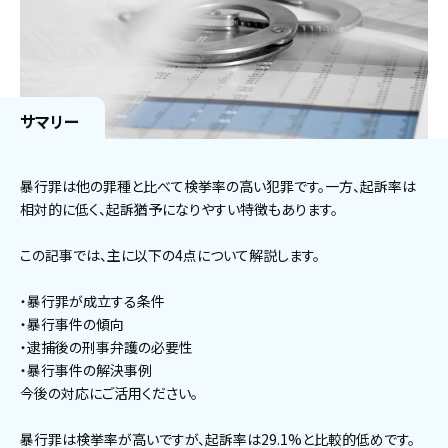
サマリー
暴行罪は他の罪種と比べて検挙率の高い犯罪です。一方、起訴率は
相対的に低く、起訴猶予になりやすい特徴もあります。
この記事では、主に以下の4点について解説します。
・暴行罪が成立する条件
・暴行事件の傾向
・逮捕後の刑事弁護の必要性
・暴行事件の解決事例
今後の対応にご活用ください。
暴行罪は検挙率が高いですが、起訴率は29.1%と比較的低めです。