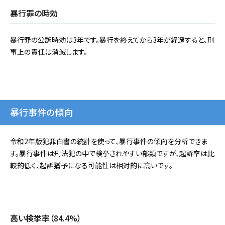
暴行罪の時効
暴行罪の公訴時効は3年です。暴行を終えてから3年が経過すると、刑
事上の責任は消滅します。
暴行事件の傾向
令和2年版犯罪白書の統計を使って、暴行事件の傾向を分析できま
す。暴行事件は刑法犯の中で検挙されやすい部類ですが、起訴率は比
較的低く、起訴猶予になる可能性は相対的に高いです。
高い検挙率（84.4%）