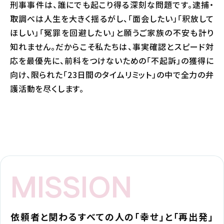
刑事事件は、誰にでも起こり得る深刻な問題です。逮捕・
取調べは人生を大きく揺るがし、「面会したい」「釈放して
ほしい」「冤罪を回避したい」と願うご家族の不安も計り
知れません。だからこそ私たちは、事実確認とスピード対
応を最優先に、前科をつけないための「不起訴」の獲得に
向け、限られた「23日間のタイムリミット」の中で全力の弁
護活動を尽くします。
MISSION
依頼者と関わるすべての人の「幸せ」と「再出発」