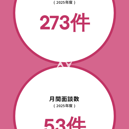
( 2025年度 )
273件
月間面談数
( 2025年度 )
53件