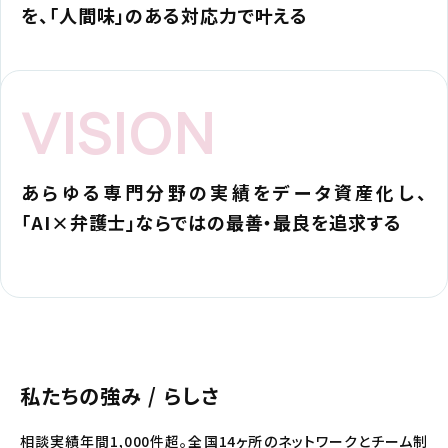
を、「人間味」のある対応力で叶える
VISION
あらゆる専門分野の実績をデータ資産化し、
「AI×弁護士」ならではの最善・最良を追求する
私たちの強み / らしさ
相談実績年間1,000件超。全国14ヶ所のネットワークとチーム制