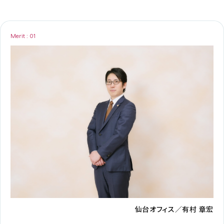
Merit : 01
仙台オフィス／有村 章宏