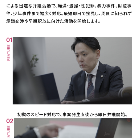
による迅速な弁護活動で、痴漢・盗撮・性犯罪、暴力事件、財産事
件、少年事件まで幅広く対応。最短即日で接見し、周囲に知られず
示談交渉や早期釈放に向けた活動を開始します。
01
初動のスピード対応で、事案発生直後から即日弁護開始。
02