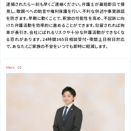
逮捕されたら一刻も早くご連絡ください。弁護士が最短即日で接
見し、取調べへの助言や権利保護を行い、不利な供述や事実誤認
を防ぎます。早期に動くことで、釈放の可能性を高め、不起訴に向
けた弁護活動を効率的に進めることができます。勾留されれば拘
束が長引き、会社にばれるリスクや十分な弁護活動ができなくな
る恐れがあります。24時間365日相談受付・夜間土日祝日対応
で、あなたとご家族の不安をいつでも即時に軽減します。
Merit : 02