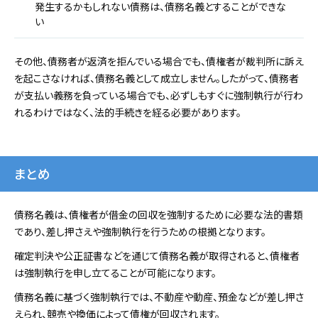
発生するかもしれない債務は、債務名義とすることができな
い
その他、債務者が返済を拒んでいる場合でも、債権者が裁判所に訴え
を起こさなければ、債務名義として成立しません。したがって、債務者
が支払い義務を負っている場合でも、必ずしもすぐに強制執行が行わ
れるわけではなく、法的手続きを経る必要があります。
まとめ
債務名義は、債権者が借金の回収を強制するために必要な法的書類
であり、差し押さえや強制執行を行うための根拠となります。
確定判決や公正証書などを通じて債務名義が取得されると、債権者
は強制執行を申し立てることが可能になります。
債務名義に基づく強制執行では、不動産や動産、預金などが差し押さ
えられ、競売や換価によって債権が回収されます。