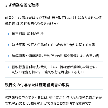
まず債務名義を取得
前提として、債権者はまず債務名義を取得しなければなりません。債
務名義として代表的なものをあげます。
確定判決：裁判の判決
執行証書：公証人が作成するお金の貸し借りに関する文書
和解調書や調停調書：裁判所での和解や調停による合意内容
仮執行宣言付判決：裁判において債権者が勝訴した場合に、
判決の確定を待たずに強制執行を可能にするもの
執行文の付与または確定証明書の取得
強制執行の申立てをするには、執行文が付与された債務名義が必要
です。執行文とは、強制執行ができることを証明する文書です。