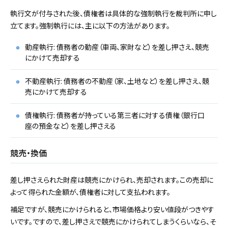
執行文が付与された後、債権者は具体的な強制執行を裁判所に申し
立てます。強制執行には、主に以下の方法があります。
動産執行: 債務者の動産（車両、家財など）を差し押さえ、競売
にかけて売却する
不動産執行: 債務者の不動産（家、土地など）を差し押さえ、競
売にかけて売却する
債権執行: 債務者が持っている第三者に対する債権（銀行口
座の預金など）を差し押さえる
競売・換価
差し押さえられた財産は競売にかけられ、売却されます。この売却に
よって得られた金額が、債権者に対して支払われます。
補足ですが、競売にかけられると、市場価格より安い値段がつきやす
いです。ですので、差し押さえで競売にかけられてしまうくらいなら、そ