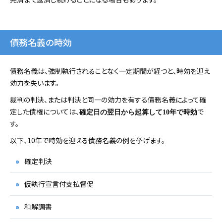
債務名義の時効
債務名義は、強制執行されることなく一定期間が経つと、時効を迎え
効力を失います。
裁判の判決、または判決と同一の効力を有する債務名義によって確
定した債権については、
で
確定日の翌日から起算して10年で時効
す。
以下、10年で時効を迎える債務名義の例を挙げます。
確定判決
仮執行宣言付支払督促
和解調書