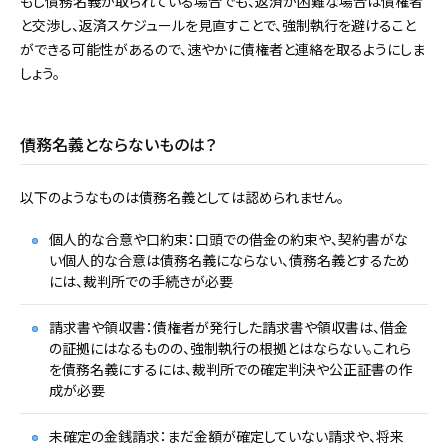
もし債務名義が取られている場合でも、返済が困難な場合は債権者
と交渉し、返済スケジュールを見直すことで、強制執行を避けること
ができる可能性があるので、速やかに債権者と連絡を取るようにしま
しょう。
債務名義とならないものは？
以下のようなものは債務名義としては認められません。
個人的な合意や口約束：口頭での借金の約束や、契約書がな
い個人的な合意は債務名義にならない、債務名義とするため
には、裁判所での手続きが必要
請求書や領収書：債権者が発行した請求書や領収書は、借金
の証拠にはなるものの、強制執行の根拠とはならない。これら
を債務名義にするには、裁判所での確定判決や公正証書の作
成が必要
未確定の金銭請求：まだ金額が確定していない請求や、将来