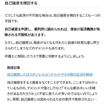
自己破産を検討する
どうしても返済が不可能な場合は、自己破産を検討することも一つの
手段です。
自己破産を申請し、裁判所に認められれば、借金の返済義務が免
。
除される可能性があります
ただし、自己破産は、借金がなくなる代わりに自身の財産も差し押さ
えられてしまうなどのデメリットもあります。
弁護士に相談したうえで慎重に判断するようにしましょう。
関連記事
自己破産したほうがいい人は？メリットやその後の生活を解説
自己破産をすると借金をなくすことができます。 ここまではわかっ
ているものの、デメリットや落とし穴など「そんな都合のいい手続
きがあるのだろうか」と不安に思う人が多いのではないのでしょう
か。 実際、自己破産には認められるための条件や免除されない…