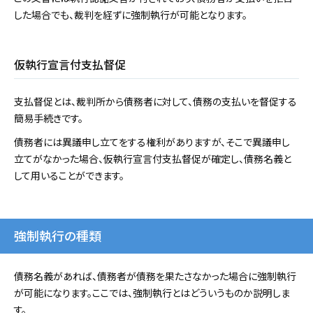
した場合でも、裁判を経ずに強制執行が可能となります。
仮執行宣言付支払督促
支払督促とは、裁判所から債務者に対して、債務の支払いを督促する
簡易手続きです。
債務者には異議申し立てをする権利がありますが、そこで異議申し
立てがなかった場合、仮執行宣言付支払督促が確定し、債務名義と
して用いることができます。
強制執行の種類
債務名義があれば、債務者が債務を果たさなかった場合に強制執行
が可能になります。ここでは、強制執行とはどういうものか説明しま
す。