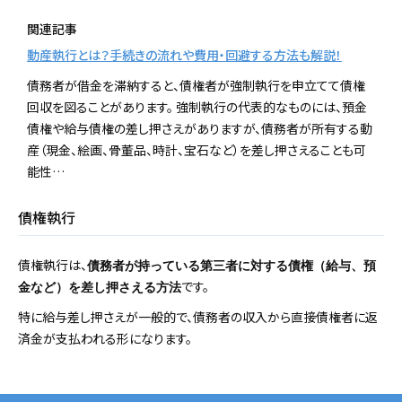
関連記事
動産執行とは？手続きの流れや費用・回避する方法も解説！
債務者が借金を滞納すると、債権者が強制執行を申立てて債権
回収を図ることがあります。 強制執行の代表的なものには、預金
債権や給与債権の差し押さえがありますが、債務者が所有する動
産（現金、絵画、骨董品、時計、宝石など）を差し押さえることも可
能性…
債権執行
債権執行は、
債務者が持っている第三者に対する債権（給与、預
です。
金など）を差し押さえる方法
特に給与差し押さえが一般的で、債務者の収入から直接債権者に返
済金が支払われる形になります。