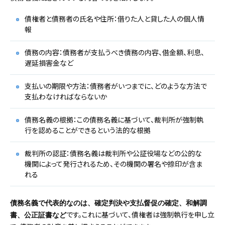
債権者と債務者の氏名や住所：借りた人と貸した人の個人情
報
債務の内容：債務者が支払うべき債務の内容、借金額、利息、
遅延損害金など
支払いの期限や方法：債務者がいつまでに、どのような方法で
支払わなければならないか
債務名義の根拠：この債務名義に基づいて、裁判所が強制執
行を認めることができるという法的な根拠
裁判所の認証：債務名義は裁判所や公証役場などの公的な
機関によって発行されるため、その機関の署名や捺印が含ま
れる
債務名義で代表的なのは、確定判決や支払督促の確定、和解調
です。これに基づいて、債権者は強制執行を申し立
書、公正証書など