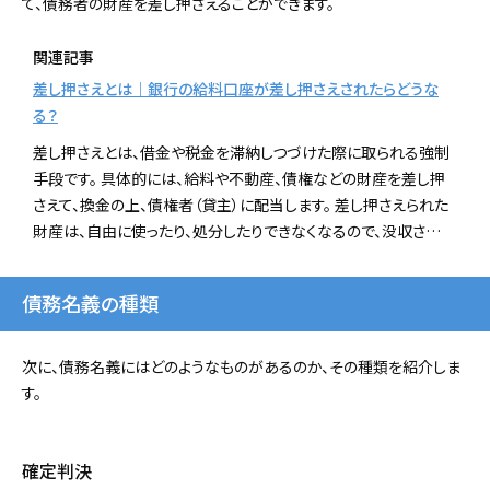
て、債務者の財産を差し押さえることができます。
関連記事
差し押さえとは｜銀行の給料口座が差し押さえされたらどうな
る？
差し押さえとは、借金や税金を滞納しつづけた際に取られる強制
手段です。 具体的には、給料や不動産、債権などの財産を差し押
さえて、換金の上、債権者（貸主）に配当します。 差し押さえられた
財産は、自由に使ったり、処分したりできなくなるので、没収さ…
債務名義の種類
次に、債務名義にはどのようなものがあるのか、その種類を紹介しま
す。
確定判決