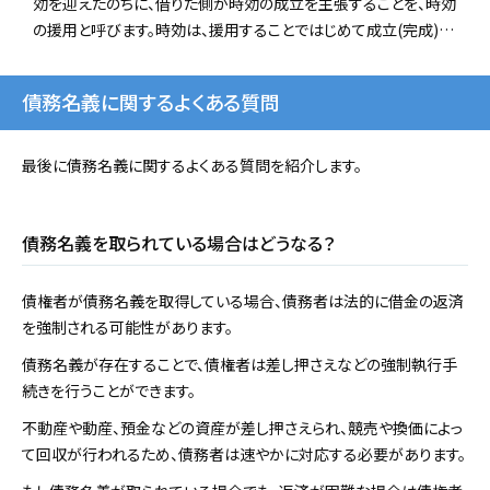
効を迎えたのちに、借りた側が時効の成立を主張することを、時効
の援用と呼びます。時効は、援用することではじめて成立(完成)…
債務名義に関するよくある質問
最後に債務名義に関するよくある質問を紹介します。
債務名義を取られている場合はどうなる？
債権者が債務名義を取得している場合、債務者は法的に借金の返済
を強制される可能性があります。
債務名義が存在することで、債権者は差し押さえなどの強制執行手
続きを行うことができます。
不動産や動産、預金などの資産が差し押さえられ、競売や換価によっ
て回収が行われるため、債務者は速やかに対応する必要があります。