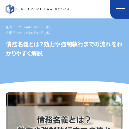
更新日：2024年10月3日 (木)
公開日：2024年9月19日 (木)
債務名義とは？効力や強制執行までの流れをわ
かりやすく解説