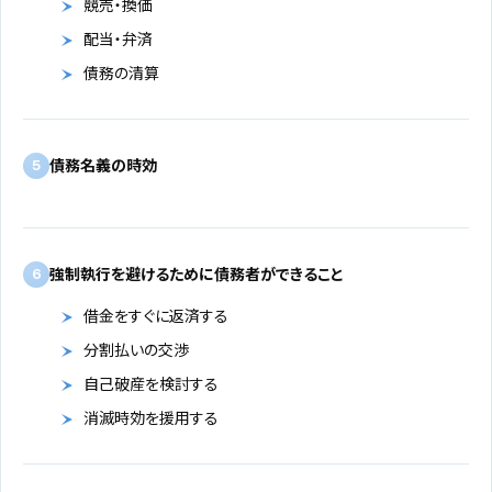
競売・換価
配当・弁済
債務の清算
債務名義の時効
5
強制執行を避けるために債務者ができること
6
借金をすぐに返済する
分割払いの交渉
自己破産を検討する
消滅時効を援用する