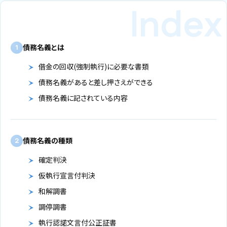
債務名義とは
1
借金の回収(強制執行)に必要な書類
債務名義があると差し押さえができる
債務名義に記されている内容
債務名義の種類
2
確定判決
仮執行宣言付判決
和解調書
調停調書
執行認諾文言付公正証書