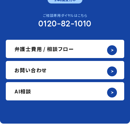
ご相談専用ダイヤルはこちら
0120-82-1010
弁護士費用 / 相談フロー
お問い合わせ
AI相談