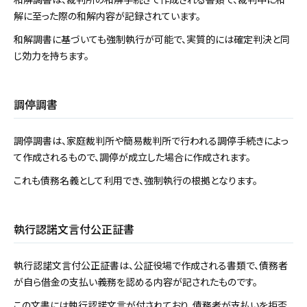
解に至った際の和解内容が記録されています。
和解調書に基づいても強制執行が可能で、実質的には確定判決と同
じ効力を持ちます。
調停調書
調停調書は、家庭裁判所や簡易裁判所で行われる調停手続きによっ
て作成されるもので、調停が成立した場合に作成されます。
これも債務名義として利用でき、強制執行の根拠となります。
執行認諾文言付公正証書
執行認諾文言付公正証書は、公証役場で作成される書類で、債務者
が自ら借金の支払い義務を認める内容が記されたものです。
この文書には執行認諾文言が付されており、債務者が支払いを拒否