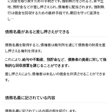
にお金を取り戻すための手続きです。強制執行をされると、家や土
地、預貯金などが差し押さえられ、債権者に配当されます。 強制執
行は借金を回収するための最終手段です。期日を守って返済を
し…
債務名義があると差し押さえができる
債務名義を取得すると、債権者は裁判所を通じて債務者の財産を差
し押さえる権利を得ます。
これにより、
給与や不動産、預貯金など、債務者の資産に対して強
。
制的な回収措置を講じることができます
差し押さえにより、債権者は未払いの借金を弁済させることができま
す。
債務名義に記されている内容
債務名義に記されている内容の例を紹介します。