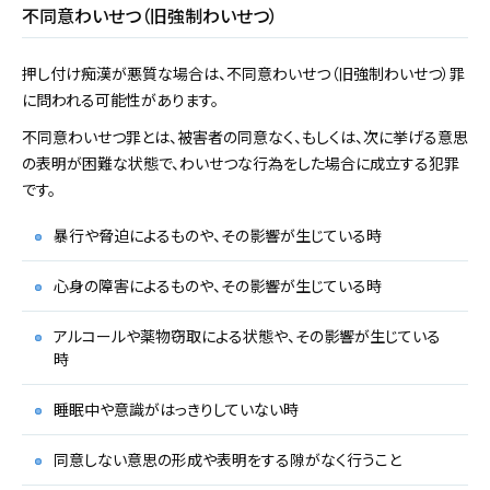
不同意わいせつ（旧強制わいせつ）
押し付け痴漢が悪質な場合は、不同意わいせつ（旧強制わいせつ）罪
に問われる可能性があります。
不同意わいせつ罪とは、被害者の同意なく、もしくは、次に挙げる意思
の表明が困難な状態で、わいせつな行為をした場合に成立する犯罪
です。
暴行や脅迫によるものや、その影響が生じている時
心身の障害によるものや、その影響が生じている時
アルコールや薬物窃取による状態や、その影響が生じている
時
睡眠中や意識がはっきりしていない時
同意しない意思の形成や表明をする隙がなく行うこと