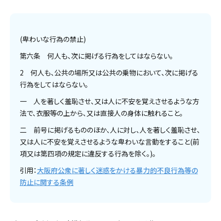
(卑わいな行為の禁止)
第六条 何人も、次に掲げる行為をしてはならない。
2 何人も、公共の場所又は公共の乗物において、次に掲げる
行為をしてはならない。
一 人を著しく羞恥させ、又は人に不安を覚えさせるような方
法で、衣服等の上から、又は直接人の身体に触れること。
二 前号に掲げるもののほか、人に対し、人を著しく羞恥させ、
又は人に不安を覚えさせるような卑わいな言動をすること(前
項又は第四項の規定に違反する行為を除く。)。
引用：
大阪府公衆に著しく迷惑をかける暴力的不良行為等の
防止に関する条例