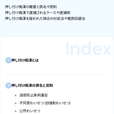
押し付け痴漢の概要と罪名や罰則
押し付け痴漢で逮捕されるケースや逮捕例
押し付け痴漢を疑われた場合の対処法や冤罪回避法
押し付け痴漢とは
1
押し付け痴漢の罪名と罰則
2
迷惑防止条例違反
不同意わいせつ（旧強制わいせつ）
公然わいせつ