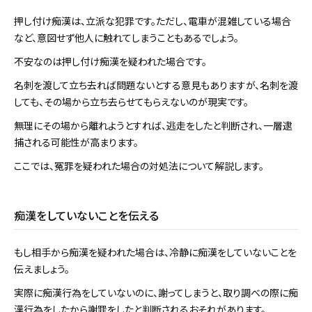
押し付け痴漢は、立派な犯罪です。ただし、電車が混雑している場合
など、意図せず他人に触れてしまうこともあるでしょう。
不安なのは押し付け痴漢を疑われた場合です。
名刺を渡して立ち去れば問題ないとする意見もありますが、名刺を渡
しても、その場から立ち去らせてもらえないのが現実です。
無理にその場から離れようとすれば、逃走をしたと判断され、一層逮
捕される可能性が高まります。
ここでは、冤罪を疑われた場合の対処法について解説します。
痴漢をしていないことを伝える
もし相手から痴漢を疑われた場合は、冷静に痴漢をしていないことを
伝えましょう。
実際に痴漢行為をしていないのに、謝ってしまうと、取り調べの際に痴
漢行為をしたから謝罪をしたと判断されるおそれがあります。