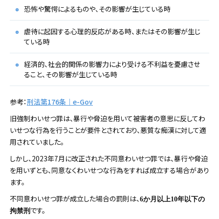
恐怖や驚愕によるものや、その影響が生じている時
虐待に起因する心理的反応がある時、またはその影響が生じ
ている時
経済的、社会的関係の影響力により受ける不利益を憂慮させ
ること、その影響が生じている時
参考：
刑法第176条｜e-Gov
旧強制わいせつ罪は、暴行や脅迫を用いて被害者の意思に反してわ
いせつな行為を行うことが要件とされており、悪質な痴漢に対して適
用されていました。
しかし、2023年7月に改正された不同意わいせつ罪では、暴行や脅迫
を用いずとも、同意なくわいせつな行為をすれば成立する場合があり
ます。
不同意わいせつ罪が成立した場合の罰則は、
6か月以上10年以下の
です。
拘禁刑