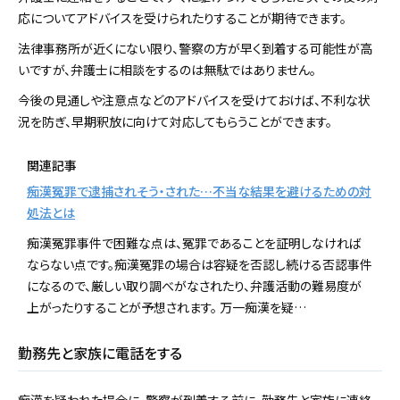
応についてアドバイスを受けられたりすることが期待できます。
法律事務所が近くにない限り、警察の方が早く到着する可能性が高
いですが、弁護士に相談をするのは無駄ではありません。
今後の見通しや注意点などのアドバイスを受けておけば、不利な状
況を防ぎ、早期釈放に向けて対応してもらうことができます。
関連記事
痴漢冤罪で逮捕されそう・された…不当な結果を避けるための対
処法とは
痴漢冤罪事件で困難な点は、冤罪であることを証明しなければ
ならない点です。痴漢冤罪の場合は容疑を否認し続ける否認事件
になるので、厳しい取り調べがなされたり、弁護活動の難易度が
上がったりすることが予想されます。 万一痴漢を疑…
勤務先と家族に電話をする