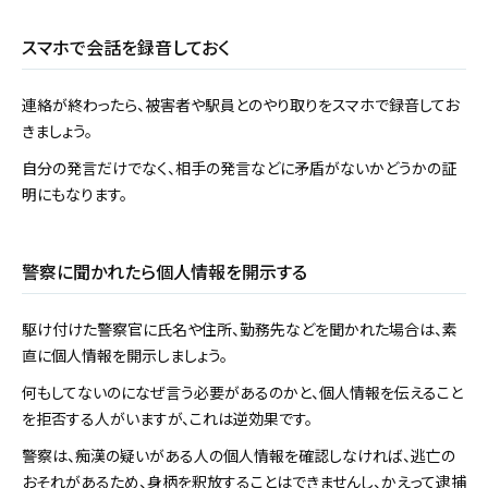
スマホで会話を録音しておく
連絡が終わったら、被害者や駅員とのやり取りをスマホで録音してお
きましょう。
自分の発言だけでなく、相手の発言などに矛盾がないかどうかの証
明にもなります。
警察に聞かれたら個人情報を開示する
駆け付けた警察官に氏名や住所、勤務先などを聞かれた場合は、素
直に個人情報を開示しましょう。
何もしてないのになぜ言う必要があるのかと、個人情報を伝えること
を拒否する人がいますが、これは逆効果です。
警察は、痴漢の疑いがある人の個人情報を確認しなければ、逃亡の
おそれがあるため、身柄を釈放することはできませんし、かえって逮捕