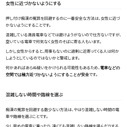
女性に近づかないようにする
押し付け痴漢の冤罪を回避するのに一番安全な方法は、女性に近づ
かないようにすることです。
混雑している満員電車などでは避けようがないので仕方ないですが、
空いている電車で何気なく女性のそばに寄る人もいます。
しかし女性からすると、用事もないのに過剰に近寄ってくる人は何か
しようとしているのではないかと警戒します。
何かあればあらぬ疑いをかけられる可能性もあるため、
電車などの
です。
空間では極力近づかないようにすることが安全
混雑しない時間や路線を選ぶ
痴漢の冤罪を回避する数少ない方法は、やはり混雑しない時間の電
車や路線を選ぶことです。
少し早めの電車に乗ったり、遠くても混雑しない路線を選んだりする