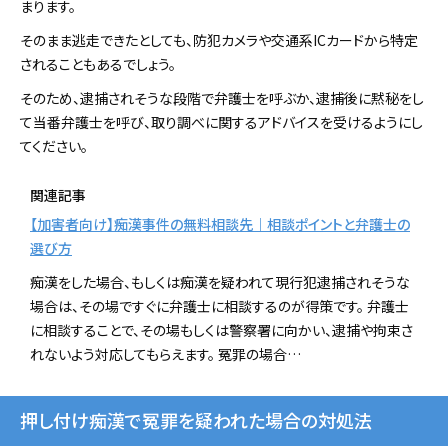
まります。
そのまま逃走できたとしても、防犯カメラや交通系ICカードから特定
されることもあるでしょう。
そのため、逮捕されそうな段階で弁護士を呼ぶか、逮捕後に黙秘をし
て当番弁護士を呼び、取り調べに関するアドバイスを受けるようにし
てください。
関連記事
【加害者向け】痴漢事件の無料相談先｜相談ポイントと弁護士の
選び方
痴漢をした場合、もしくは痴漢を疑われて現行犯逮捕されそうな
場合は、その場ですぐに弁護士に相談するのが得策です。 弁護士
に相談することで、その場もしくは警察署に向かい、逮捕や拘束さ
れないよう対応してもらえます。 冤罪の場合…
押し付け痴漢で冤罪を疑われた場合の対処法