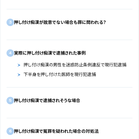
押し付け痴漢が故意でない場合も罪に問われる？
3
実際に押し付け痴漢で逮捕された事例
4
押し付け痴漢の男性を迷惑防止条例違反で現行犯逮捕
下半身を押し付けた医師を現行犯逮捕
押し付け痴漢で逮捕されそうな場合
5
押し付け痴漢で冤罪を疑われた場合の対処法
6