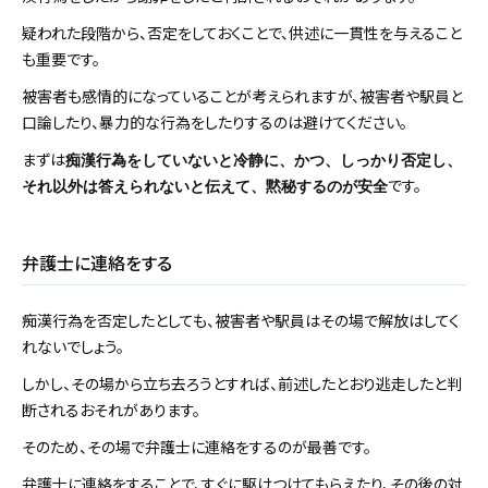
疑われた段階から、否定をしておくことで、供述に一貫性を与えること
も重要です。
被害者も感情的になっていることが考えられますが、被害者や駅員と
口論したり、暴力的な行為をしたりするのは避けてください。
まずは
痴漢行為をしていないと冷静に、かつ、しっかり否定し、
です。
それ以外は答えられないと伝えて、黙秘するのが安全
弁護士に連絡をする
痴漢行為を否定したとしても、被害者や駅員はその場で解放はしてく
れないでしょう。
しかし、その場から立ち去ろうとすれば、前述したとおり逃走したと判
断されるおそれがあります。
そのため、その場で弁護士に連絡をするのが最善です。
弁護士に連絡をすることで、すぐに駆けつけてもらえたり、その後の対