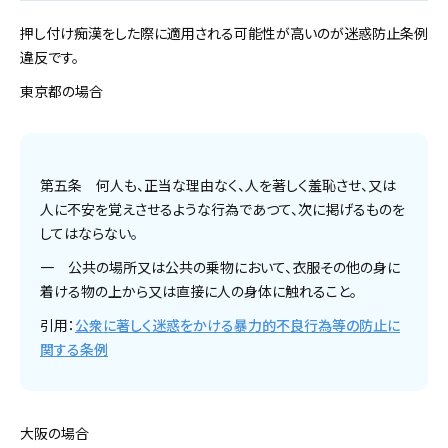
押し付け痴漢をした際に適用される可能性が高いのが迷惑防止条例
違反です。
東京都の場合
第五条 何人も、正当な理由なく、人を著しく羞恥させ、又は
人に不安を覚えさせるような行為であつて、次に掲げるものを
してはならない。
一 公共の場所又は公共の乗物において、衣服その他の身に
着ける物の上から又は直接に人の身体に触れること。
引用：
公衆に著しく迷惑をかける暴力的不良行為等の防止に
関する条例
大阪の場合