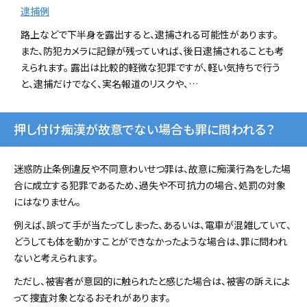
逮捕例
路上などで下半身を露出すると、逮捕される可能性があります。
また、防犯カメラに記録が残っていれば、後日逮捕されることも考
えられます。 露出は比較的軽微な犯罪ですが、軽い気持ちで行う
と、逮捕だけでなく、実名報道のリスクや、…
押し付け痴漢が故意でない場合も罪に問われる？
迷惑防止条例違反や不同意わいせつ罪は、故意に痴漢行為をした場
合に成立する犯罪であるため、過失や不可抗力の場合、処罰の対象
にはなりません。
例えば、誤って手が当たってしまった、あるいは、電車が混雑していて、
どうしても体を動かすことができなかったような場合は、罪に問われ
ないと考えられます。
ただし、被害者が意図的に触られたと感じた場合は、被害の訴えによ
って捜査対象となるおそれがあります。