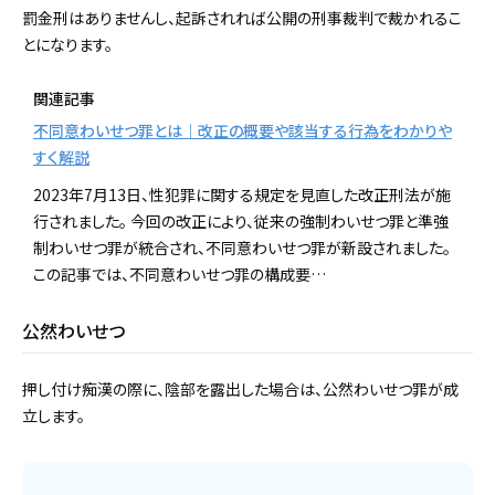
罰金刑はありませんし、起訴されれば公開の刑事裁判で裁かれるこ
とになります。
関連記事
不同意わいせつ罪とは｜改正の概要や該当する行為をわかりや
すく解説
2023年7月13日、性犯罪に関する規定を見直した改正刑法が施
行されました。 今回の改正により、従来の強制わいせつ罪と準強
制わいせつ罪が統合され、不同意わいせつ罪が新設されました。
この記事では、不同意わいせつ罪の構成要…
公然わいせつ
押し付け痴漢の際に、陰部を露出した場合は、公然わいせつ罪が成
立します。