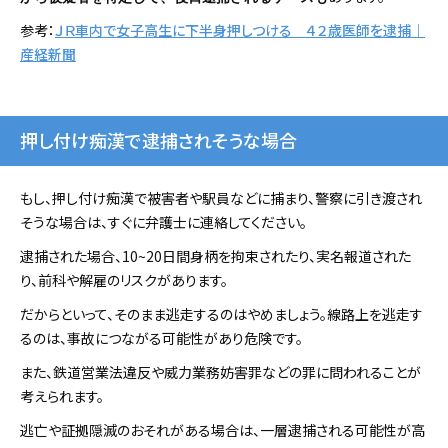
参考：
ＪＲ車内で女子高生に下半身押しつける ４２歳医師を逮捕｜
産経新聞
押し付け痴漢で逮捕されそうな場合
もし、押し付け痴漢で被害者や駅員などに捕まり、警察に引き渡され
そうな場合は、すぐに弁護士に連絡してください。
逮捕された場合、10~20日間身柄を拘束されたり、実名報道された
り、前科や解雇のリスクがあります。
だからといって、そのまま逃走するのはやめましょう。線路上を逃走す
るのは、事故につながる可能性があり危険です。
また、鉄道営業法違反や威力業務妨害罪などの罪に問われることが
考えられます。
逃亡や証拠隠滅のおそれがある場合は、一層逮捕される可能性が高