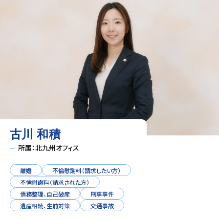
古川 和積
所属：北九州オフィス
離婚
不倫慰謝料（請求したい方）
不倫慰謝料（請求された方）
債務整理、自己破産
刑事事件
遺産相続、生前対策
交通事故