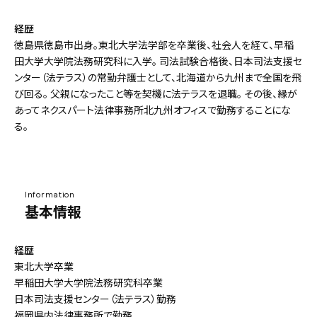
経歴
徳島県徳島市出身。東北大学法学部を卒業後、社会人を経て、早稲
田大学大学院法務研究科に入学。 司法試験合格後、日本司法支援セ
ンター（法テラス）の常勤弁護士として、北海道から九州まで全国を飛
び回る。 父親になったこと等を契機に法テラスを退職。 その後、縁が
あってネクスパート法律事務所北九州オフィスで勤務することにな
る。
Information
基本情報
経歴
東北大学卒業
早稲田大学大学院法務研究科卒業
日本司法支援センター（法テラス）勤務
福岡県内法律事務所で勤務