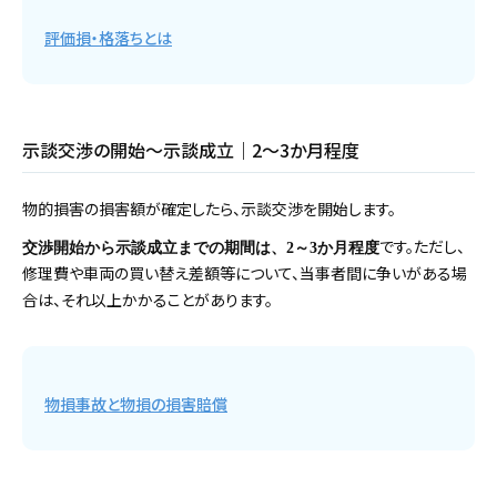
評価損・格落ちとは
示談交渉の開始～示談成立｜2～3か月程度
物的損害の損害額が確定したら、示談交渉を開始します。
です。ただし、
交渉開始から示談成立までの期間は、2～3か月程度
修理費や車両の買い替え差額等について、当事者間に争いがある場
合は、それ以上かかることがあります。
物損事故と物損の損害賠償