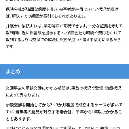
保険会社が強固な態度を貫き、被害者が納得できない状況が続け
ば、解決までの期間が長引くおそれがあります。
弁護士に依頼すれば、早期解決が期待できます。十分な証拠を示して
裁判例に近い損害額を提示すると、保険会社も時間や費用をかけて
裁判するよりは交渉での解決した方が良いと考える傾向にあるから
です。
まとめ
交通事故の示談交渉にかかる期間は、事故の状況や受傷・治療状況
によって異なります。
で
示談交渉を開始してから2～3か月程度で成立するケースが多い
すが、
当事者の意見が対立する場合は、半年から1年以上かかるこ
ともあります。
示談にかかる期間や手間を少しでも減らしたい場合は、弁護士への