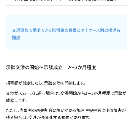
交通事故で請求できる賠償金の費目とは｜ケース別の相場も
解説
示談交渉の開始～示談成立｜2～3か月程度
損害額が確定したら、示談交渉を開始します。
交渉がスムーズに進む場合は、
で示談が
交渉開始から2～3か月程度
成立します。
ただし、当事者の過失割合に争いがある場合や被害者に後遺障害が
残る場合は、交渉が長期化する傾向があります。