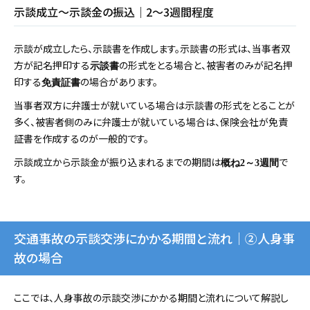
示談成立～示談金の振込｜2～3週間程度
示談が成立したら、示談書を作成します。示談書の形式は、当事者双
方が記名押印する
の形式をとる場合と、被害者のみが記名押
示談書
印する
の場合があります。
免責証書
当事者双方に弁護士が就いている場合は示談書の形式をとることが
多く、被害者側のみに弁護士が就いている場合は、保険会社が免責
証書を作成するのが一般的です。
示談成立から示談金が振り込まれるまでの期間は
で
概ね2～3週間
す。
交通事故の示談交渉にかかる期間と流れ｜②人身事
故の場合
ここでは、人身事故の示談交渉にかかる期間と流れについて解説し