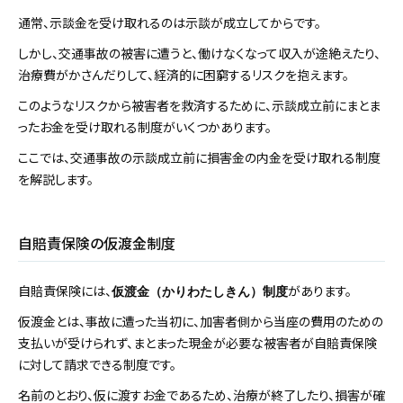
通常、示談金を受け取れるのは示談が成立してからです。
しかし、交通事故の被害に遭うと、働けなくなって収入が途絶えたり、
治療費がかさんだりして、経済的に困窮するリスクを抱えます。
このようなリスクから被害者を救済するために、示談成立前にまとま
ったお金を受け取れる制度がいくつかあります。
ここでは、交通事故の示談成立前に損害金の内金を受け取れる制度
を解説します。
自賠責保険の仮渡金制度
自賠責保険には、
があります。
仮渡金（かりわたしきん）制度
仮渡金とは、事故に遭った当初に、加害者側から当座の費用のための
支払いが受けられず、まとまった現金が必要な被害者が自賠責保険
に対して請求できる制度です。
名前のとおり、仮に渡すお金であるため、治療が終了したり、損害が確