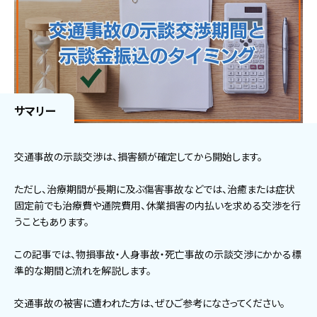
サマリー
交通事故の示談交渉は、損害額が確定してから開始します。
ただし、治療期間が長期に及ぶ傷害事故などでは、治癒または症状
固定前でも治療費や通院費用、休業損害の内払いを求める交渉を行
うこともあります。
この記事では、物損事故・人身事故・死亡事故の示談交渉にかかる標
準的な期間と流れを解説します。
交通事故の被害に遭われた方は、ぜひご参考になさってください。