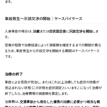
ます。
事故発生～示談交渉の開始｜ケースバイケース
人身事故の場合は、
または
に
しま
治癒
症状固定後
示談交渉を開始
す。
受傷の程度や治療経過によって損害額を確定するまでの期間が異な
るため、事故発生から示談交渉を開始する期間はケースバイケース
です。
治療の終了
事故による怪我が完治し、またはこれ以上治療しても症状の改善が
見込まれない状態（この状態を症状固定といいます。）になって治療が
終了したら、治療費等の損害額を算定します。
治療費は、
交通事故から発生した傷害の治療に必要かつ相当な範