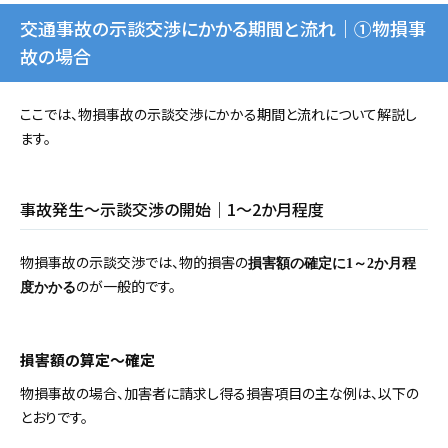
交通事故の示談交渉にかかる期間と流れ｜①物損事
故の場合
ここでは、物損事故の示談交渉にかかる期間と流れについて解説し
ます。
事故発生～示談交渉の開始｜1～2か月程度
物損事故の示談交渉では、物的損害の
損害額の確定に1～2か月程
のが一般的です。
度かかる
損害額の算定～確定
物損事故の場合、加害者に請求し得る損害項目の主な例は、以下の
とおりです。