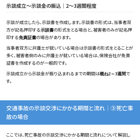
示談成立～示談金の振込｜2～3週間程度
示談が成立したら、示談書を作成します。示談書の形式は、当事者双
方が記名押印する
の形式をとる場合と、被害者のみが記名押
示談書
印する
の場合があります。
免責証書
当事者双方に弁護士が就いている場合は示談書の形式をとることが
多く、被害者側のみに弁護士が就いている場合は、保険会社が免責
証書を作成するのが一般的です。
示談成立から示談金が振り込まれるまでの期間は
で
概ね2～3週間
す。
交通事故の示談交渉にかかる期間と流れ｜③死亡事
故の場合
ここでは、死亡事故の示談交渉にかかる期間と流れについて解説し