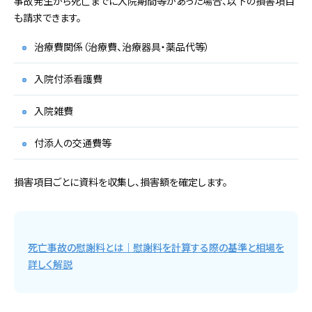
事故発生から死亡までに入院期間等があった場合、以下の損害項目
も請求できます。
治療費関係（治療費、治療器具・薬品代等）
入院付添看護費
入院雑費
付添人の交通費等
損害項目ごとに資料を収集し、損害額を確定します。
死亡事故の慰謝料とは｜慰謝料を計算する際の基準と相場を
詳しく解説