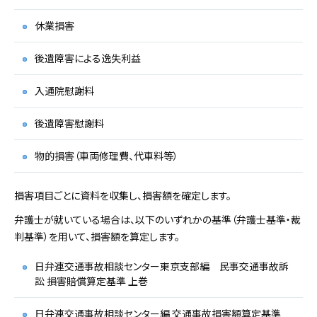
休業損害
後遺障害による逸失利益
入通院慰謝料
後遺障害慰謝料
物的損害（車両修理費、代車料等）
損害項目ごとに資料を収集し、損害額を確定します。
弁護士が就いている場合は、以下のいずれかの基準（弁護士基準・裁
判基準）を用いて、損害額を算定します。
日弁連交通事故相談センター東京支部編 民事交通事故訴
訟 損害賠償算定基準 上巻
日弁連交通事故相談センター編 交通事故損害額算定基準