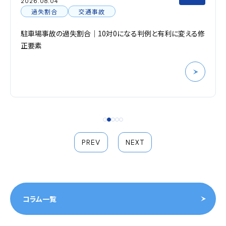
2026.08.04
過失割合
交通事故
駐車場事故の過失割合｜10対0になる判例と有利に変える修
正要素
PREV
NEXT
コラム一覧