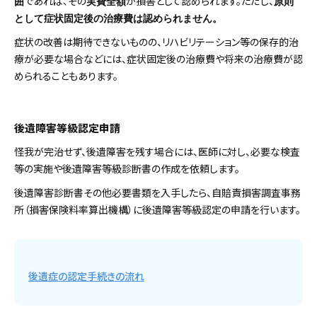
であれば、その
が損害として認められます。ただし、
囲
実費全額
原則
として症状固定後の治療費は認められません。
症状の改善は期待できないものの、リハビリテーション等の保存的治
療が必要な場合などには、症状固定後の治療費や将来の治療費が認
められることもあります。
後遺障害等級認定申請
怪我が完治せず、後遺障害を残す場合には、医師に対し、必要な検査
等の実施や後遺障害等級診断書の作成を依頼します。
後遺障害診断書その他必要書類を入手したら、自賠責損害調査事務
所（損害保険料率算出機構）に後遺障害等級認定の申請を行います。
後遺症の認定手続きの流れ