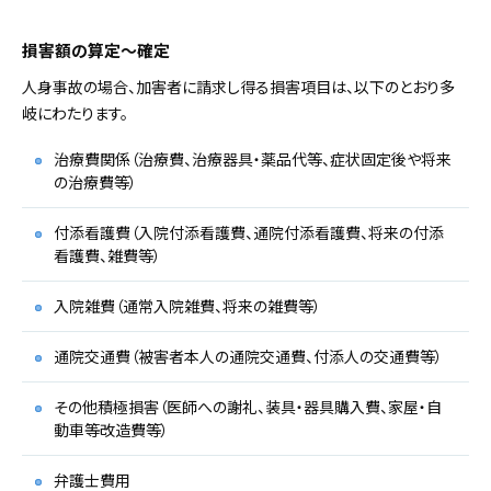
損害額の算定～確定
人身事故の場合、加害者に請求し得る損害項目は、以下のとおり多
岐にわたります。
治療費関係（治療費、治療器具・薬品代等、症状固定後や将来
の治療費等）
付添看護費（入院付添看護費、通院付添看護費、将来の付添
看護費、雑費等）
入院雑費（通常入院雑費、将来の雑費等）
通院交通費（被害者本人の通院交通費、付添人の交通費等）
その他積極損害（医師への謝礼、装具・器具購入費、家屋・自
動車等改造費等）
弁護士費用