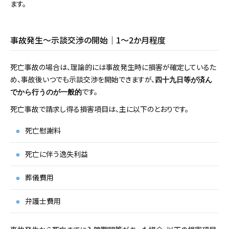
ます。
事故発生～示談交渉の開始｜1～2か月程度
死亡事故の場合は、理論的には事故発生時に損害が確定しているた
め、事故後いつでも示談交渉を開始できますが、
四十九日等が済ん
です。
でから行うのが一般的
死亡事故で請求し得る損害項目は、主に以下のとおりです。
死亡慰謝料
死亡に伴う逸失利益
葬儀費用
弁護士費用