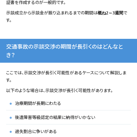
証書を作成するのが一般的です。
示談成立から示談金が振り込まれるまでの期間は
で
概ね2～3週間
す。
交通事故の示談交渉の期間が長引くのはどんなと
き？
ここでは、示談交渉が長引く可能性があるケースについて解説しま
す。
以下のような場合は、示談交渉が長引く可能性があります。
治療期間が長期にわたる
後遺障害等級認定の結果に納得がいかない
過失割合に争いがある