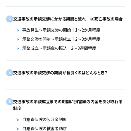
交通事故の示談交渉にかかる期間と流れ｜③死亡事故の場合
3
事故発生～示談交渉の開始｜1～2か月程度
示談交渉の開始～示談成立｜2～3か月程度
示談成立～示談金の振込｜2～3週間程度
交通事故の示談交渉の期間が長引くのはどんなとき？
4
交通事故の示談成立までの期間に損害額の内金を受け取れる
5
制度
自賠責保険の仮渡金制度
自賠責保険の被害者請求