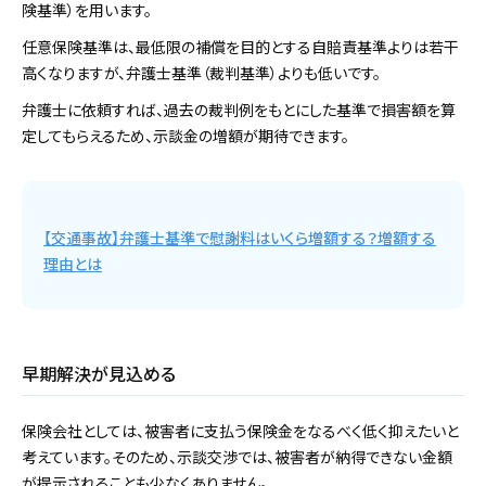
険基準）を用います。
任意保険基準は、最低限の補償を目的とする自賠責基準よりは若干
高くなりますが、弁護士基準（裁判基準）よりも低いです。
弁護士に依頼すれば、過去の裁判例をもとにした基準で損害額を算
定してもらえるため、示談金の増額が期待できます。
【交通事故】弁護士基準で慰謝料はいくら増額する？増額する
理由とは
早期解決が見込める
保険会社としては、被害者に支払う保険金をなるべく低く抑えたいと
考えています。そのため、示談交渉では、被害者が納得できない金額
が提示されることも少なくありません。