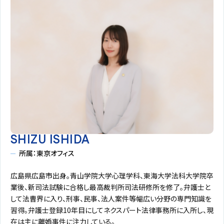
SHIZU ISHIDA
所属：東京オフィス
広島県広島市出身。青山学院大学心理学科、東海大学法科大学院卒
業後、新司法試験に合格し最高裁判所司法研修所を修了。弁護士と
して法曹界に入り、刑事、民事、法人案件等幅広い分野の専門知識を
習得。弁護士登録10年目にしてネクスパート法律事務所に入所し、現
在は主に離婚事件に注力している。