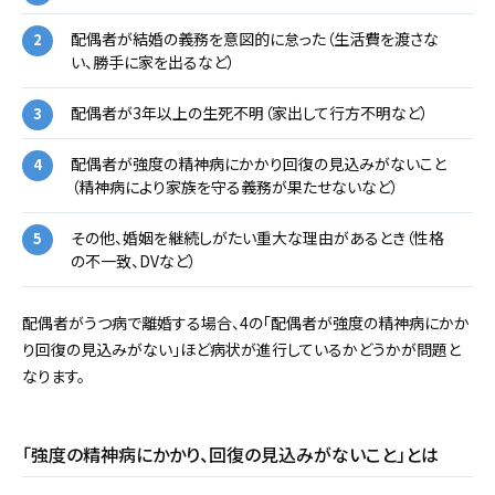
配偶者が結婚の義務を意図的に怠った（生活費を渡さな
い、勝手に家を出るなど）
配偶者が3年以上の生死不明（家出して行方不明など）
配偶者が強度の精神病にかかり回復の見込みがないこと
（精神病により家族を守る義務が果たせないなど）
その他、婚姻を継続しがたい重大な理由があるとき（性格
の不一致、DVなど）
配偶者がうつ病で離婚する場合、4の「配偶者が強度の精神病にかか
り回復の見込みがない」ほど病状が進行しているかどうかが問題と
なります。
「強度の精神病にかかり、回復の見込みがないこと」とは