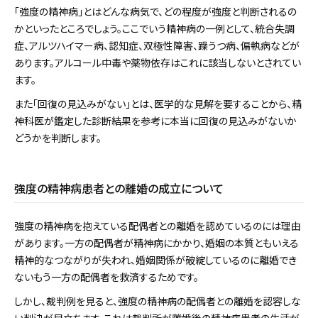
「強度の精神病」とはどんな病気で、どの程度が強度と判断されるの
かといったところでしょう。ここでいう精神病の一例として、統合失調
症、アルツハイマー病、認知症、双極性障害、躁うつ病、偏執病などが
あります。アルコール中毒や薬物依存はこれに該当しないとされてい
ます。
また「回復の見込みがない」とは、医学的な見解を要することから、精
神科医が鑑定した診断結果を参考に本当に回復の見込みがないか
どうかを判断します。
強度の精神病患者との離婚の成立について
強度の精神病を抱えている配偶者との離婚を認めているのには理由
があります。一方の配偶者が精神病にかかり、婚姻の本質ともいえる
精神的なつながりが失われ、婚姻関係が破綻しているのに離婚でき
ないもう一方の配偶者を救済するためです。
しかし、裁判例を見ると、強度の精神病の配偶者との離婚を認容しな
い判決が目立ちます。これは裁判所が離婚後の精神病患者の生活が