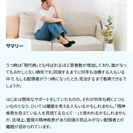
サマリー
うつ病は「現代病」とも呼ばれるほど患者数が増加しており、誰がなっ
てもおかしくない病気です。回復するまでに何年も治療する人もいる
中で、もしも配偶者がうつ病になったとき、完治するまで看病できるで
しょうか。
はじめは懸命なサポートをしていたものの、それが何年も続くとつら
いものとなり、ひいては離婚を考える人もいるかもしれません。「精神
疾患を抱えている人を見捨てるなんて…」と思われるかもしれません
が、法律上、重度の精神疾患があり回復の見込みがない配偶者との
離婚が認められています。