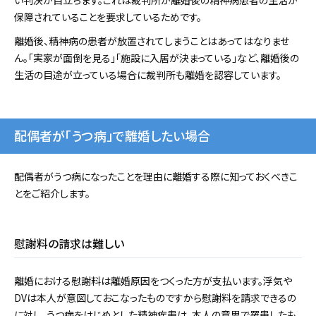
保障されていることを要求しているためです。
離婚後、精神病の患者が放置されてしまうことはあってはなりませ
ん。「実家が面倒を見る」「施設に入居が決まっている」など、離婚後の
生活の目途が立っている場合に裁判所も離婚を認容しています。
配偶者が「うつ病」で離婚したい場合
配偶者がうつ病になったことを理由に離婚する際に知っておくべきこ
とをご紹介します。
慰謝料の請求は難しい
離婚における慰謝料は離婚原因をつくった方が支払います。浮気や
DVは本人が意図しておこなったものですから慰謝料を請求できるの
に対し、うつ病をはじめとした精神疾患は、本人の意思で罹患したも