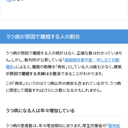
うつ病が原因で離婚する人の割合
うつ病が原因で離婚する人の統計はなく、正確な数はわかっていませ
ん。しかし、裁判所が公表している「
婚姻関係事件数―申し立ての動
機別
」によると、離婚の動機を「病気」としている人は最も少なく、
病気
が原因で離婚する夫婦は少数派
であることがわかります。
この「病気」というのはうつ病以外の病気も含まれているので、うつ病
に限定して調査すればさらに少数になるかもしれません。
うつ病になる人は年々増加している
うつ病の患者数は、年々増加傾向にあります。厚生労働省の「
精神疾