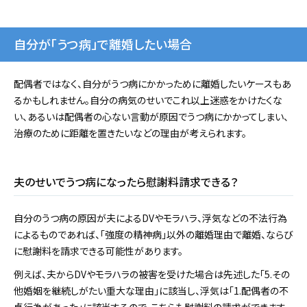
自分が「うつ病」で離婚したい場合
配偶者ではなく、自分がうつ病にかかっために離婚したいケースもあ
るかもしれません。自分の病気のせいでこれ以上迷惑をかけたくな
い、あるいは配偶者の心ない言動が原因でうつ病にかかってしまい、
治療のために距離を置きたいなどの理由が考えられます。
夫のせいでうつ病になったら慰謝料請求できる？
自分のうつ病の原因が夫によるDVやモラハラ、浮気などの不法行為
によるものであれば、「強度の精神病」以外の離婚理由で離婚、ならび
に慰謝料を請求できる可能性があります。
例えば、夫からDVやモラハラの被害を受けた場合は先述した「5.その
他婚姻を継続しがたい重大な理由」に該当し、浮気は「1.配偶者の不
貞行為があった」に該当するので、こちらも慰謝料の請求ができます。