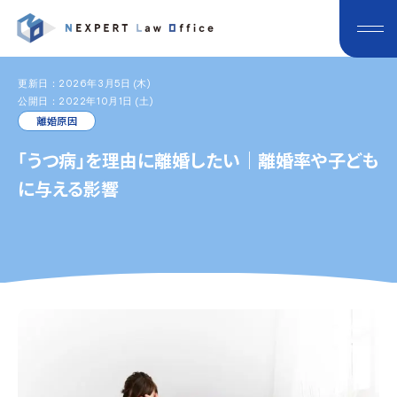
更新日：2026年3月5日 (木)
公開日：2022年10月1日 (土)
離婚原因
「うつ病」を理由に離婚したい｜離婚率や子ども
に与える影響