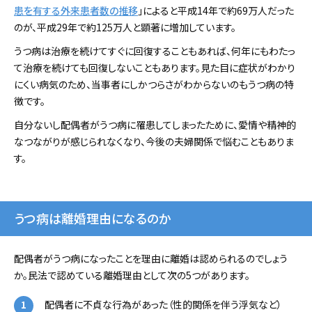
患を有する外来患者数の推移
」によると平成14年で約69万人だった
のが、平成29年で約125万人と顕著に増加しています。
うつ病は治療を続けてすぐに回復することもあれば、何年にもわたっ
て治療を続けても回復しないこともあります。見た目に症状がわかり
にくい病気のため、当事者にしかつらさがわからないのもうつ病の特
徴です。
自分ないし配偶者がうつ病に罹患してしまったために、愛情や精神的
なつながりが感じられなくなり、今後の夫婦関係で悩むこともありま
す。
うつ病は離婚理由になるのか
配偶者がうつ病になったことを理由に離婚は認められるのでしょう
か。民法で認めている離婚理由として次の5つがあります。
配偶者に不貞な行為があった（性的関係を伴う浮気など）