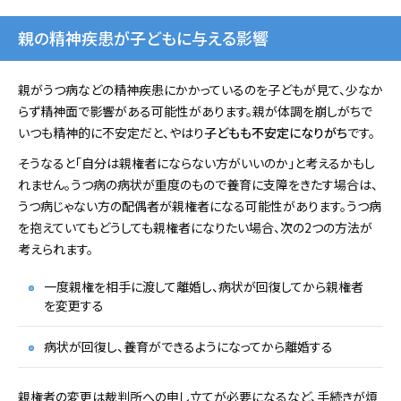
親の精神疾患が子どもに与える影響
親がうつ病などの精神疾患にかかっているのを子どもが見て、少なか
らず精神面で影響がある可能性があります。親が体調を崩しがちで
いつも精神的に不安定だと、やはり
子どもも不安定になりがち
です。
そうなると「自分は親権者にならない方がいいのか」と考えるかもし
れません。うつ病の病状が重度のもので養育に支障をきたす場合は、
うつ病じゃない方の配偶者が親権者になる可能性があります。うつ病
を抱えていてもどうしても親権者になりたい場合、次の2つの方法が
考えられます。
一度親権を相手に渡して離婚し、病状が回復してから親権者
を変更する
病状が回復し、養育ができるようになってから離婚する
親権者の変更は裁判所への申し立てが必要になるなど、手続きが煩