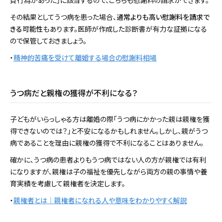
その結果としてうつ病を患った場合、
通常よりも高い慰謝料を請求で
きる可能性
もあります。医師が作成した診断書が有力な証拠になる
ので保管しておきましょう。
・
精神的苦痛を受けて離婚する場合の慰謝料相場
うつ病だと親権の獲得が不利になる？
子どもがいらっしゃる方は離婚の際「うつ病にかかった親は親権を獲
得できないのでは？」と不安になるかもしれません。しかし、親がうつ
病であることを理由に親権の獲得で不利になることはありません。
確かに、うつ病の患者よりもうつ病ではない人の方が親権では有利
になりますが、親権は子の福祉を優先しながら両方の親の事情や養
育実績を考慮して親権者を決定します。
・
親権者とは｜親権者になれる人や意味をわかりやすく解説