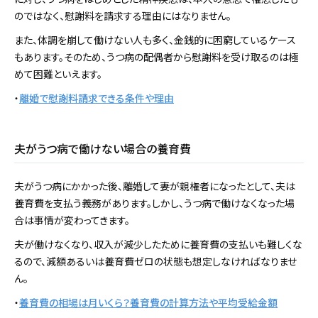
のではなく、慰謝料を請求する理由にはなりません。
また、体調を崩して働けない人も多く、金銭的に困窮しているケース
もあります。そのため、うつ病の配偶者から慰謝料を受け取るのは極
めて困難といえます。
・
離婚で慰謝料請求できる条件や理由
夫がうつ病で働けない場合の養育費
夫がうつ病にかかった後、離婚して妻が親権者になったとして、夫は
養育費を支払う義務があります。しかし、うつ病で働けなくなった場
合は事情が変わってきます。
夫が働けなくなり、収入が減少したために養育費の支払いも難しくな
るので、減額あるいは養育費ゼロの状態も想定しなければなりませ
ん。
・
養育費の相場は月いくら？養育費の計算方法や平均受給金額