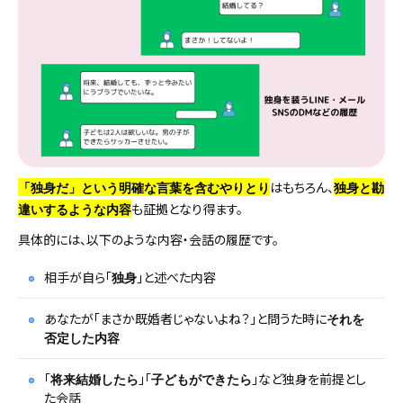
はもちろん、
「独身だ」という明確な言葉を含むやりとり
独身と勘
も証拠となり得ます。
違いするような内容
具体的には、以下のような内容・会話の履歴です。
相手が自ら「
」と述べた内容
独身
あなたが「まさか既婚者じゃないよね？」と問うた時に
それを
否定した内容
「
」「
」など独身を前提とし
将来結婚したら
子どもができたら
た会話