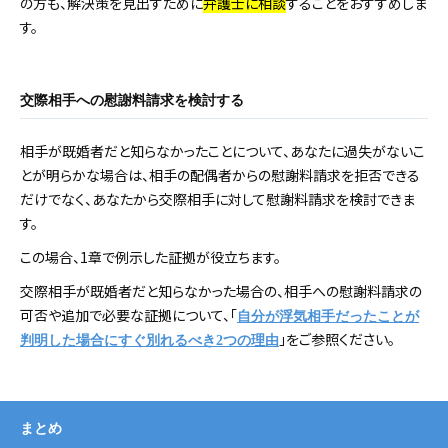
の方も、解決策を見出すために
弁護士に相談
することをおすすめしま
す。
交際相手への慰謝料請求を検討する
相手が既婚者だと知らなかったことについて、あなたに過失がないこ
とが明らかな場合は、相手の配偶者からの慰謝料請求を拒否できる
だけでなく、あなたから交際相手に対して慰謝料請求を検討できま
す。
この場合、1章で例示した証拠が役立ちます。
交際相手が既婚者だと知らなかった場合の、相手への慰謝料請求の
可否や追加で必要な証拠について、「
自分が浮気相手だったことが
」をご参照ください。
判明した場合にすぐ別れるべき
2
つの理由
まとめ