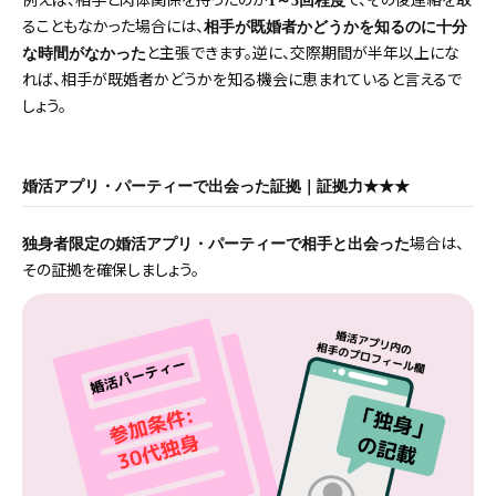
1～3回程度
ることもなかった場合には、
相手が既婚者かどうかを知るのに十分
と主張できます。逆に、交際期間が半年以上にな
な時間がなかった
れば、相手が既婚者かどうかを知る機会に恵まれていると言えるで
しょう。
婚活アプリ・パーティーで出会った証拠｜証拠力★★★
場合は、
独身者限定の婚活アプリ・パーティーで相手と出会った
その証拠を確保しましょう。