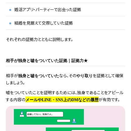
婚活アプリ・パーティーで出会った証拠
結婚を見据えて交際していた証拠
それぞれの証拠力とともに説明します。
相手が独身と嘘をついていた証拠｜証拠力★
相手が
なら、その
を証拠として確保
独身と嘘をついていた
やり取り
しましょう。
嘘をついていたことを証明するためには、独身であることをアピール
する内容の
が有効です。
メールやLINE・SNS上のDMなどの履歴