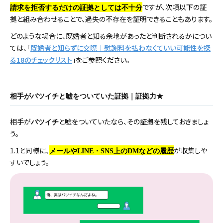
ですが、次項以下の証
請求を拒否するだけの証拠としては不十分
拠と組み合わせることで、過失の不存在を証明できることもあります。
どのような場合に、既婚者と知る余地があったと判断されるかについ
ては、「
既婚者と知らずに交際｜慰謝料を払わなくていい可能性を探
る18のチェックリスト
」をご参照ください。
相手がバツイチと嘘をついていた証拠｜証拠力★
相手が
と嘘をついていたなら、その証拠を残しておきましょ
バツイチ
う。
1.1と同様に、
が収集しや
メールやLINE・SNS上のDMなどの履歴
すいでしょう。