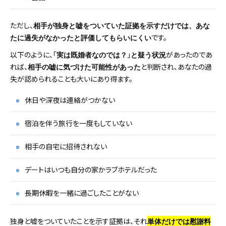
ただし、
相手が独身と嘘をついていた証拠を示すだけでは、あな
です。
たに過失がなかったと評価してもらいにくい
以下のように、「
」
があったのであ
実は既婚者なのでは？
と疑う状況
れば、
と判断され、あなたの過
相手の嘘に気づけた可能性があった
失が認められることも大いにあり得ます。
休日や深夜は連絡がつかない
宿泊を伴う旅行を一度もしていない
相手の自宅に招待されない
デートはいつも自分の家かラブホテルだった
長期休暇を一緒に過ごしたことがない
独身と嘘をついていたことを示す証拠は、それ
単体だけでは慰謝料