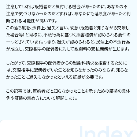
注意していれば既婚者だと気付ける機会があったのに、あなたの不
注意で気づけなかったのだとすれば、あなたにも落ち度があったと判
断される可能性が高いです。
この落ち度を、法律上、過失と言い、故意（既婚者と知りながら交際し
た場合等）と同様に、不法行為に基づく損害賠償が認められる要件の
一つとされています。つまり、過失が認められると、民法上の不法行為
が成立し、交際相手の配偶者に対して慰謝料の支払義務が生じます。
したがって、交際相手の配偶者からの慰謝料請求を拒否するために
は、交際相手に配偶者がいたことを知らなかったのみならず、知らな
かったことに過失もなかったといえる証拠が必要です。
この記事では、既婚者だと知らなかったことを示すための証拠の具体
例や証拠の集め方について解説します。