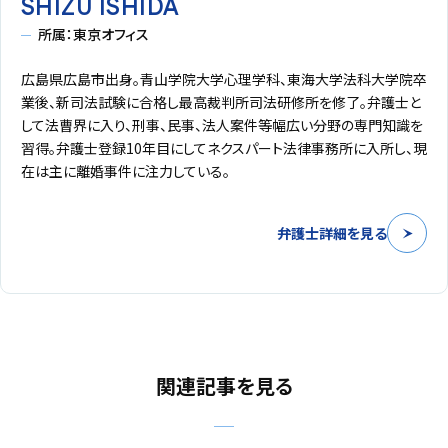
SHIZU ISHIDA
所属：東京オフィス
広島県広島市出身。青山学院大学心理学科、東海大学法科大学院卒
業後、新司法試験に合格し最高裁判所司法研修所を修了。弁護士と
して法曹界に入り、刑事、民事、法人案件等幅広い分野の専門知識を
習得。弁護士登録10年目にしてネクスパート法律事務所に入所し、現
在は主に離婚事件に注力している。
弁護士詳細を見る
関連記事を見る