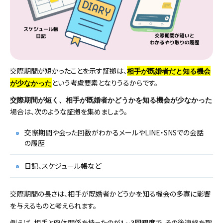
交際期間が短かったことを示す証拠は、
相手が既婚者だと知る機会
という考慮要素となりうるからです。
が少なかった
交際期間が短く、相手が既婚者かどうかを知る機会が少なかった
場合は、次のような証拠を集めましょう。
交際期間や会った回数がわかるメールやLINE・SNSでの会話
の履歴
日記、スケジュール帳など
交際期間の長さは、相手が既婚者かどうかを知る機会の多寡に影響
を与えるものと考えられます。
例えば、相手と肉体関係を持ったのが
で、その後連絡を取