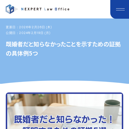
更新日：2026年2月26日 (木)
公開日：2024年2月19日 (月)
既婚者だと知らなかったことを示すための証拠
の具体例5つ