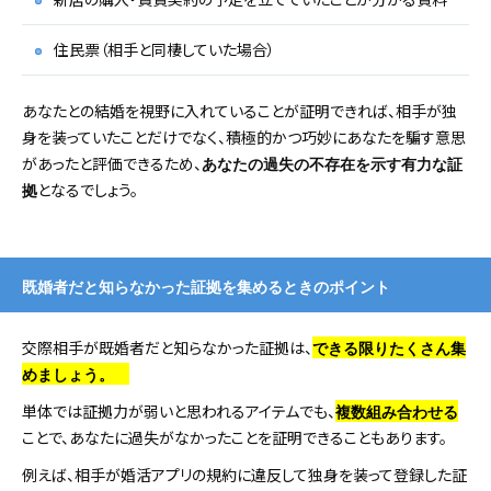
住民票（相手と同棲していた場合）
あなたとの結婚を視野に入れていることが証明できれば、相手が独
身を装っていたことだけでなく、積極的かつ巧妙にあなたを騙す意思
があったと評価できるため、
あなたの過失の不存在を示す有力な証
となるでしょう。
拠
既婚者だと知らなかった証拠を集めるときのポイント
交際相手が既婚者だと知らなかった証拠は、
できる限りたくさん集
めましょう。
単体では証拠力が弱いと思われるアイテムでも、
複数組み合わせる
ことで、あなたに過失がなかったことを証明できることもあります。
例えば、相手が婚活アプリの規約に違反して独身を装って登録した証