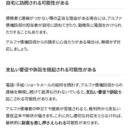
自宅に訪問される可能性がある
債務者と連絡がつかない等の正当な理由がある場合には、アルファ
債権回収の担当者が自宅に訪ねてきたり、勤務先に電話をかけられ
たりすることもあります。
アルファ債権回収からの請求に心当たりがある場合は、無視せず対
応しましょう。
支払い督促や訴訟を提起される可能性がある
電話・手紙・ショートメールの如何を問わず、アルファ債権回収からの
連絡を無視し続けて返済も行わないでいると、
や
を
支払い督促
訴訟
起こされる可能性があります。
アルファ債権者の申立てや提訴が受理されると、裁判所から支払い
督促正本や訴状が届きます。これに対し適切な対応をとらなければ、
最終的に
可能性があります。
財産を差し押さえられる