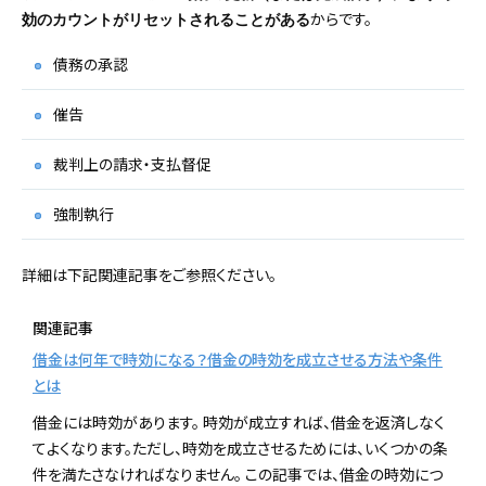
からです。
効のカウントがリセットされることがある
債務の承認
催告
裁判上の請求・支払督促
強制執行
詳細は下記関連記事をご参照ください。
関連記事
借金は何年で時効になる？借金の時効を成立させる方法や条件
とは
借金には時効があります。 時効が成立すれば、借金を返済しなく
てよくなります。ただし、時効を成立させるためには、いくつかの条
件を満たさなければなりません。 この記事では、借金の時効につ