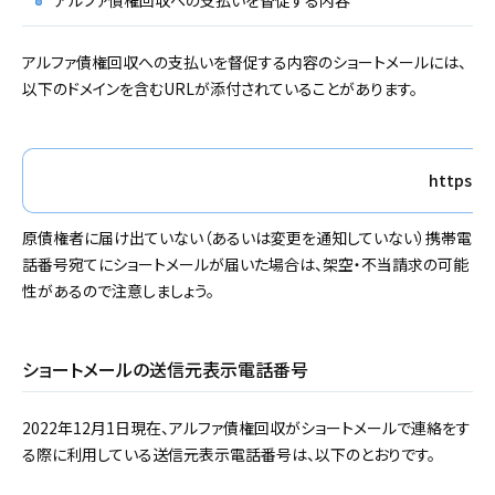
アルファ債権回収への支払いを督促する内容
アルファ債権回収への支払いを督促する内容のショートメールには、
以下のドメインを含むURLが添付されていることがあります。
https://
原債権者に届け出ていない（あるいは変更を通知していない）携帯電
話番号宛てにショートメールが届いた場合は、架空・不当請求の可能
性があるので注意しましょう。
ショートメールの送信元表示電話番号
2022年12月1日現在、アルファ債権回収がショートメールで連絡をす
る際に利用している送信元表示電話番号は、以下のとおりです。