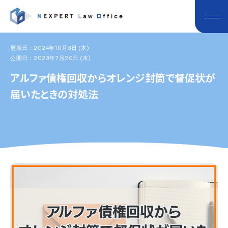
更新日：2024年10月3日 (木)
公開日：2023年7月20日 (木)
アルファ債権回収からオレンジ封筒で督促状が
届いたときの対処法