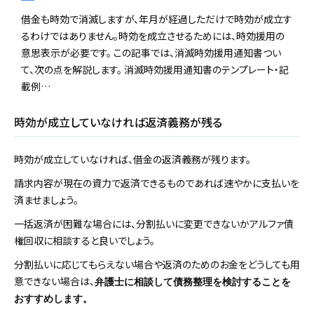
借金も時効で消滅しますが、年月が経過しただけで時効が成立す
るわけではありません。時効を成立させるためには、時効援用の
意思表示が必要です。 この記事では、消滅時効援用通知書つい
て、次の点を解説します。 消滅時効援用通知書のテンプレート・記
載例…
時効が成立していなければ返済義務が残る
時効が成立していなければ、借金の返済義務が残ります。
請求内容が現在の資力で返済できるものであれば速やかに支払いを
済ませましょう。
一括返済が困難な場合には、分割払いに変更できないかアルファ債
権回収に相談すると良いでしょう。
分割払いに応じてもらえない場合や返済のためのお金をどうしても用
意できない場合は、
弁護士に相談して債務整理を検討することを
おすすめします。