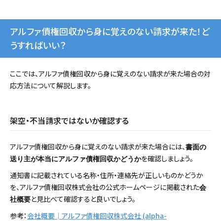
アルファ債権回収から身に覚えのない請求が来た！ど
うすればいい？
ここでは、アルファ債権回収から身に覚えのない請求が来た場合の対
応方法について解説します。
架空・不当請求ではないか確認する
アルファ債権回収から身に覚えのない請求が来た場合には、
書面の
を確認しましょう。
送り主が本当にアルファ債権回収かどうか
通知書に記載されている名称・住所・連絡先が正しいものかどうか
を、アルファ債権回収株式会社の公式ホームページに掲載された
会
と見比べて確認すると良いでしょう。
社概要
参考：
会社概要│アルファ債権回収株式会社 (alpha-