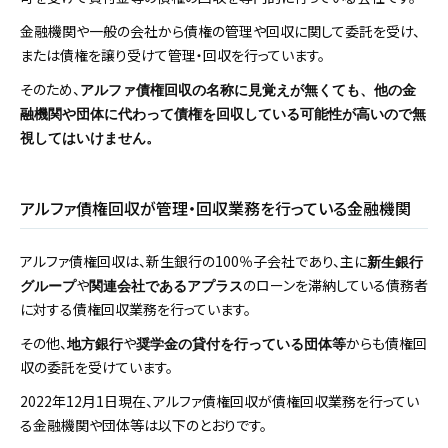
金融機関や一般の会社から債権の管理や回収に関して委託を受け、
または債権を譲り受けて管理・回収を行っています。
そのため、
アルファ債権回収の名称に見覚えが無くても、他の金
融機関や団体に代わって債権を回収している可能性が高いので無
視してはいけません。
アルファ債権回収が管理・回収業務を行っている金融機関
アルファ債権回収は、新生銀行の100％子会社であり、主に
新生銀行
や
のローンを滞納している債務者
グループ
関連会社であるアプラス
に対する債権回収業務を行っています。
その他、
や
からも債権回
地方銀行
奨学金の貸付を行っている団体等
収の委託を受けています。
2022年12月1日現在、アルファ債権回収が債権回収業務を行ってい
る金融機関や団体等は以下のとおりです。