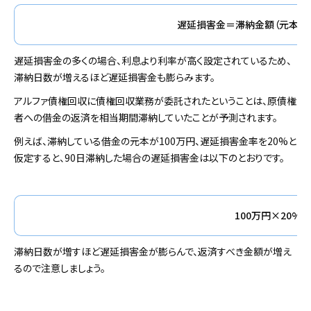
遅延損害金＝滞納金額（元本）×
遅延損害金の多くの場合、利息より利率が高く設定されているため、
滞納日数が増えるほど遅延損害金も膨らみます。
アルファ債権回収に債権回収業務が委託されたということは、原債権
者への借金の返済を相当期間滞納していたことが予測されます。
例えば、滞納している借金の元本が100万円、遅延損害金率を20%と
仮定すると、90日滞納した場合の遅延損害金は以下のとおりです。
100万円×20%÷
滞納日数が増すほど遅延損害金が膨らんで、返済すべき金額が増え
るので注意しましょう。