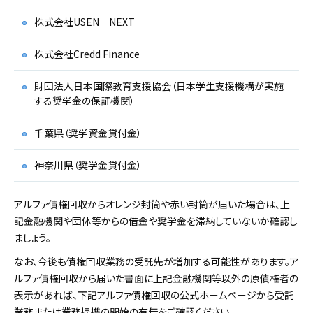
株式会社USEN－NEXT
株式会社Credd Finance
財団法人日本国際教育支援協会（日本学生支援機構が実施
する奨学金の保証機関）
千葉県（奨学資金貸付金）
神奈川県（奨学金貸付金）
アルファ債権回収からオレンジ封筒や赤い封筒が届いた場合は、上
記金融機関や団体等からの借金や奨学金を滞納していないか確認し
ましょう。
なお、今後も債権回収業務の受託先が増加する可能性があります。ア
ルファ債権回収から届いた書面に上記金融機関等以外の原債権者の
表示があれば、下記アルファ債権回収の公式ホームページから受託
業務または業務提携の開始の有無をご確認ください。