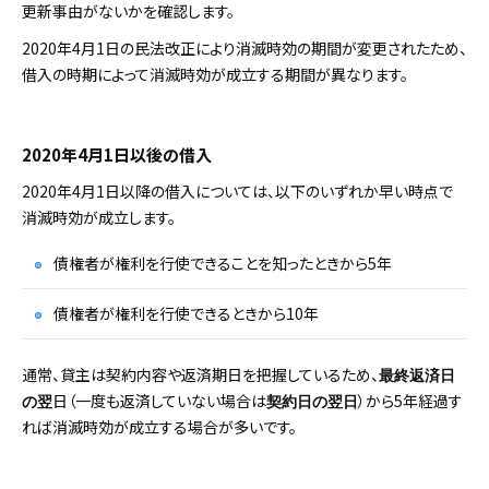
更新事由がないかを確認します。
2020年4月1日の民法改正により消滅時効の期間が変更されたため、
借入の時期によって消滅時効が成立する期間が異なります。
2020年4月1日以後の借入
2020年4月1日以降の借入については、以下のいずれか早い時点で
消滅時効が成立します。
債権者が権利を行使できることを知ったときから5年
債権者が権利を行使できるときから10年
通常、貸主は契約内容や返済期日を把握しているため、
最終返済日
日（一度も返済していない場合は
）から5年経過す
の翌
契約日の翌日
れば消滅時効が成立する場合が多いです。