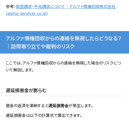
参考：
架空請求・不当請求について│アルファ債権回収株式会社
(alpha-servicer.co.jp)
アルファ債権回収からの連絡を無視したらどうなる？
｜訪問取り立てや裁判のリスク
ここでは、アルファ債権回収からの連絡を無視した場合のリスクにつ
いて解説します。
遅延損害金が膨らむ
借金の返済を滞納すると
が発生します。
遅延損害金
遅延損害金は以下の計算式で算出できます。