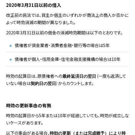
2020年3月31日以前の借入
改正前の民法では、貸主か借主のいずれかが商法上の商人か否かに
よって時効消滅の期間が異なりました。
2020年3月31日以前の借金の消滅時効期間は以下のとおりです。
債権者が貸金業者・消費者金融・銀行等の場合は5年
債権者が個人・信用金庫・住宅金融支援機構の場合は10年
時効の起算日は、原債権者への
（一度も返済して
最終返済日の翌日
いない場合は
）からカウントします。
契約日の翌日
時効の更新事由の有無
時効の起算日から5年または10年が経過していても、時効が成立しな
いケースがあります。
以下の事由がある場合、
時効の更新（または完成猶予）により時