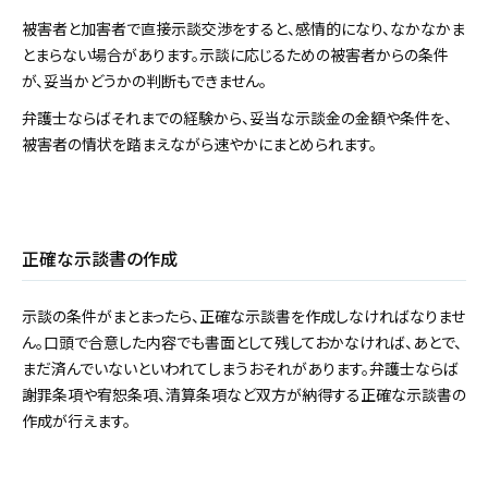
被害者と加害者で直接示談交渉をすると、感情的になり、なかなかま
とまらない場合があります。示談に応じるための被害者からの条件
が、妥当かどうかの判断もできません。
弁護士ならばそれまでの経験から、妥当な示談金の金額や条件を、
被害者の情状を踏まえながら速やかにまとめられます。
正確な示談書の作成
示談の条件がまとまったら、正確な示談書を作成しなければなりませ
ん。口頭で合意した内容でも書面として残しておかなければ、あとで、
まだ済んでいないといわれてしまうおそれがあります。弁護士ならば
謝罪条項や宥恕条項、清算条項など双方が納得する正確な示談書の
作成が行えます。