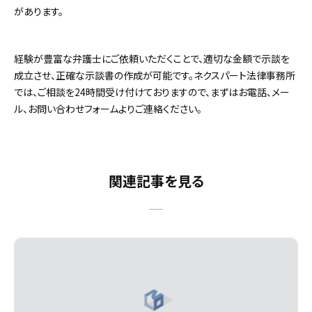
があります。
経験が豊富な弁護士にご依頼いただくことで、適切な金額で示談を
成立させ、正確な示談書の作成が可能です。ネクスパート法律事務所
では、ご相談を24時間受け付けておりますので、まずはお電話、メー
ル、お問い合わせフォームよりご連絡ください。
関連記事を見る