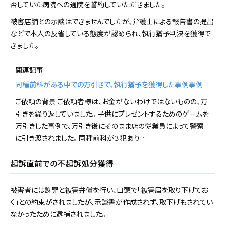
否していた病院への通院を誓約していただきました。
被害店舗との示談はできませんでしたが、弁護士による報告書の提出
などで本人の反省している態度が認められ、執行猶予判決を獲得で
きました。
関連記事
同種前科がある中での万引きで、執行猶予を獲得した事例事例
ご依頼の背景 ご依頼者様は、お金がないわけではないものの、万
引きを繰り返していました。 子供にプレゼントするためのゲームを
万引きした事例で、万引き後にそのまま店の従業員によって警察
に引き渡されました。 同種前科が３犯あり…
起訴直前での不起訴処分獲得
被害者には謝罪と被害弁償を行い、口頭で「被害届を取り下げてお
く」との約束がされましたが、示談書が作成されず、取下げもされてい
なかったために逮捕されました。