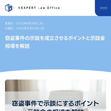
更新日：2022年8月25日 (木)
公開日：2022年6月20日 (月)
窃盗事件の示談を成立させるポイントと示談金
相場を解説