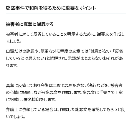
窃盗事件で和解を得るために重要なポイント
被害者に真摯に謝罪する
被害者に対して反省していることを明示するために、謝罪文を作成し
ましょう。
口頭だけの謝罪や、簡単なメモ程度の文章では「誠意がない」「反省
しているとは思えない」と誤解され、示談がまとまらないおそれがあ
ります。
真摯に反省しており今後は二度と罪を犯さない決心などを、被害者
の心情に配慮しながら謝罪文を作成します。謝罪文は手書きで丁寧
に記載し、署名捺印をします。
弁護士に依頼している場合は、作成した謝罪文を確認してもらうと良
いでしょう。