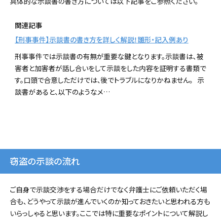
具体的な示談書の書き方については以下記事をご参照ください。
関連記事
【刑事事件】示談書の書き方を詳しく解説！雛形・記入例あり
刑事事件では示談書の有無が重要な鍵となります。示談書は、被
害者と加害者が話し合いをして示談をした内容を証明する書類で
す。口頭で合意しただけでは、後でトラブルになりかねません。 示
談書があると、以下のようなメ…
窃盗の示談の流れ
ご自身で示談交渉をする場合だけでなく弁護士にご依頼いただく場
合も、どうやって示談が進んでいくのか知っておきたいと思われる方も
いらっしゃると思います。ここでは特に重要なポイントについて解説し