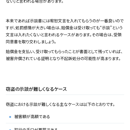
ない」と言われる場合があります。
本来であれば示談書には宥恕文言を入れてもらうのが一番良いので
すが、処罰感情が大きい場合は、賠償金は受け取っても“示談”という
文言は入れたくないと言われるケースがあります。その場合は、受領
同意書を取り交わしましょう。
賠償金を支払い、受け取ってもらったことが書面として残っていれば、
被害弁償されている証明となり不起訴処分の可能性が高まります。
窃盗の示談が難しくなるケース
窃盗における示談が難しくなる主なケースは以下のとおりです。
被害額が高額である
犯行の手口が悪質である