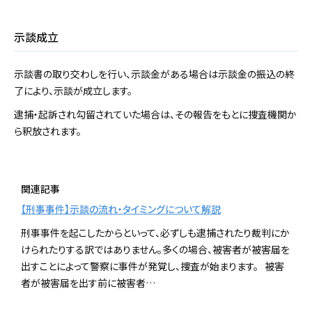
示談成立
示談書の取り交わしを行い、示談金がある場合は示談金の振込の終
了により、示談が成立します。
逮捕・起訴され勾留されていた場合は、その報告をもとに捜査機関か
ら釈放されます。
関連記事
【刑事事件】示談の流れ・タイミングについて解説
刑事事件を起こしたからといって、必ずしも逮捕されたり裁判にか
けられたりする訳ではありません。多くの場合、被害者が被害届を
出すことによって警察に事件が発覚し、捜査が始まります。 被害
者が被害届を出す前に被害者…