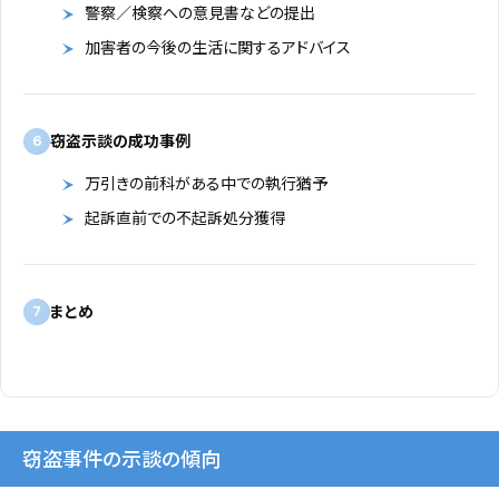
警察／検察への意見書などの提出
加害者の今後の生活に関するアドバイス
窃盗示談の成功事例
6
万引きの前科がある中での執行猶予
起訴直前での不起訴処分獲得
まとめ
7
窃盗事件の示談の傾向