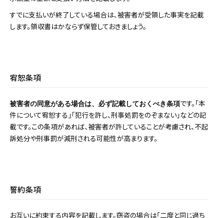
すでに支払いが終了している場合は、被害者が受領した事実を記載
します。領収書はかならず保管しておきましょう。
宥恕条項
です。「本
被害者の同意がある場合は、必ず記載しておくべき条項
件について宥恕する」「犯行を許し、刑事処罰をのぞまない」などの記
載です。この条項があれば、被害者が許していることが考慮され、不起
訴処分や刑事罰が減刑される可能性が高まります。
誓約条項
お互いに約束する内容を記載します。窃盗の場合は「二度と同じ過ち