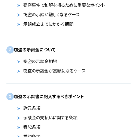
窃盗事件で和解を得るために重要なポイント
窃盗の示談が難しくなるケース
示談成立までにかかる期間
窃盗の示談金について
2
窃盗の示談金相場
窃盗の示談金が高額になるケース
窃盗の示談書に記入するべきポイント
3
謝罪条項
示談金の支払いに関する条項
宥恕条項
誓約条項