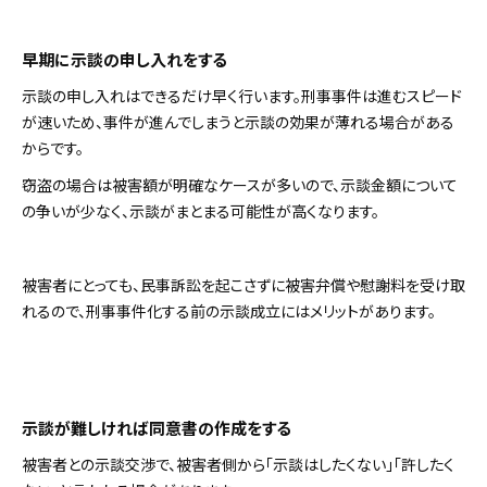
早期に示談の申し入れをする
示談の申し入れはできるだけ早く行います。刑事事件は進むスピード
が速いため、事件が進んでしまうと示談の効果が薄れる場合がある
からです。
窃盗の場合は被害額が明確なケースが多いので、示談金額について
の争いが少なく、示談がまとまる可能性が高くなります。
被害者にとっても、民事訴訟を起こさずに被害弁償や慰謝料を受け取
れるので、刑事事件化する前の示談成立にはメリットがあります。
示談が難しければ同意書の作成をする
被害者との示談交渉で、被害者側から「示談はしたくない」「許したく