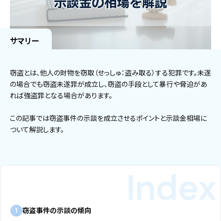
サマリー
窃盗とは、他人の財物を窃取（せっしゅ：盗み取る）する犯罪です。未遂
の場合でも窃盗未遂罪が成立し、窃盗の手段として暴行や脅迫があ
れば強盗罪となる場合があります。
この記事では窃盗事件の示談を成立させるポイントと示談金相場に
ついて解説します。
窃盗事件の示談の傾向
1