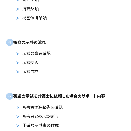
清算条項
秘密保持条項
窃盗の示談の流れ
4
示談の意思確認
示談交渉
示談成立
窃盗の示談を弁護士に依頼した場合のサポート内容
5
被害者の連絡先を確認
被害者との示談交渉
正確な示談書の作成