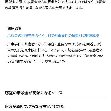
示談金の額は、被害者からの要求だけで決まるものではなく、加害者
の経済事情も考慮しながら双方の合意で決定します。
関連記事
示談金の相場完全ガイド｜17の刑事事件の種類別に徹底解説
刑事事件の加害者となった場合に重要なのは、前科を回避し、将
来の処罰を最小限に抑えることです。その鍵を握るのが、被害者と
の示談であり、その際に支払われるのが示談金です。 「示談金はい
くらが適正なのか？」 この記事では、17…
窃盗の示談金が高額になるケース
窃盗が原因で、さらなる被害が起きた