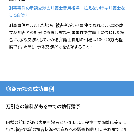
刑事事件の示談交渉の弁護士費用相場｜払えない時は弁護士な
しで交渉？
刑事事件を起こした場合、被害者がいる事件であれば、示談の成
立が加害者の処分に影響します。刑事事件を弁護士に依頼した場
合に、示談交渉としてかかる弁護士費用の相場は10～20万円程
度です。 ただし、示談交渉だけを依頼すること…
窃盗示談の成功事例
万引きの前科がある中での執行猶予
同種の前科があり実刑判決もあり得ました。弁護士が頻繁に接見に
行き、被害店舗の損害状況やご家族への影響も説明し、それまでは拒