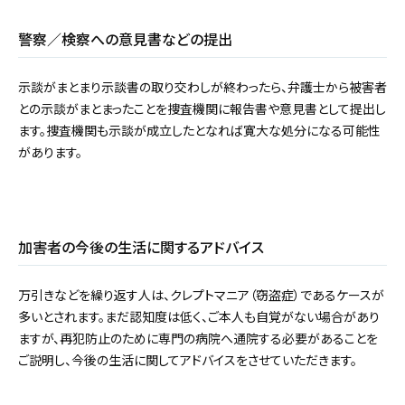
警察／検察への意見書などの提出
示談がまとまり示談書の取り交わしが終わったら、弁護士から被害者
との示談がまとまったことを捜査機関に報告書や意見書として提出し
ます。捜査機関も示談が成立したとなれば寛大な処分になる可能性
があります。
加害者の今後の生活に関するアドバイス
万引きなどを繰り返す人は、クレプトマニア（窃盗症）であるケースが
多いとされます。まだ認知度は低く、ご本人も自覚がない場合があり
ますが、再犯防止のために専門の病院へ通院する必要があることを
ご説明し、今後の生活に関してアドバイスをさせていただきます。