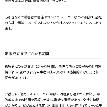
意志がある場合は、無理強いはできません。
万引きなどで被害者が書店やコンビニ、スーパーなどの場合は、会社
の方針で示談には一切応じないという対応をとっているところもあり
ます。
示談成立までにかかる期間
被害者との示談交渉にかかる時間は、事件の内容と被害者の処罰感
情によって変わります。当事者同士の交渉では感情的になり、長引く
場合があります。
弁護士にご依頼いただくことで、示談の問題点を速やかに解決し、示
談成立までの時間を短縮できます。複雑な事情があって交渉に時間
がかかり、示談が成立する前に刑事事件化され逮捕されてしまった場