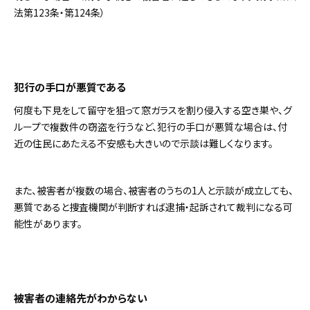
法第123条・第124条）
犯行の手口が悪質である
何度も下見をして留守を狙って窓ガラスを割り侵入する空き巣や、グ
ループで複数件の窃盗を行うなど、犯行の手口が悪質な場合は、付
近の住民にあたえる不安感も大きいので示談は難しくなります。
また、被害者が複数の場合、被害者のうちの1人と示談が成立しても、
悪質であると捜査機関が判断すれば逮捕・起訴されて裁判になる可
能性があります。
被害者の連絡先がわからない