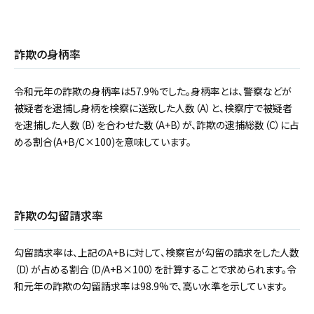
詐欺の身柄率
令和元年の詐欺の身柄率は57.9%でした。身柄率とは、警察などが
被疑者を逮捕し身柄を検察に送致した人数（A）と、検察庁で被疑者
を逮捕した人数（B）を合わせた数（A+B）が、詐欺の逮捕総数（C）に占
める割合(A+B/C×100)を意味しています。
詐欺の勾留請求率
勾留請求率は、上記のA+Bに対して、検察官が勾留の請求をした人数
（D）が占める割合（D/A+B×100）を計算することで求められます。令
和元年の詐欺の勾留請求率は98.9%で、高い水準を示しています。