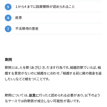
１から４までに因果関係が認められること
故意
不法領得の意思
欺罔
欺罔とは、人を欺（あざむ）き、だます行為です。結婚詐欺でいえば、結
婚する意思がないのに結婚をにおわせ、「結婚する前に親の借金を返
したい」などと嘘をつくことです。
欺罔については、
行ったと認められる必要があり、以下のよう
故意に
なケースでは詐欺罪が成立しない可能性が高いです。