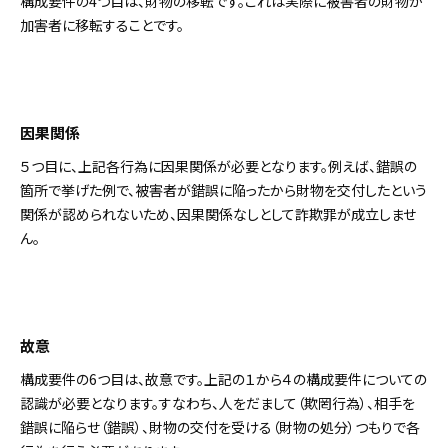
構成要件の4つ目は、財物の移転です。これは実際に被害者の財物が
加害者に移転することです。
因果関係
５つ目に、上記各行為に因果関係が必要となります。例えば、錯誤の
箇所で挙げた例で、被害者が錯誤に陥ったから財物を交付したという
関係が認められないため、因果関係なしとして詐欺罪が成立しませ
ん。
故意
構成要件の6つ目は、故意です。上記の１から４の構成要件についての
認識が必要となります。すなわち、人をだまして（欺罔行為）、相手を
錯誤に陥らせ（錯誤）、財物の交付を受ける（財物の処分）つもりで各