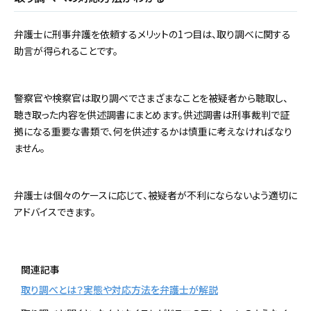
弁護士に刑事弁護を依頼するメリットの1つ目は、取り調べに関する
助言が得られることです。
警察官や検察官は取り調べでさまざまなことを被疑者から聴取し、
聴き取った内容を供述調書にまとめます。供述調書は刑事裁判で証
拠になる重要な書類で、何を供述するかは慎重に考えなければなり
ません。
弁護士は個々のケースに応じて、被疑者が不利にならないよう適切に
アドバイスできます。
関連記事
取り調べとは？実態や対応方法を弁護士が解説