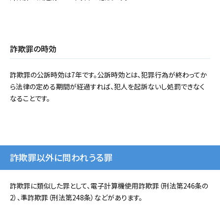
詐欺罪の時効
詐欺罪の公訴時効は7年です。公訴時効とは、犯罪行為が終わってか
ら法律の定める期間が経過すれば、犯人を起訴ないし処罰できなく
なることです。
詐欺罪以外に問われうる罪
詐欺罪に類似した罪として、電子計算機使用詐欺罪（刑法第246条の
2）、準詐欺罪（刑法第248条）などがあります。