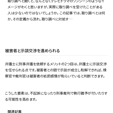
取り調べと聞くと、なんとなくテレビドラマのワンシーンのようなイ
メージがわくと思いますが、実際に取り調べを受けたことがある
人は少ないのではないでしょうか。 この記事では、取り調べとは何
か、その定義から流れ、取り調べに対処す…
被害者と示談交渉を進められる
弁護士に刑事弁護を依頼するメリットの2つ目は、弁護士に示談交渉
を任せられる点です。被害者との間で示談が成立し和解できれば、検
察官や裁判官は被害者の処罰感情が和らいでいると判断できます。
こうした要素は、不起訴になったり刑事裁判で執行猶予が付いたりす
る可能性を高めます。
関連記事