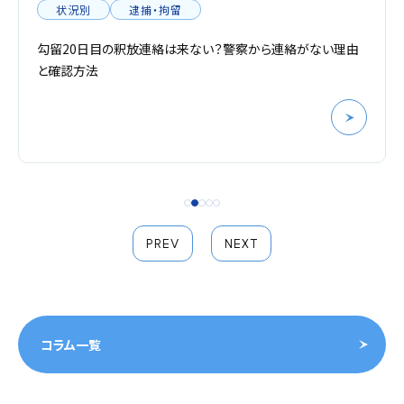
状況別
逮捕・拘留
勾留20日目の釈放連絡は来ない？警察から連絡がない理由
と確認方法
PREV
NEXT
コラム一覧