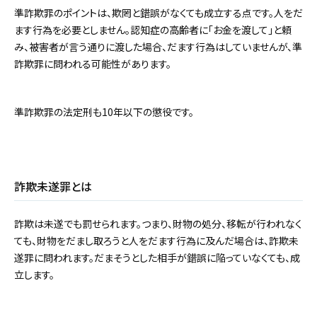
準詐欺罪のポイントは、欺罔と錯誤がなくても成立する点です。人をだ
ます行為を必要としません。認知症の高齢者に「お金を渡して」と頼
み、被害者が言う通りに渡した場合、だます行為はしていませんが、準
詐欺罪に問われる可能性があります。
準詐欺罪の法定刑も10年以下の懲役です。
詐欺未遂罪とは
詐欺は未遂でも罰せられます。つまり、財物の処分、移転が行われなく
ても、財物をだまし取ろうと人をだます行為に及んだ場合は、詐欺未
遂罪に問われます。だまそうとした相手が錯誤に陥っていなくても、成
立します。