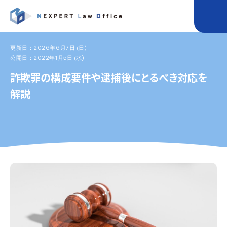
更新日：2026年6月7日 (日)
公開日：2022年1月5日 (水)
詐欺罪の構成要件や逮捕後にとるべき対応を
解説