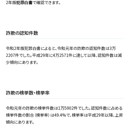
2年版
で確認できます。
犯罪白書
詐欺の認知件数
令和2年版犯罪白書によると、令和元年の詐欺の認知件数は3万
2207件でした。平成29年に4万2571件に達して以降、認知件数は減
少傾向にあります。
詐欺の検挙数・検挙率
令和元年の詐欺の検挙件数は1万5902件でした。認知件数に占める
検挙件数の割合（検挙率）は49.4%で、検挙率は平成29年以降、上昇
傾向にあります。