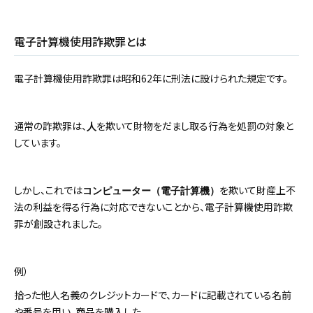
電子計算機使用詐欺罪とは
電子計算機使用詐欺罪は昭和62年に刑法に設けられた規定です。
通常の詐欺罪は、
を欺いて財物をだまし取る行為を処罰の対象と
人
しています。
しかし、これでは
を欺いて財産上不
コンピューター（電子計算機）
法の利益を得る行為に対応できないことから、電子計算機使用詐欺
罪が創設されました。
例）
拾った他人名義のクレジットカードで、カードに記載されている名前
や番号を用い、商品を購入した