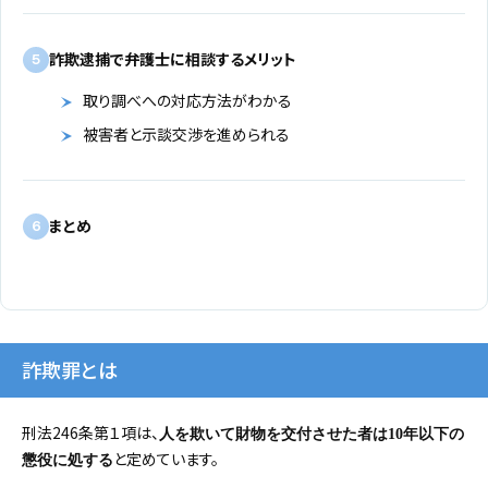
詐欺逮捕で弁護士に相談するメリット
5
取り調べへの対応方法がわかる
被害者と示談交渉を進められる
まとめ
6
詐欺罪とは
刑法246条第１項は、
人を欺いて財物を交付させた者は10年以下の
と定めています。
懲役に処する