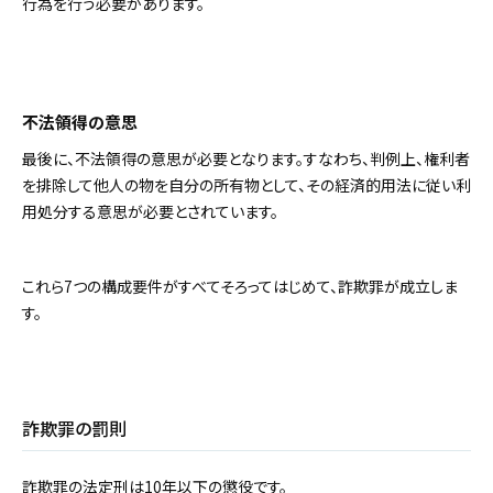
行為を行う必要があります。
不法領得の意思
最後に、不法領得の意思が必要となります。すなわち、判例上、権利者
を排除して他人の物を自分の所有物として、その経済的用法に従い利
用処分する意思が必要とされています。
これら7つの構成要件がすべてそろってはじめて、詐欺罪が成立しま
す。
詐欺罪の罰則
詐欺罪の法定刑は10年以下の懲役です。