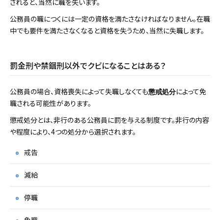
されると、当然に職を失います。
公務員の職につくには一定の資格を満たさなければなりません。在職
中でも要件を満たさなくなると資格を失うため、当然に失職します。
罰金刑や禁錮刑以外でクビになることはある？
公務員の場合、資格喪失によって失職しなくても
によって免
懲戒処分
職される可能性があります。
懲戒処分とは、非行のある公務員に罰を与える制度です。非行の内容
や程度により、4つの処分から選択されます。
戒告
減給
停職