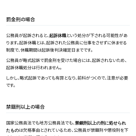
罰金刑の場合
公務員が起訴されると、
という処分が下される可能性があ
起訴休職
ります。起訴休職とは、起訴された公務員に仕事をさせずに休ませる
制度で、休職期間は起訴後判決確定日までです。
公務員が略式起訴で罰金刑を受けた場合には、起訴されないため、
起訴休職処分は行われません。
しかし、略式起訴であっても有罪となり、前科がつくので、注意が必要
です。
禁錮刑以上の場合
国家公務員法でも地方公務員法でも、
禁錮刑以上の刑に処せられ
は欠格事由とされているため、公務員が禁錮刑や懲役刑を下
たもの