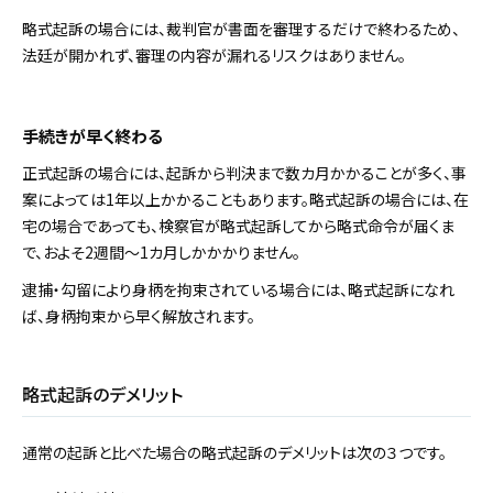
略式起訴の場合には、裁判官が書面を審理するだけで終わるため、
法廷が開かれず、審理の内容が漏れるリスクはありません。
手続きが早く終わる
正式起訴の場合には、起訴から判決まで数カ月かかることが多く、事
案によっては1年以上かかることもあります。略式起訴の場合には、在
宅の場合であっても、検察官が略式起訴してから略式命令が届くま
で、およそ2週間～1カ月しかかかりません。
逮捕・勾留により身柄を拘束されている場合には、略式起訴になれ
ば、身柄拘束から早く解放されます。
略式起訴のデメリット
通常の起訴と比べた場合の略式起訴のデメリットは次の３つです。