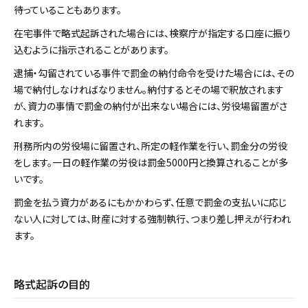
待っていることもあります。
在宅事件で略式起訴された場合には、検察庁が指定する口座に振り
込むように指示されることがあります。
逮捕・勾留されている事件で罰金の納付命令を受けた場合には、その
場で納付しなければなりません。納付するとその場で釈放されます
が、資力の事情で罰金の納付が出来ない場合には、労役場留置がさ
れます。
刑務所内の労役場に留置され、所定の軽作業を行い、罰金分の労役
をします。一日の軽作業の労役は罰金5000円と換算されることが多
いです。
罰金を払う資力があるにもかかわらず、任意で罰金の支払いに応じ
ない人に対しては、財産に対する強制執行、つまり差し押えが行われ
ます。
略式起訴の目的