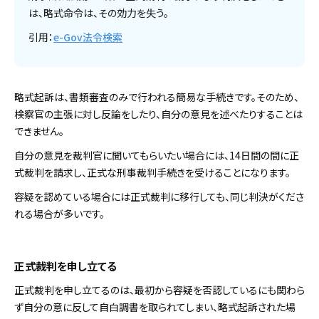
は、略式命令は、その効力を失う。
引用：
e-Gov法令検索
略式起訴は、書類審査のみで行われる簡易な手続きです。そのため、
検察官の主張に対し反論をしたり、自分の意見を述べたりすることは
できません。
自分の意見を裁判官に聞いてもらいたい場合には、14日間の間に正
式裁判を請求し、正式な刑事裁判手続きを受けることになります。
容疑を認めている場合には正式裁判に移行しても、同じ判決がくださ
れる場合が多いです。
正式裁判を申し立てる
正式裁判を申し立てるのは、最初から容疑を否認しているにも関わら
ず自分の意に反して自白調書を取られてしまい、略式起訴された場