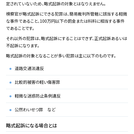
定されていないため、略式起訴の対象とはなりえません。
検察官が略式起訴にできる犯罪は、簡易裁判所管轄に該当する軽微
な事件であること、100万円以下の罰金または科料に相当する事件
であることです。
それ以外の犯罪は、略式起訴にすることはできず、正式起訴あるいは
不起訴になります。
略式起訴の対象となることが多い犯罪は主に以下のものです。
道路交通法違反
比較的被害の軽い傷害罪
軽微な迷惑防止条例違反
公然わいせつ罪 など
略式起訴になる場合とは