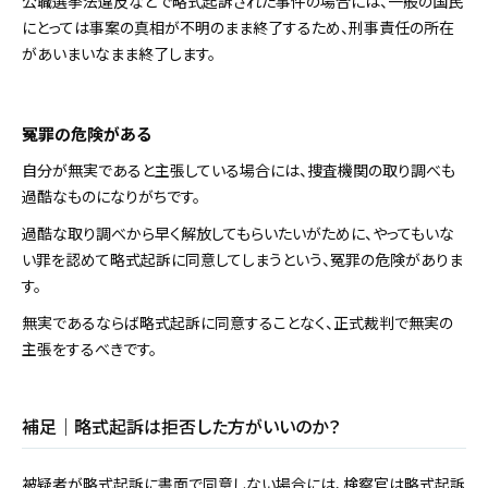
公職選挙法違反などで略式起訴された事件の場合には、一般の国民
にとっては事案の真相が不明のまま終了するため、刑事責任の所在
があいまいなまま終了します。
冤罪の危険がある
自分が無実であると主張している場合には、捜査機関の取り調べも
過酷なものになりがちです。
過酷な取り調べから早く解放してもらいたいがために、やってもいな
い罪を認めて略式起訴に同意してしまうという、冤罪の危険がありま
す。
無実であるならば略式起訴に同意することなく、正式裁判で無実の
主張をするべきです。
補足｜略式起訴は拒否した方がいいのか？
被疑者が略式起訴に書面で同意しない場合には、検察官は略式起訴