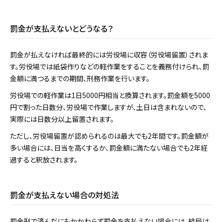
罰金が支払えないとどうなる？
罰金が払えなければ最終的には労役場に収容（労役場留置）されま
す。労役場では紙袋作りなどの軽作業をすることを義務付けられ、罰
金額に満つるまでの期間、刑務作業を行います。
労役場での軽作業は1日5000円相当と換算されます。罰金額を5000
円で割った日数分、労役場で作業しますが、土日は含まれないので、
実際には日数分以上留置されます。
ただし、労役場留置が認められるのは最大でも2年間です。罰金額が
多い場合には、日当を高くするか、罰金額に満たない場合でも2年経
過すると釈放されます。
罰金が支払えない場合の対処法
罰金刑で済んだにもかかわらず罰金を支払えない場合には、結局は