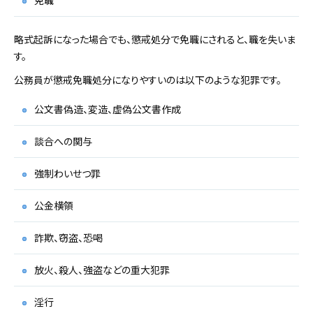
免職
略式起訴になった場合でも、懲戒処分で免職にされると、職を失いま
す。
公務員が懲戒免職処分になりやすいのは以下のような犯罪です。
公文書偽造、変造、虚偽公文書作成
談合への関与
強制わいせつ罪
公金横領
詐欺、窃盗、恐喝
放火、殺人、強盗などの重大犯罪
淫行