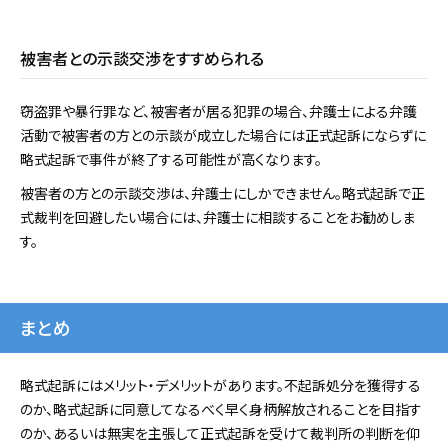
被害者との示談交渉をすすめられる
窃盗罪や暴行罪など、被害者が居る犯罪の場合、弁護士による弁護
活動で被害者の方との示談が成立した場合には正式起訴にならずに
略式起訴で事件が終了する可能性が高くなります。
被害者の方との示談交渉は、弁護士にしかできません。略式起訴で正
式裁判を回避したい場合には、弁護士に相談することをお勧めしま
す。
まとめ
略式起訴にはメリット・デメリットがあります。不起訴処分を獲得する
のか、略式起訴に同意してなるべく早く身柄解放されることを目指す
のか、あるいは無実を主張して正式起訴を受けて裁判所の判断を仰