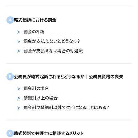
略式起訴における罰金
4
罰金の相場
罰金が支払えないとどうなる？
罰金が支払えない場合の対処法
公務員が略式起訴されるとどうなるか｜公務員資格の喪失
5
罰金刑の場合
禁錮刑以上の場合
罰金刑や禁錮刑以外でクビになることはある？
略式起訴で弁護士に相談するメリット
6