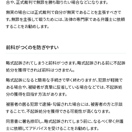
合や、正式裁判で無罪を勝ち取りたい場合などになります。
無実の場合には正式裁判で自分が無実であることを主張すべきで
す。無罪を主張して戦うためには、法律の専門家である弁護士に依頼
することをお勧めします。
前科がつくのを防ぎやすい
略式起訴されてしまうと前科がつきます。略式起訴される前に不起訴
処分を獲得できれば前科はつきません。
略式起訴になると簡易な手続きで早く終わりますが、犯罪が軽微で
ある場合や、被疑者が真摯に反省している場合などでは、不起訴処
分の獲得を目指す方法があります。
被害者の居る犯罪で逮捕・勾留された場合には、被害者の方と示談
することで、不起訴処分を獲得できる可能性が高くなります。
同意書に署名捺印し、略式起訴されてしまう前に、なるべく早く弁護
士に依頼してアドバイスを受けることをお勧めします。