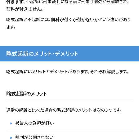
。不起訴は刑事裁判になる前に刑事手続きから解放され、
付きます
。
前科が付きません
略式起訴と不起訴には、
という違いがあり
前科が付くか付かないか
ます。
略式起訴のメリット・デメリット
略式起訴にはメリットとデメリットがあります。それぞれ解説します。
略式起訴のメリット
通常の起訴と比べた場合の略式起訴のメリットは次の３つです。
被告人の負担が軽い
裁判が公開されない