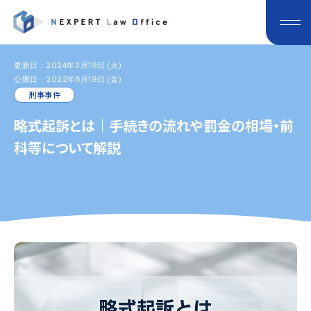
更新日：2024年3月19日 (火)
公開日：2022年8月19日 (金)
刑事事件
略式起訴とは｜手続きの流れや罰金の相場・前
科等について解説