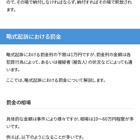
ので、その場で納付しなければならず、納付すればその場で釈放され
ます。
略式起訴における罰金
略式起訴における罰金刑の下限は1万円ですが、罰金刑の金額は各
犯罪行為によって、あるいは被疑者（被告人）の状況などによっても違
います。
ここでは、略式起訴における罰金について解説します。
罰金の相場
具体的な金額は事件により様々ですが、相場は10～60万円程度が多
いです。
例えば、以下のようになることが多いです。