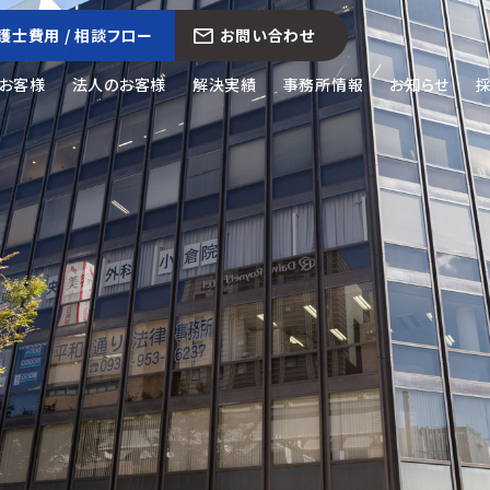
護士費用 / 相談フロー
お問い合わせ
お客様
法人のお客様
解決実績
事務所情報
お知らせ