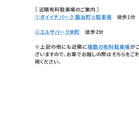
［ 近隣有料駐車場のご案内 ］
①ダイイチパーク 鍛冶町Ⅲ駐車場
徒歩1分
②エルザパーク米町
徒歩2分
※上記の他にも近隣に
複数の有料駐車場
が
ざいますので、お車でお越しの際はそちらをご
用ください。