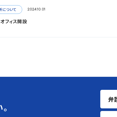
所について
2024.10.01
オフィス開設
弁
い。