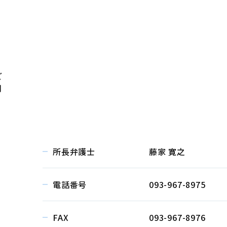
ご
利
所長弁護士
藤家 寛之
電話番号
093-967-8975
FAX
093-967-8976