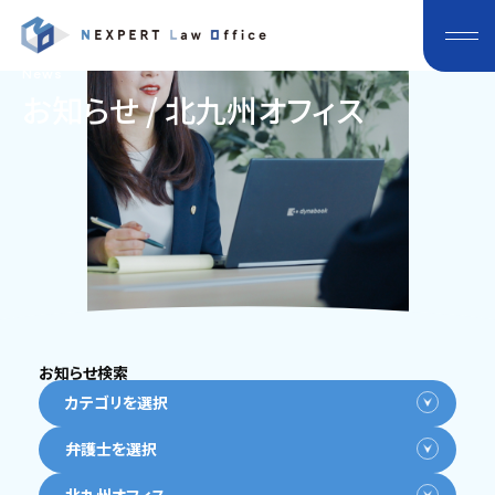
News
お知らせ / 北九州オフィス
お知らせ検索
カテゴリを選択
弁護士を選択