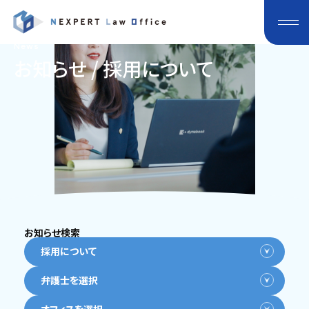
News
お知らせ / 採用について
お知らせ検索
採用について
弁護士を選択