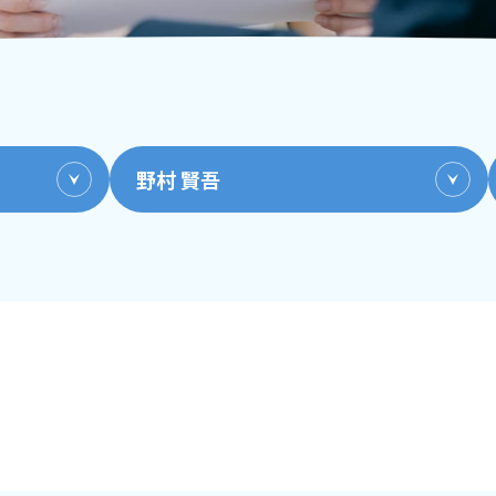
野村 賢吾