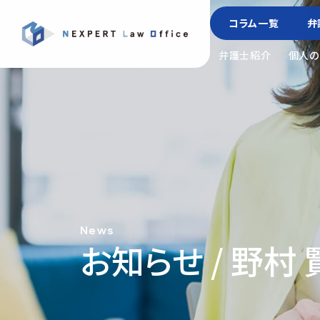
コラム一覧
弁
弁護士紹介
個人の
News
お知らせ / 野村