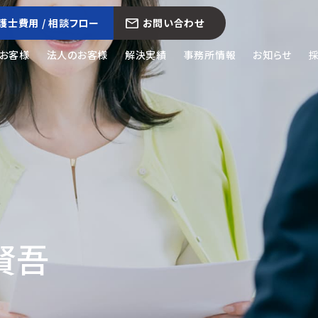
護士費用 / 相談フロー
お問い合わせ
お客様
法人のお客様
解決実績
事務所情報
お知らせ
 賢吾