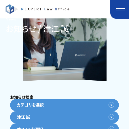
News
お知らせ / 津江 誠
お知らせ検索
カテゴリを選択
津江 誠