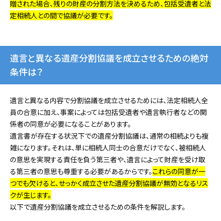
贈された場合、残りの財産の分割方法を決めるため、包括受遺者と法
定相続人との間で協議が必要です。
遺言と異なる遺産分割協議を成立させるための絶対
条件は？
遺言と異なる内容で分割協議を成立させるためには、法定相続人全
員の合意に加え、事案によっては包括受遺者や遺言執行者などの関
係者の同意が必要になることがあります。
遺言書が存在する状況下での遺産分割協議は、通常の相続よりも複
雑になります。それは、単に相続人同士の合意だけでなく、被相続人
の意思を実現する責任を負う第三者や、遺言によって財産を受け取
る第三者の意思も尊重する必要があるからです。
これらの同意が一
つでも欠けると、せっかく成立させた遺産分割協議が無効となるリス
クが生じます。
以下で遺産分割協議を成立させるための条件を解説します。