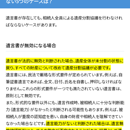
ない5つのケースは？
遺言書が存在しても、相続人全員による遺産分割協議を行わなけれ
ばならないケースがあります。
遺言書が無効になる場合
遺言書が法的に無効と判断された場合、遺産全体が未分割の状態に
戻り、すべての財産について改めて遺産分割協議が必要です。
遺言書には、民法で厳格な形式要件が定められています。例えば、自
筆証書遺言であれば、全文、日付、氏名を自書し、押印しなければな
りません。これらの形式要件が一つでも満たされていない遺言書は、
原則として無効です。
また、形式的な要件以外にも、遺言作成時、被相続人に十分な判断能
力（遺言能力）がなかったと判断される可能性もあります。例えば、被
相続人が重度の認知症を患い、自身の財産や相続人を理解できてい
なかった場合などです。
遺言能力がないと判断された場合は、遺言無