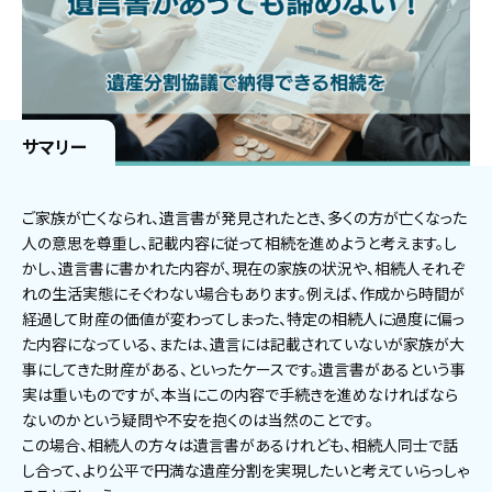
サマリー
ご家族が亡くなられ、遺言書が発見されたとき、多くの方が亡くなった
人の意思を尊重し、記載内容に従って相続を進めようと考えます。し
かし、遺言書に書かれた内容が、現在の家族の状況や、相続人それぞ
れの生活実態にそぐわない場合もあります。例えば、作成から時間が
経過して財産の価値が変わってしまった、特定の相続人に過度に偏っ
た内容になっている、または、遺言には記載されていないが家族が大
事にしてきた財産がある、といったケースです。遺言書があるという事
実は重いものですが、本当にこの内容で手続きを進めなければなら
ないのかという疑問や不安を抱くのは当然のことです。
この場合、相続人の方々は遺言書があるけれども、相続人同士で話
し合って、より公平で円満な遺産分割を実現したいと考えていらっしゃ