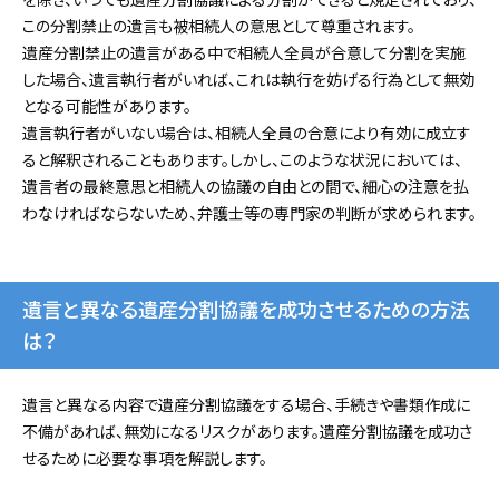
この分割禁止の遺言も被相続人の意思として尊重されます。
遺産分割禁止の遺言がある中で相続人全員が合意して分割を実施
した場合、遺言執行者がいれば、これは執行を妨げる行為として無効
となる可能性があります。
遺言執行者がいない場合は、相続人全員の合意により有効に成立す
ると解釈されることもあります。しかし、このような状況においては、
遺言者の最終意思と相続人の協議の自由との間で、細心の注意を払
わなければならないため、弁護士等の専門家の判断が求められます。
遺言と異なる遺産分割協議を成功させるための方法
は？
遺言と異なる内容で遺産分割協議をする場合、手続きや書類作成に
不備があれば、無効になるリスクがあります。遺産分割協議を成功さ
せるために必要な事項を解説します。