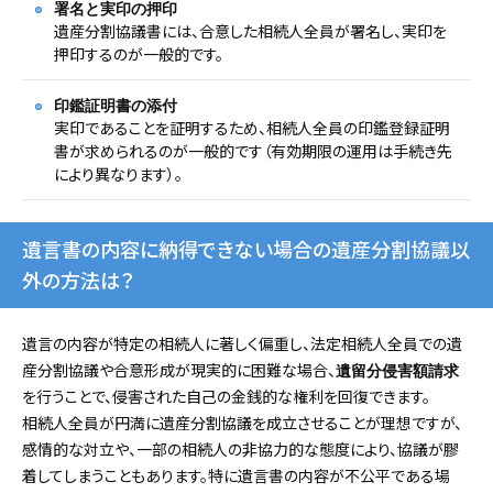
署名と実印の押印
遺産分割協議書には、合意した相続人全員が署名し、実印を
押印するのが一般的です。
印鑑証明書の添付
実印であることを証明するため、相続人全員の印鑑登録証明
書が求められるのが一般的です（有効期限の運用は手続き先
により異なります）。
遺言書の内容に納得できない場合の遺産分割協議以
外の方法は？
遺言の内容が特定の相続人に著しく偏重し、法定相続人全員での遺
産分割協議や合意形成が現実的に困難な場合、
遺留分侵害額請求
を行うことで、侵害された自己の金銭的な権利を回復できます。
相続人全員が円満に遺産分割協議を成立させることが理想ですが、
感情的な対立や、一部の相続人の非協力的な態度により、協議が膠
着してしまうこともあります。特に遺言書の内容が不公平である場