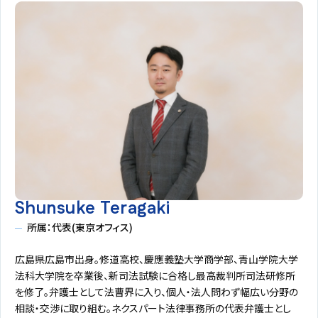
Shunsuke Teragaki
所属：代表(東京オフィス)
広島県広島市出身。修道高校、慶應義塾大学商学部、青山学院大学
法科大学院を卒業後、新司法試験に合格し最高裁判所司法研修所
を修了。弁護士として法曹界に入り、個人・法人問わず幅広い分野の
相談・交渉に取り組む。ネクスパート法律事務所の代表弁護士とし