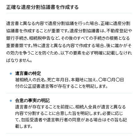
正確な遺産分割協議書を作成する
遺言書と異なる内容で遺産分割協議を行った場合、正確に遺産分割
協議書を作成することが重要です。遺産分割協議書は、不動産登記や
銀行手続き、相続税申告など、その後のすべての手続きの根拠となる
重要書類です。特に遺言と異なる内容で作成する場合、後に誰かがそ
の効力を争うことを防ぐため、以下の要素を必ず明確に記載しなけれ
ばなりません。
遺言書の特定
被相続人の氏名、死亡年月日、本籍地に加え、〇年〇月〇日
付の公正証書遺言等が存在することを明記します。
合意の事実の明記
遺言書が存在することを前提に、相続人全員が遺言と異なる
内容で分割することに合意した旨を明記します。必要に応じ
て、包括受遺者や遺言執行者の同意がある場合はその旨も記
載します。