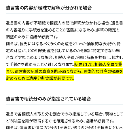
遺言書の内容が曖昧で解釈が分かれる場合
遺言書の内容が不明確で相続人の間で解釈が分かれる場合、遺言書
の内容通りに手続きを進めることが困難になるため、解釈の確定と
調整のために協議が必要です。
例えば、長男にはなるべく多くの財産をといった抽象的な表現や、特
定の財産が、どの相続財産を指しているのか明確に特定できない場
合などです。このような場合、相続人全員が同じ解釈を共有し、協力し
て手続きを進めることが難しくなります。
結果として、相続人全員で集
まり、遺言書の記載の真意を酌み取りながら、具体的な財産の帰属を
定めるために遺産分割協議が必要です。
遺言書で相続分のみが指定されている場合
遺言で各相続人の取り分を割合でのみ指定している場合、現物として
どの財産を誰が取得するかを確定させるため、協議が必要です。
例えば、遺言書に遺産の2分の1を妻に、残りの2分の1を長男にといっ