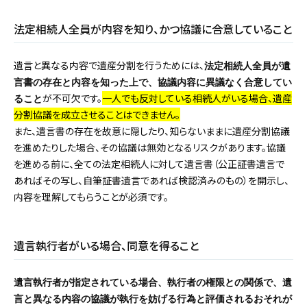
法定相続人全員が内容を知り、かつ協議に合意していること
遺言と異なる内容で遺産分割を行うためには、
法定相続人全員が遺
言書の存在と内容を知った上で、協議内容に異議なく合意してい
が不可欠です。
一人でも反対している相続人がいる場合、遺産
ること
分割協議を成立させることはできません。
また、遺言書の存在を故意に隠したり、知らないままに遺産分割協議
を進めたりした場合、その協議は無効となるリスクがあります。協議
を進める前に、全ての法定相続人に対して遺言書（公正証書遺言で
あればその写し、自筆証書遺言であれば検認済みのもの）を開示し、
内容を理解してもらうことが必須です。
遺言執行者がいる場合、同意を得ること
遺言執行者が指定されている場合、執行者の権限との関係で、遺
言と異なる内容の協議が執行を妨げる行為と評価されるおそれが