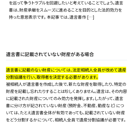
を巡って争うトラブルを回避したいと考えていることでしょう。遺言
書は、財産承継をスムーズに進めることを目的とした法的効力を
持った意思表示です。 本記事では、遺言書作 […]
遺言書に記載されていない財産がある場合
遺言書に記載のない財産については、法定相続人全員が改めて遺産
分割協議を行い、取得者を決定する必要があります。
被相続人が遺言書を作成した後で、新たな財産を取得したり、特定の
財産を記載し忘れたりすることは珍しくありません。遺言は、その内容
に記載された財産についてのみ効力を発揮します。したがって、遺言
書に分け方が記されていない財産（預貯金、不動産、動産など）につ
いては、たとえ遺言書全体が有効であっても、記載されていない財産
をどう分割するかについて、相続人全員で遺産分割協議が必要です。