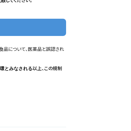
してください。
依頼
食品について、医薬品と誤認され
以上、この規制
環とみなされる