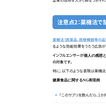
企業の信用を大きく損なうおそれ
注意点2：薬機法で
薬機法（医薬品、医療機器等の品
るような効能効果をうたう広告が
インフルエンサーが
個人の感想
の対象です。
特に、以下のような表現は薬機法
健康食品に関するNG表現例
「このサプリを飲んだら、1か月