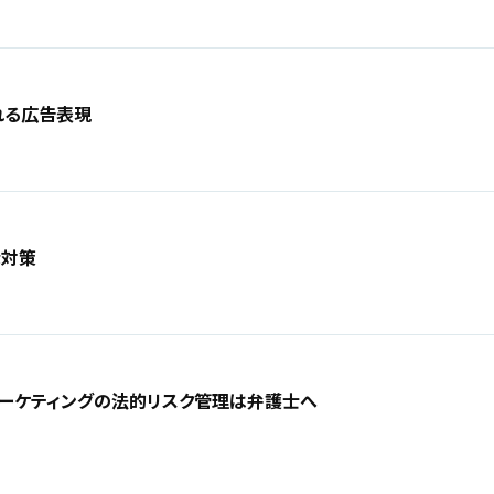
れる広告表現
な対策
マーケティングの法的リスク管理は弁護士へ