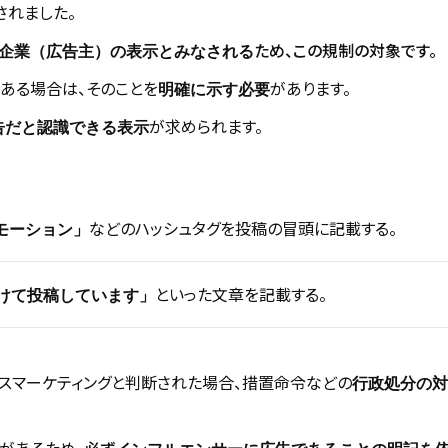
されました。
ため、この規制の対象です。
企業（広告主）の表示とみなされる
ある場合は、そのことを
があります。
明確に示す必要
が求められます。
告だと認識できる表示
などのハッシュタグを投稿の冒頭に記載する。
ロモーション」
といった文章を記載する。
けて投稿しています」
ルスマーケティングと判断された場合、措置命令などの
行政処分の対