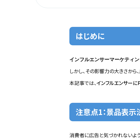
はじめに
インフルエンサーマーケティン
しかし、その影響力の大きさから
本記事では、
インフルエンサーに
注意点1：景品表示
消費者に広告と気づかれないように