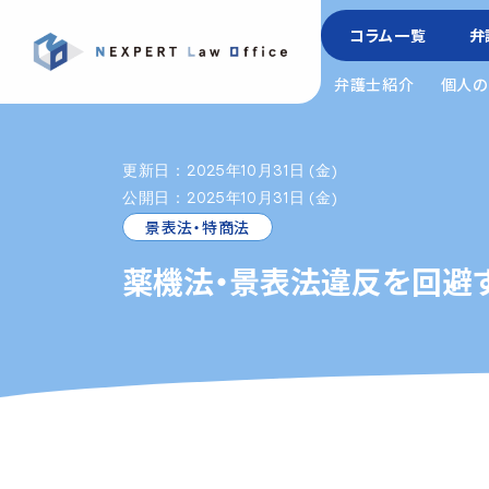
コラム一覧
弁
弁護士紹介
個人の
更新日：2025年10月31日 (金)
公開日：2025年10月31日 (金)
景表法・特商法
薬機法・景表法違反を回避す