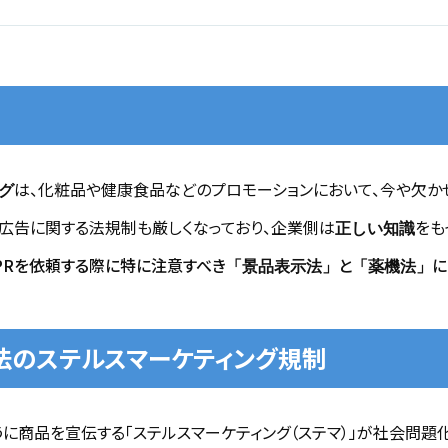
は、化粧品や健康食品などのプロモーションにおいて、今や欠か
グ
、広告に関する法規制も厳しくなっており、企業側は
をも
正しい知識
PRを依頼する際に特に注意すべき
と
に
「景品表示法」
「薬機法」
法のステルスマーケティング規制
商品を宣伝する「ステルスマーケティング（ステマ）」が社会問題化し