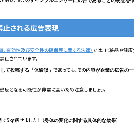
があるため、
必ず
インフルエンサーに広告であることの明記を
禁止される広告表現
質、有効性及び安全性の確保等に関する法律）
では、化粧品や健康
禁止されています。
であっても、その
として投稿する「体験談」
内容が企業の広告の一
違反となる可能性が非常に高いため注意しましょう。
で5kg痩せました！」（
）
身体の変化に関する具体的な効果