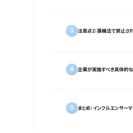
3
注意点2：薬機法で禁止さ
4
企業が実施すべき具体的
5
まとめ：インフルエンサー