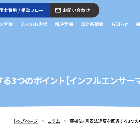
護士費用 / 相談フロー
お問い合わせ
お客様
法人のお客様
解決実績
事務所情報
お知らせ
る3つのポイント【インフルエンサー
トップページ
コラム
薬機法・景表法違反を回避する3つの