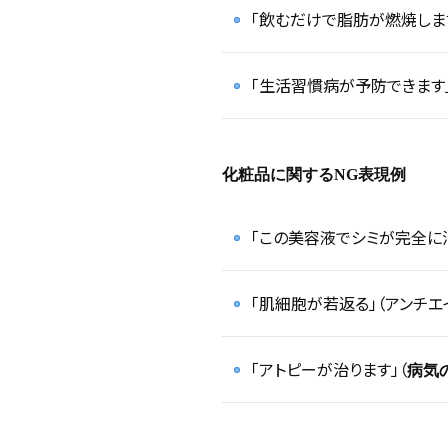
「飲むだけで脂肪が燃焼します
「生活習慣病が予防できます」
化粧品に関するNG表現例
「この美容液でシミが完全に消
「肌細胞が若返る」（アンチエ
「アトピーが治ります」（
病気