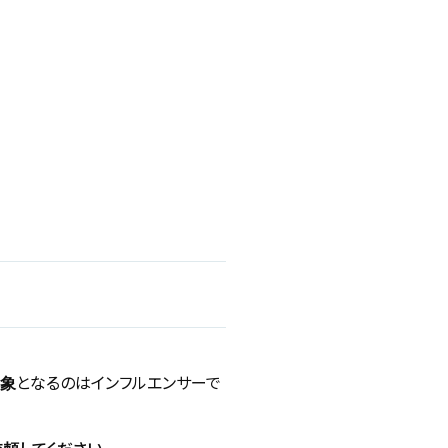
となるのはインフルエンサーで
象