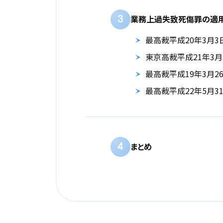
3
業務上過失致死傷罪の適
最高裁平成20年3月3
東京高裁平成21年3月
最高裁平成19年3月2
最高裁平成22年5月3
4
まとめ