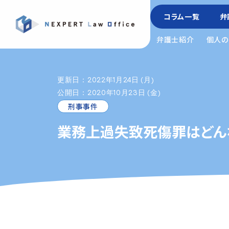
コラム一覧
弁
弁護士紹介
個人の
更新日：2022年1月24日 (月)
公開日：2020年10月23日 (金)
刑事事件
業務上過失致死傷罪はどん