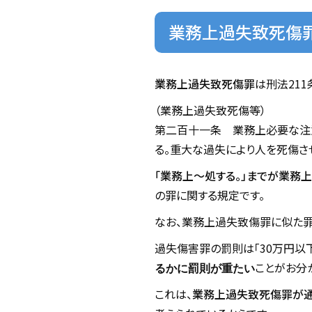
業務上過失致死傷
業務上過失致死傷罪
は刑法21
（業務上過失致死傷等）
第二百十一条 業務上必要な注
る。重大な過失により人を死傷さ
「業務上～処する。」までが業務
の罪に関する規定です。
なお、業務上過失致傷罪に似た罪と
過失傷害罪の罰則は「30万円以
ことがお分
るかに罰則が重たい
これは、
業務上過失致死傷罪が通