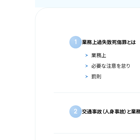
1
業務上過失致死傷罪とは
業務上
必要な注意を怠り
罰則
2
交通事故（人身事故）と業