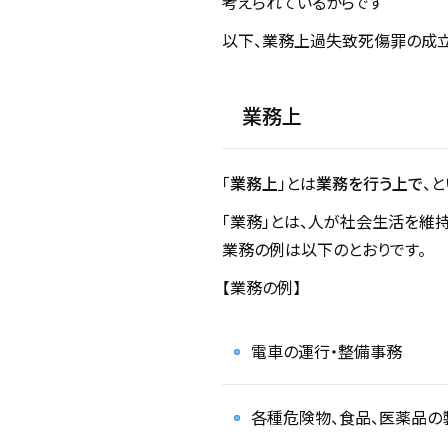
考えられているからです
以下、業務上過失致死傷罪の成立
業務上
「
業務上
」とは
業務を行う上で
、
「業務」とは、人が社会生活を維
業務の例は以下のとおりです。
【業務の例】
電車の運行・整備事務
各種危険物、食品、医薬品の