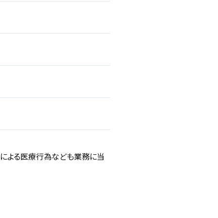
師による医療行為なども業務に当