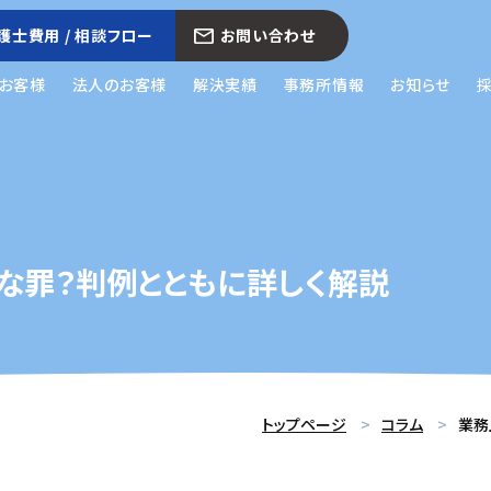
護士費用 / 相談フロー
お問い合わせ
お客様
法人のお客様
解決実績
事務所情報
お知らせ
な罪？判例とともに詳しく解説
トップページ
コラム
業務