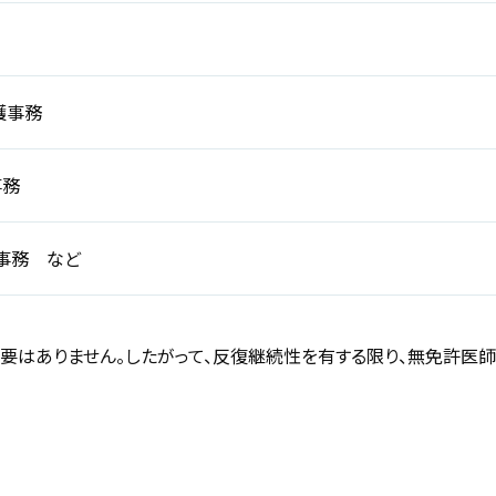
護事務
事務
事務 など
要はありません。したがって、反復継続性を有する限り、無免許医