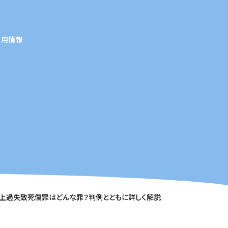
採用情報
上過失致死傷罪はどんな罪？判例とともに詳しく解説