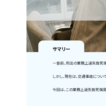
サマリー
一昔前、刑法の業務上過失致死
しかし、現在は、交通事故につい
今回は、この業務上過失致死傷罪