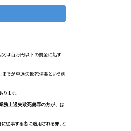
錮又は百万円以下の罰金に処す
。」までが重過失致死傷罪という別
あります。
業務上過失致死傷罪の方が、は
務に従事する者に適用される罪
、と