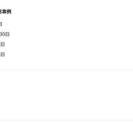
用事例
日
30日
6日
1日