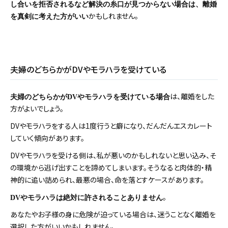
し合いを拒否されるなど解決の糸口が見つからない場合は、離婚
かもしれません。
を真剣に考えた方がいい
夫婦のどちらかがDVやモラハラを受けている
は、離婚をした
夫婦のどちらかがDVやモラハラを受けている場合
方がよいでしょう。
DVやモラハラをする人は1度行うと癖になり、だんだんエスカレート
していく傾向があります。
DVやモラハラを受ける側は、私が悪いのかもしれないと思い込み、そ
の環境から逃げ出すことを諦めてしまいます。そうなると肉体的・精
神的に追い詰められ、最悪の場合、命を落とすケースがあります。
。
DV
やモラハラは絶対に許されることありません
あなたやお子様の身に危険が迫っている場合は、迷うことなく離婚を
選択した方がいいかもしれません。