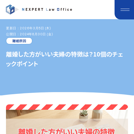
更新日：2026年3月5日 (木)
公開日：2024年8月30日 (金)
離婚原因
離婚した方がいい夫婦の特徴は？10個のチェ
ックポイント