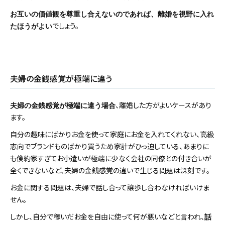
お互いの価値観を尊重し合えないのであれば、離婚を視野に入れ
でしょう。
たほうがよい
夫婦の金銭感覚が極端に違う
、離婚した方がよいケースがあり
夫婦の金銭感覚が極端に違う場合
ます。
自分の趣味にばかりお金を使って家庭にお金を入れてくれない、高級
志向でブランドものばかり買うため家計がひっ迫している、あまりに
も倹約家すぎてお小遣いが極端に少なく会社の同僚との付き合いが
全くできないなど、夫婦の金銭感覚の違いで生じる問題は深刻です。
お金に関する問題は、夫婦で話し合って譲歩し合わなければいけま
せん。
しかし、自分で稼いだお金を自由に使って何が悪いなどと言われ、
話