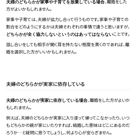
、離婚をした
夫婦のどちらかが家事や子育てを放棄している場合
方がよいかもしれません。
家事や子育ては、夫婦が協力し合って行うものです。家事や子育ての
割合をどのようにするかは夫婦それぞれの事情で違うと思いますが、
ことです。
どちらかが全く協力しないというのはあってはならない
話し合いをしても相手が聞く耳を持たない態度を貫くのであれば、離
婚を選択した方がいいかもしれません。
夫婦のどちらかが実家に依存している
、離婚をした方がよいか
夫婦のどちらかが実家に依存している場合
もしれません。
例えば、夫婦のどちらかが実家に入り浸って帰ってこなかったり、いつ
もどちらかの親が家にいたりすれば、結婚した意味はどこにあるのだ
ろうか…と疑問に思うでしょうし、何より心が安らぎません。