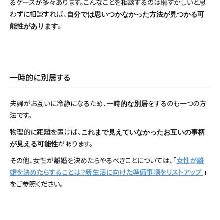
るケースが多々あります。こんなことを相談するのは恥ずかしいと思
わずに相談すれば、
自分では思いつかなかった方法が見つかる可
。
能性があります
一時的に別居する
夫婦がお互いに冷静になるため、
をするのも一つの方
一時的な別居
法です。
物理的に距離を置けば、
これまで見えていなかったお互いの事柄
があります。
が見える可能性
その他、女性が離婚を決めたらやるべきことについては、「
女性が離
婚を決めたらすることは？新生活に向けた準備事項をリストアップ
」
をご参照ください。