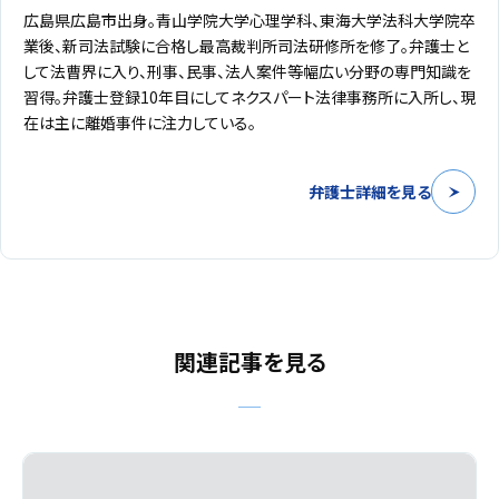
広島県広島市出身。青山学院大学心理学科、東海大学法科大学院卒
業後、新司法試験に合格し最高裁判所司法研修所を修了。弁護士と
して法曹界に入り、刑事、民事、法人案件等幅広い分野の専門知識を
習得。弁護士登録10年目にしてネクスパート法律事務所に入所し、現
在は主に離婚事件に注力している。
弁護士詳細を見る
関連記事を見る