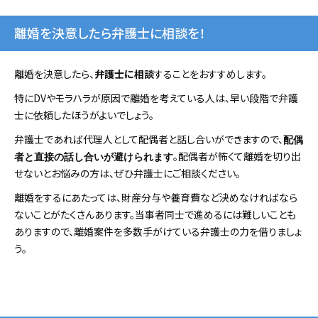
離婚を決意したら弁護士に相談を！
離婚を決意したら、
弁護士に相談
することをおすすめします。
特にDVやモラハラが原因で離婚を考えている人は、早い段階で弁護
士に依頼したほうがよいでしょう。
弁護士であれば代理人として配偶者と話し合いができますので、
配偶
。配偶者が怖くて離婚を切り出
者と直接の話し合いが避けられます
せないとお悩みの方は、ぜひ弁護士にご相談ください。
離婚をするにあたっては、財産分与や養育費など決めなければなら
ないことがたくさんあります。当事者同士で進めるには難しいことも
ありますので、離婚案件を多数手がけている弁護士の力を借りましょ
う。