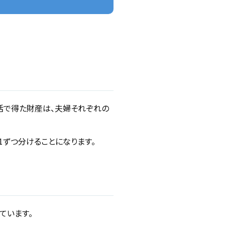
活で得た財産は、夫婦それぞれの
ずつ分けることになります。
ています。