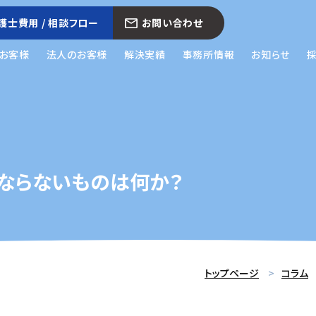
護士費用 / 相談フロー
お問い合わせ
お客様
法人のお客様
解決実績
事務所情報
お知らせ
ならないものは何か？
トップページ
コラム