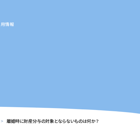
採用情報
離婚時に財産分与の対象とならないものは何か？