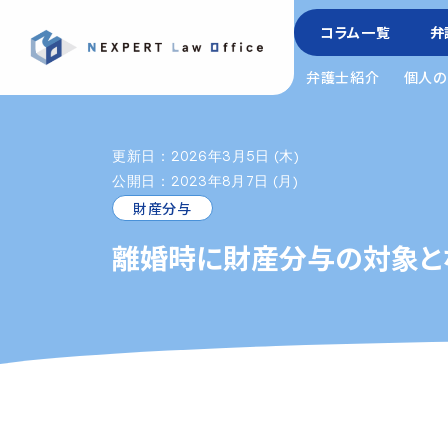
コラム一覧
弁
弁護士紹介
個人の
更新日：2026年3月5日 (木)
公開日：2023年8月7日 (月)
財産分与
離婚時に財産分与の対象と