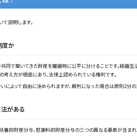
いて説明します。
制度か
が共同で築いてきた財産を離婚時に公平に分けることです。結婚生
の考え方が根底にあり、法律上認められている権利です。
いによって自由に決められますが、裁判になった場合は原則2分の1
方法がある
、扶養的財産分与、慰謝料的財産分与の三つの異なる要素が含まれ