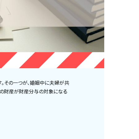
す。その一つが、婚姻中に夫婦が共
ての財産が財産分与の対象になる