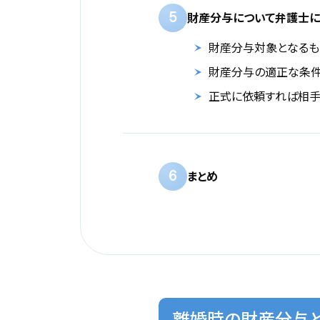
5
財産分与について弁護士に
財産分与対象となるも
財産分与の適正な条件
正式に依頼すれば相手
6
まとめ
離婚時の財産分与