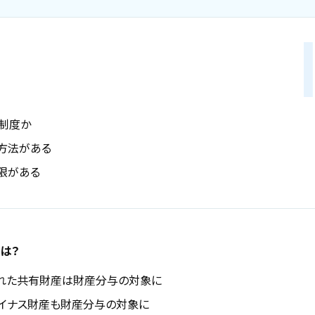
制度か
方法がある
限がある
は？
れた共有財産は財産分与の対象に
イナス財産も財産分与の対象に