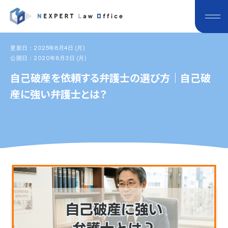
更新日：2025年8月4日 (月)
公開日：2020年8月3日 (月)
自己破産を依頼する弁護士の選び方｜自己破
産に強い弁護士とは？