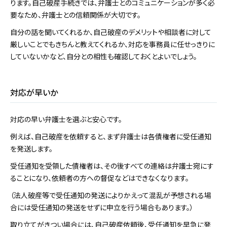
ります。自己破産手続きでは、弁護士とのコミュニケーションが多く必
要なため、弁護士との信頼関係が大切です。
自分の話を聞いてくれるか、自己破産のデメリットや相談者に対して
厳しいことでもきちんと教えてくれるか、対応を事務員に任せっきりに
していないかなど、自分との相性も確認しておくとよいでしょう。
対応が早いか
対応の早い弁護士を選ぶと安心です。
例えば、自己破産を依頼すると、まず弁護士は各債権者に受任通知
を発送します。
受任通知を受領した債権者は、その後すべての連絡は弁護士宛にす
ることになり、依頼者の方への督促などはできなくなります。
（法人破産等で受任通知の発送によりかえって混乱が予想される場
合には受任通知の発送をせずに申立を行う場合もあります。）
取り立てがきつい場合には、自己破産依頼後、受任通知を早急に発