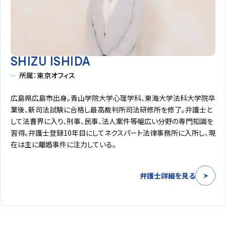
SHIZU ISHIDA
所属：東京オフィス
広島県広島市出身。青山学院大学心理学科、東海大学法科大学院卒
業後、新司法試験に合格し最高裁判所司法研修所を修了。弁護士と
して法曹界に入り、刑事、民事、法人案件等幅広い分野の専門知識を
習得。弁護士登録10年目にしてネクスパート法律事務所に入所し、現
在は主に離婚事件に注力している。
弁護士詳細を見る