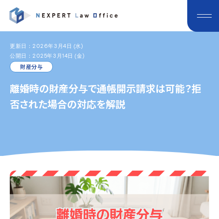
更新日：2026年3月4日 (水)
公開日：2025年3月14日 (金)
財産分与
離婚時の財産分与で通帳開示請求は可能？拒
否された場合の対応を解説