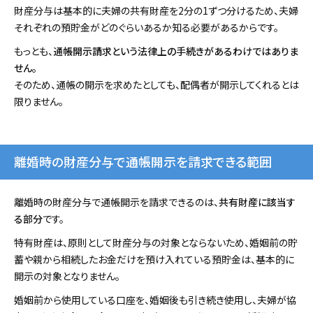
財産分与は基本的に夫婦の共有財産を2分の1ずつ分けるため、夫婦
それぞれの預貯金がどのぐらいあるか知る必要があるからです。
もっとも、
通帳開示請求という法律上の手続きがあるわけではありま
せん。
そのため、通帳の開示を求めたとしても、配偶者が開示してくれるとは
限りません。
離婚時の財産分与で通帳開示を請求できる範囲
離婚時の財産分与で通帳開示を請求できるのは、
共有財産に該当す
る部分
です。
特有財産は、原則として財産分与の対象とならないため、婚姻前の貯
蓄や親から相続したお金だけを預け入れている預貯金は、基本的に
開示の対象となりません。
婚姻前から使用している口座を、婚姻後も引き続き使用し、夫婦が協