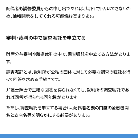
配偶者も
であれば、無下に拒否はできないた
調停委員からの申し出
め、
は高まります。
通帳開示をしてくれる可能性
審判・裁判の中で調査嘱託を申立てる
財産分与審判や離婚裁判の中で、
調査嘱託を申立てる方法
がありま
す。
調査嘱託とは、裁判所が公私の団体に対して必要な調査の嘱託を行
って回答を求める手続きです。
弁護士照会で正確な回答を得られなくても、裁判所の調査嘱託であ
れば回答が得られる可能性があります。
ただし、調査嘱託を申立てる場合は、
配偶者名義の口座の金融機関
名と支店名等を明らかにする必要
があります。