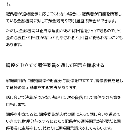
す。
配偶者が通帳開示に応じてくれない場合に、
配偶者が口座を所有し
ている金融機関に対して預金残高や取引履歴の照会
ができます。
ただし、金融機関は正当な理由があれば回答を拒否できるので、照
会の必要性・相当性がないと判断されると、回答が得られないことも
あります。
調停を申立てて調停委員を通して開示を請求する
家庭裁判所に離婚調停や財産分与調停を申立てて、
調停委員を通し
て通帳の開示請求をする方法
があります。
話し合いで決着がつかない場合は、次の段階として調停での合意を
目指します。
調停を申立てると、調停委員が夫婦の間に入って話し合いを進めて
いきます。財産分与をするにあたり配偶者の通帳開示が必要だと調
停委員に主張をして、代わりに通帳開示請求をしてもらいます。