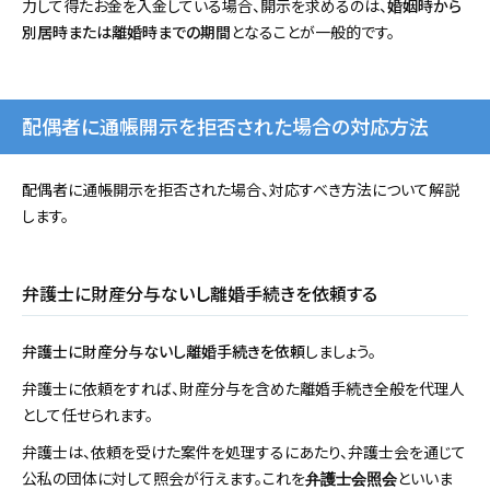
力して得たお金を入金している場合、開示を求めるのは、
婚姻時から
別居時または離婚時までの期間
となることが一般的です。
配偶者に通帳開示を拒否された場合の対応方法
配偶者に通帳開示を拒否された場合、対応すべき方法について解説
します。
弁護士に財産分与ないし離婚手続きを依頼する
弁護士に財産分与ないし離婚手続きを依頼
しましょう。
弁護士に依頼をすれば、財産分与を含めた離婚手続き全般を代理人
として任せられます。
弁護士は、依頼を受けた案件を処理するにあたり、弁護士会を通じて
公私の団体に対して照会が行えます。これを
といいま
弁護士会照会