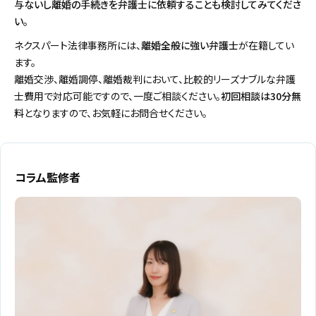
与ないし離婚の手続きを弁護士に依頼することも検討してみてくださ
い。
ネクスパート法律事務所には、
離婚全般に強い弁護士
が在籍してい
ます。
離婚交渉、離婚調停、離婚裁判において、比較的リーズナブルな弁護
士費用で対応可能ですので、一度ご相談ください。
初回相談は30分無
料
となりますので、お気軽にお問合せください。
コラム監修者