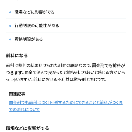
職場などに影響がでる
行動制限の可能性がある
資格制限がある
前科になる
前科は裁判の結果科せられた刑罰の履歴なので、
罰金刑でも前科が
。罰金で済んで良かったと懲役刑より軽いと感じる方がいら
つきます
っしゃいますが、前科における不利益は懲役刑と同じです。
関連記事
罰金刑でも前科はつく！回避するためにできることと前科がつくま
での流れについて
職場などに影響がでる