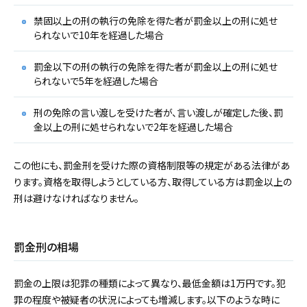
禁固以上の刑の執行の免除を得た者が罰金以上の刑に処せ
られないで10年を経過した場合
罰金以下の刑の執行の免除を得た者が罰金以上の刑に処せ
られないで5年を経過した場合
刑の免除の言い渡しを受けた者が、言い渡しが確定した後、罰
金以上の刑に処せられないで2年を経過した場合
この他にも、罰金刑を受けた際の資格制限等の規定がある法律があ
ります。資格を取得しようとしている方、取得している方は罰金以上の
刑は避けなければなりません。
罰金刑の相場
罰金の上限は犯罪の種類によって異なり、最低金額は1万円です。犯
罪の程度や被疑者の状況によっても増減します。以下のような時に