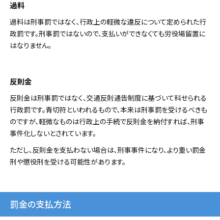
過料
過料は刑事罰ではなく、行政上の軽微な違反について定められた行
政罰です。刑事罰ではないので、支払いができなくても労役場留置に
はなりません。
反則金
反則金は刑事罰ではなく、交通反則通告制度に基づいて科せられる
行政罰です。青切符といわれるもので、本来は刑事罰を受けるべきも
のですが、軽微なものは行政上の手続で反則金を納付すれば、刑事
事件化しないとされています。
ただし、反則金を支払わない場合は、刑事事件になり、より重い罰金
刑や懲役刑を受ける可能性があります。
罰金の支払方法