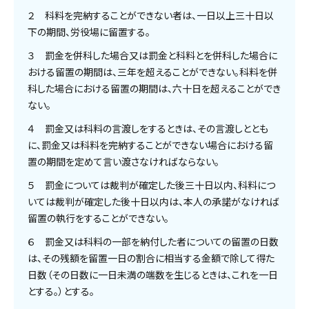
２ 科料を完納することができない者は、一日以上三十日以
下の期間、労役場に留置する。
３ 罰金を併科した場合又は罰金と科料とを併科した場合に
おける留置の期間は、三年を超えることができない。科料を併
科した場合における留置の期間は、六十日を超えることができ
ない。
４ 罰金又は科料の言渡しをするときは、その言渡しととも
に、罰金又は科料を完納することができない場合における留
置の期間を定めて言い渡さなければならない。
５ 罰金については裁判が確定した後三十日以内、科料につ
いては裁判が確定した後十日以内は、本人の承諾がなければ
留置の執行をすることができない。
６ 罰金又は科料の一部を納付した者についての留置の日数
は、その残額を留置一日の割合に相当する金額で除して得た
日数（その日数に一日未満の端数を生じるときは、これを一日
とする。）とする。