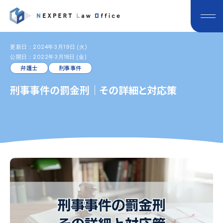
更新日：2024年3月19日 (火)
公開日：2022年3月18日 (金)
弁護士
刑事事件
刑事事件の罰金刑｜その詳細と対応策