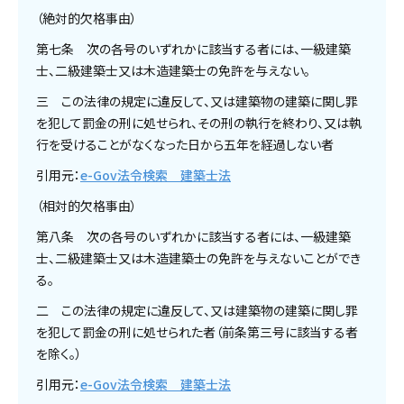
（絶対的欠格事由）
第七条 次の各号のいずれかに該当する者には、一級建築
士、二級建築士又は木造建築士の免許を与えない。
三 この法律の規定に違反して、又は建築物の建築に関し罪
を犯して罰金の刑に処せられ、その刑の執行を終わり、又は執
行を受けることがなくなった日から五年を経過しない者
引用元：
e-Gov法令検索 建築士法
（相対的欠格事由）
第八条 次の各号のいずれかに該当する者には、一級建築
士、二級建築士又は木造建築士の免許を与えないことができ
る。
二 この法律の規定に違反して、又は建築物の建築に関し罪
を犯して罰金の刑に処せられた者（前条第三号に該当する者
を除く。）
引用元：
e-Gov法令検索 建築士法