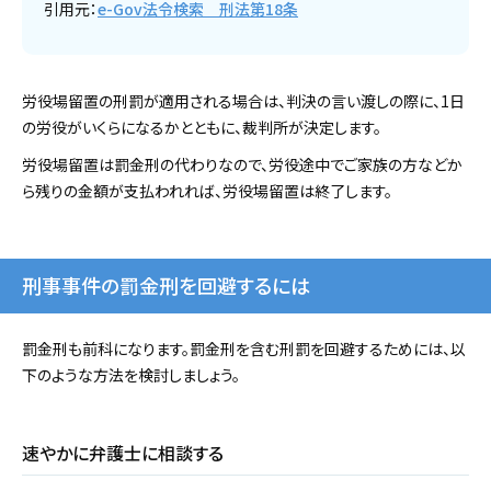
引用元：
e-Gov法令検索 刑法第18条
労役場留置の刑罰が適用される場合は、判決の言い渡しの際に、1日
の労役がいくらになるかとともに、裁判所が決定します。
労役場留置は罰金刑の代わりなので、労役途中でご家族の方などか
ら残りの金額が支払われれば、労役場留置は終了します。
刑事事件の罰金刑を回避するには
罰金刑も前科になります。罰金刑を含む刑罰を回避するためには、以
下のような方法を検討しましょう。
速やかに弁護士に相談する