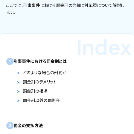
ここでは、刑事事件における罰金刑の詳細と対応策について解説し
ます。
刑事事件における罰金刑とは
1
どのような場合の刑罰か
罰金刑のデメリット
罰金刑の相場
罰金刑以外の罰則金
罰金の支払方法
2