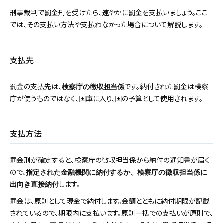
刑事裁判で罰金刑を受けたら、速やかに罰金を支払いましょう。ここ
では、その支払い方法や支払わなかった場合について解説します。
支払先
罰金の支払先は、
です。納付された罰金は検察
検察庁の徴収担当係
庁が使うものではなく、国庫に入り、国の予算として使用されます。
支払方法
罰金刑が確定すると、検察庁の徴収担当係から納付の通知書が届く
ので、
指定された金融機関に納付するか、検察庁の徴収担当係に
します。
出向き直接納付
罰金は、原則として現金で納付します。金額とともに納付期限が記載
されているので、期限内に支払います。原則一括での支払いが原則で、