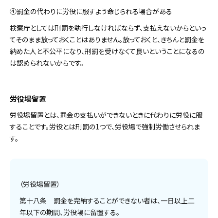
④罰金の代わりに労役に服すよう命じられる場合がある
検察庁としては刑罰を執行しなければならず、支払えないからといっ
てそのまま放っておくことはありません。放っておくと、きちんと罰金を
納めた人と不公平になり、刑罰を受けなくて良いということになるの
は認められないからです。
労役場留置
労役場留置とは、罰金の支払いができないときに代わりに労役に服
することです。労役とは刑罰の1つで、労役場で強制労働させられま
す。
（労役場留置）
第十八条 罰金を完納することができない者は、一日以上二
年以下の期間、労役場に留置する。