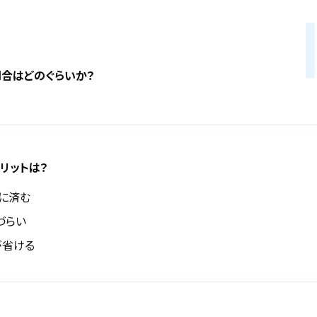
合はどのぐらいか？
リットは？
に済む
づらい
が省ける