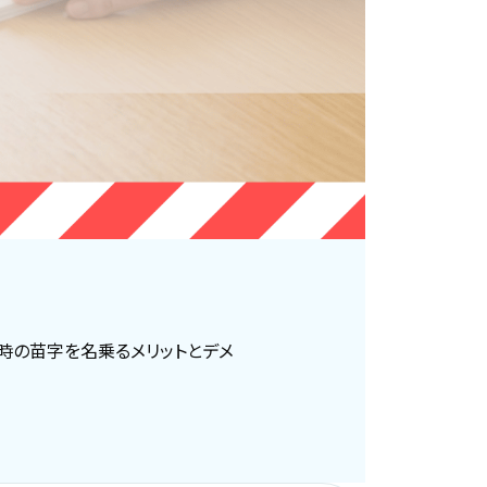
時の苗字を名乗るメリットとデメ