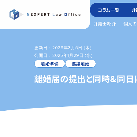
コラム一覧
弁
弁護士紹介
個人の
更新日：2026年3月5日 (木)
公開日：2025年1月29日 (水)
離婚準備
協議離婚
離婚届の提出と同時＆同日