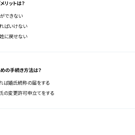
メリットは？
ができない
ればいけない
姓に戻せない
めの手続き方法は？
れば婚氏続称の届をする
氏の変更許可申立てをする