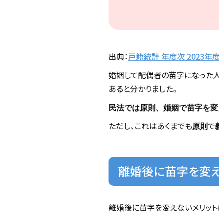
出典：
戸籍統計 年度次 2023年度
婚姻して配偶者の苗字になった
あると分かりました。
民法では原則、婚姻で苗字を変
ただし、これはあくまでも
で
原則
離婚後に苗字を変え
離婚後に苗字を変えないメリット