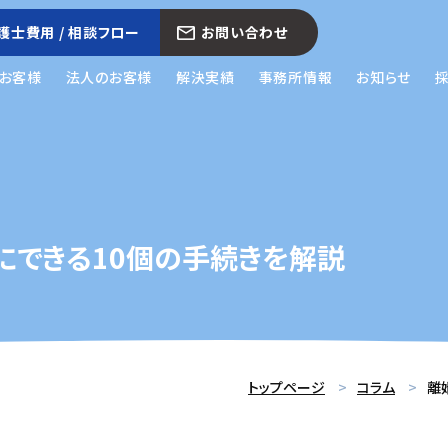
護士費用 / 相談フロー
お問い合わせ
お客様
法人のお客様
解決実績
事務所情報
お知らせ
にできる10個の手続きを解説
トップページ
コラム
離