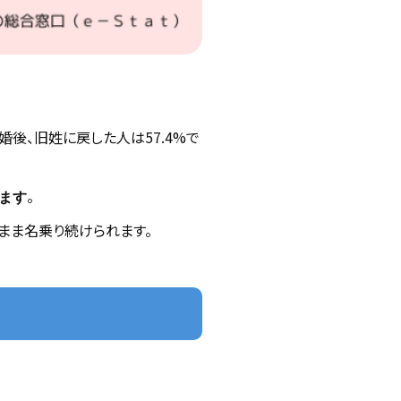
婚後、旧姓に戻した人は57.4%で
。
ます
まま名乗り続けられます。