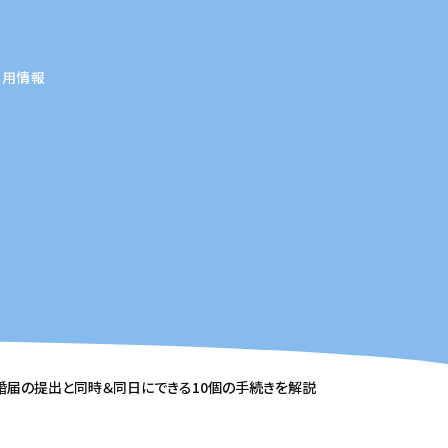
採用情報
婚届の提出と同時＆同日にできる10個の手続きを解説