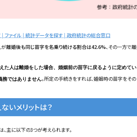
 | ファイル | 統計データを探す | 政府統計の総合窓口
人が
離婚後も同じ苗字を名乗り続ける割合は42.6%
、その一方で離
えた人は離婚をした場合、婚姻前の苗字に戻るように定めてい
。所定の手続きをすれば、婚姻時の苗字をその
義務ではありません
ないメリットは？
は、主に以下の3つが考えられます。