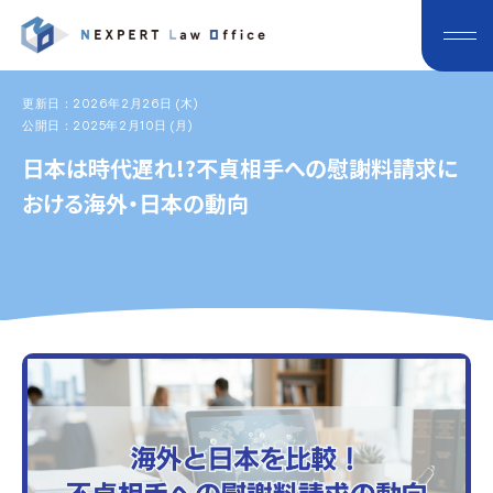
更新日：2026年2月26日 (木)
公開日：2025年2月10日 (月)
日本は時代遅れ!?不貞相手への慰謝料請求に
おける海外・日本の動向