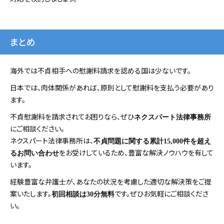
まとめ
海外では不貞相手への慰謝料請求を認める国は少ないです。
日本では、肉体関係があれば、原則として慰謝料を支払う必要があり
ます。
不貞慰謝料を請求されてお困りなら、ぜひ
ネクスパート法律事務所
にご相談ください。
ネクスパート法律事務所は、
不貞問題に関する累計15,000件を超え
をお受けしているため、豊富な解決ノウハウを有して
るお問い合わせ
います。
経験豊富な弁護士が、あなたの状況を考慮した適切な解決策をご提
案いたします。
です。ぜひお気軽にご相談くださ
初回相談は30分無料
い。