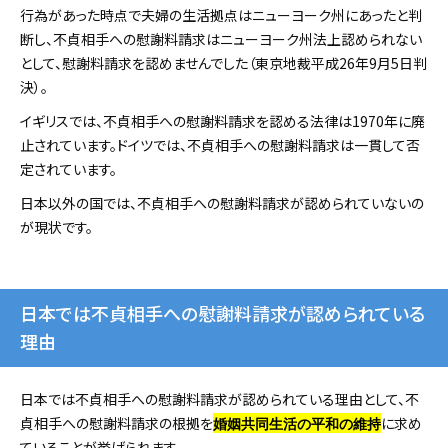
行為があった時点で夫婦の生活拠点はニューヨーク州にあったと判
断し、不貞相手への慰謝料請求はニューヨーク州法上認められない
として、慰謝料請求を認めませんでした（東京地裁平成26年9月5日判
決）。
イギリスでは、不貞相手への慰謝料請求を認める法律は1970年に廃
止されています。ドイツでは、不貞相手への慰謝料請求は一貫して否
定されています。
日本以外の国では、不貞相手への慰謝料請求が認められていないの
が現状です。
日本では不貞相手への慰謝料請求が認められている
理由
日本では不貞相手への慰謝料請求が認められている理由として、不
貞相手への慰謝料請求の根拠を
に求め
婚姻共同生活の平和の維持
ていることが挙げられます。