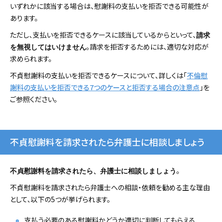
いずれかに該当する場合は、慰謝料の支払いを拒否できる可能性が
あります。
ただし、支払いを拒否できるケースに該当しているからといって、
請求
。請求を拒否するためには、適切な対応が
を無視してはいけません
求められます。
不貞慰謝料の支払いを拒否できるケースについて、詳しくは「
不倫慰
謝料の支払いを拒否できる7つのケースと拒否する場合の注意点
」を
ご参照ください。
不貞慰謝料を請求されたら弁護士に相談しましょう
。
不貞慰謝料を請求されたら、弁護士に相談しましょう
不貞慰謝料を請求されたら弁護士への相談・依頼を勧める主な理由
として、以下の5つが挙げられます。
支払う必要のある慰謝料かどうか適切に判断してもらえる