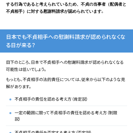
する行為であると考えられているため、不貞の当事者（配偶者と
。
不貞相手）に対する慰謝料請求が認められています
日本でも不貞相手への慰謝料請求が認められなくな
る日が来る？
目下のところ、日本で不貞相手への慰謝料請求が認められなくなる
可能性は低いでしょう。
もっとも、不貞相手の法的責任については、従来から以下のような見
解があります。
不貞相手の責任を認める考え方（肯定説）
一定の範囲に限って不貞相手の責任を認める考え方（制限
説）
不貞相手の責任を否定する考え方（否定説）