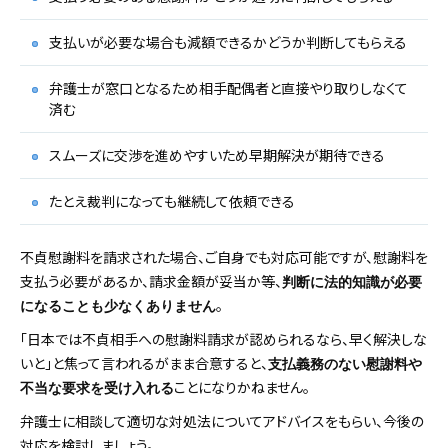
支払いが必要な場合も減額できるかどうか判断してもらえる
弁護士が窓口となるため相手配偶者と直接やり取りしなくて
済む
スムーズに交渉を進めやすいため早期解決が期待できる
たとえ裁判になっても継続して依頼できる
不貞慰謝料を請求された場合、ご自身でも対応可能ですが、慰謝料を
支払う必要があるか、請求金額が妥当か等、
判断に法的知識が必要
。
になることも少なくありません
「日本では不貞相手への慰謝料請求が認められるなら、早く解決しな
いと」と焦って言われるがまま合意すると、
支払義務のない慰謝料や
ことになりかねません。
不当な要求を受け入れる
弁護士に相談して適切な対処法についてアドバイスをもらい、今後の
対応を検討しましょう。