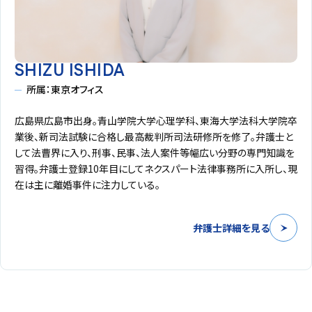
SHIZU ISHIDA
所属：東京オフィス
広島県広島市出身。青山学院大学心理学科、東海大学法科大学院卒
業後、新司法試験に合格し最高裁判所司法研修所を修了。弁護士と
して法曹界に入り、刑事、民事、法人案件等幅広い分野の専門知識を
習得。弁護士登録10年目にしてネクスパート法律事務所に入所し、現
在は主に離婚事件に注力している。
弁護士詳細を見る