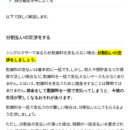
自己破産を申し立てる
以下で詳しく解説します。
分割払いの交渉をする
シングルマザーであるため慰謝料を支払えない場合、
分割払いの交
。
渉をしましょう
慰謝料の支払いは基本的に一括です。しかし、収入や預貯金などの資
産が乏しい場合など、慰謝料を一括で支払えないケースも少なくあり
ません。とはいえ、慰謝料を支払うために借金をすることは賢明では
ありません。
借金をして慰謝料を一括で支払ってしまうと、今後の
。
生活が苦しくなるおそれがあります
慰謝料を一括で支払うのが難しい場合は、分割払いにしてもらえるよ
う交渉しましょう。
ただし、分割金の支払いが滞った場合、残額の一括支払いを要求され