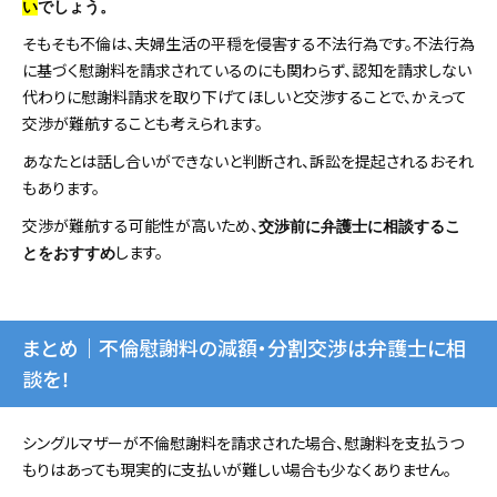
い
でしょう。
そもそも不倫は、夫婦生活の平穏を侵害する不法行為です。不法行為
に基づく慰謝料を請求されているのにも関わらず、認知を請求しない
代わりに慰謝料請求を取り下げてほしいと交渉することで、かえって
交渉が難航することも考えられます。
あなたとは話し合いができないと判断され、訴訟を提起されるおそれ
もあります。
交渉が難航する可能性が高いため、
交渉前に弁護士に相談するこ
します。
とをおすすめ
まとめ｜不倫慰謝料の減額・分割交渉は弁護士に相
談を！
シングルマザーが不倫慰謝料を請求された場合、慰謝料を支払うつ
もりはあっても現実的に支払いが難しい場合も少なくありません。