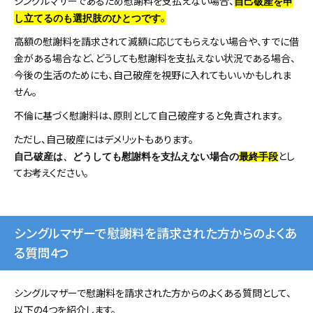
シングルマザーであるため慰謝料を支払えない場合、
自己破産を申
。
し立てるのも選択肢のひとつです
高額の慰謝料を請求されて減額に応じてもらえない場合や、すでに借
金がある場合など、どうしても慰謝料を支払えない状況である場合、
今後の生活のためにも、自己破産を視野に入れてもいいかもしれま
せん。
不倫に基づく慰謝料は、原則として自己破産すると免責されます。
ただし、自己破産にはデメリットもあります。
とし
自己破産は、どうしても慰謝料を支払えない場合の
最終手段
てお考えください。
シングルマザーで慰謝料を請求された方からのよくあ
る質問4つ
シングルマザーで慰謝料を請求された方からのよくある質問として、
以下の4つを紹介します。