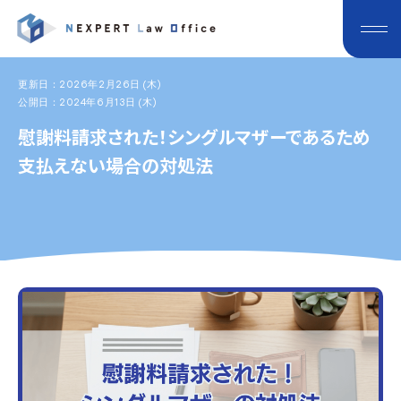
更新日：2026年2月26日 (木)
公開日：2024年6月13日 (木)
慰謝料請求された！シングルマザーであるため
支払えない場合の対処法