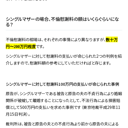
シングルマザーの場合、不倫慰謝料の額はいくらぐらいにな
る？
不倫慰謝料の相場は、それぞれの事情により異なりますが、
数十万
です。
円
〜
200
万円程度
シングルマザーに対して慰謝料の支払いが命じられた2つの判例を紹
介しますので、慰謝料額の参考にしていただければと存じます。
シングルマザーに対して慰謝料100万円の支払いが命じられた事例
原告が、シングルマザーである被告と原告の夫の不貞行為により婚姻
関係が破綻して離婚することになったとして、不法行為による損害賠
償として500万円の支払いを求めた事例です（東京地裁平成29年11
月15日判決）。
裁判所は、被告と原告の夫との不貞行為より前から原告の夫による