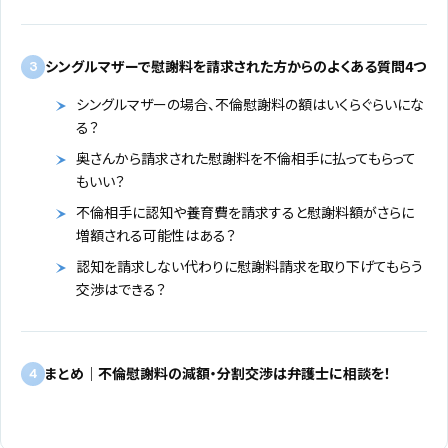
シングルマザーで慰謝料を請求された方からのよくある質問4つ
3
シングルマザーの場合、不倫慰謝料の額はいくらぐらいにな
る？
奥さんから請求された慰謝料を不倫相手に払ってもらって
もいい？
不倫相手に認知や養育費を請求すると慰謝料額がさらに
増額される可能性はある？
認知を請求しない代わりに慰謝料請求を取り下げてもらう
交渉はできる？
まとめ｜不倫慰謝料の減額・分割交渉は弁護士に相談を！
4