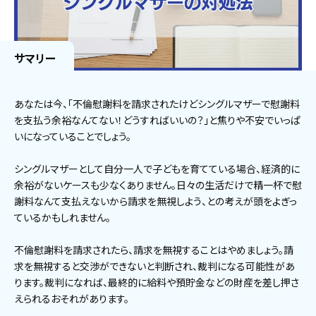
サマリー
あなたは今、「不倫慰謝料を請求されたけどシングルマザーで慰謝料
を支払う余裕なんてない！どうすればいいの？」と焦りや不安でいっぱ
いになっていることでしょう。
シングルマザーとして自分一人で子どもを育てている場合、経済的に
余裕がないケースも少なくありません。日々の生活だけで精一杯で慰
謝料なんて支払えないから請求を無視しよう、との考えが頭をよぎっ
ているかもしれません。
不倫慰謝料を請求されたら、請求を無視することはやめましょう。請
求を無視すると交渉ができないと判断され、裁判になる可能性があ
ります。裁判になれば、最終的に給料や預貯金などの財産を差し押さ
えられるおそれがあります。