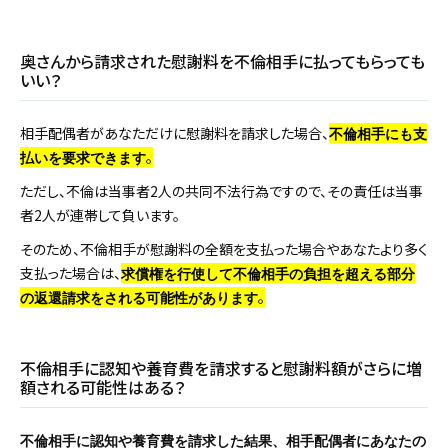
奥さんから請求された慰謝料を不倫相手に払ってもらっても
いい？
相手配偶者があなただけに慰謝料を請求した場合、
不倫相手にも支
。
払いを要求できます
ただし、不倫は当事者2人の共同不法行為ですので、その責任は当事
者2人が連帯して負います。
そのため、不倫相手が慰謝料の全額を支払った場合やあなたより多く
支払った場合は、
求償権を行使して不倫相手の負担を超える部分
。
の返還請求をされる可能性があります
不倫相手に認知や養育費を請求すると慰謝料額がさらに増
額される可能性はある？
不倫相手に認知や養育費を請求した結果、相手配偶者にあなたの