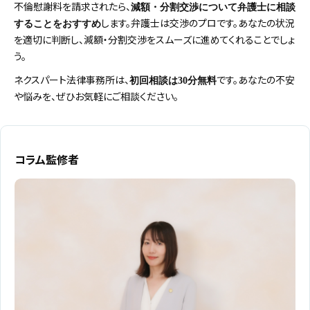
不倫慰謝料を請求されたら、
減額・分割交渉について弁護士に相談
します。弁護士は交渉のプロです。あなたの状況
することをおすすめ
を適切に判断し、減額・分割交渉をスムーズに進めてくれることでしょ
う。
ネクスパート法律事務所は、
です。あなたの不安
初回相談は30分無料
や悩みを、ぜひお気軽にご相談ください。
コラム監修者