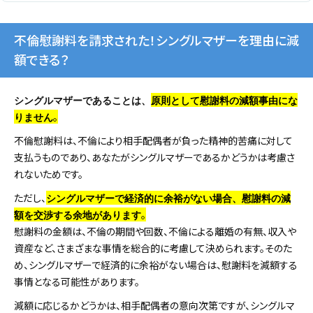
不倫慰謝料を請求された！シングルマザーを理由に減
額できる？
シングルマザーであることは、
原則として慰謝料の減額事由にな
。
りません
不倫慰謝料は、不倫により相手配偶者が負った精神的苦痛に対して
支払うものであり、あなたがシングルマザーであるかどうかは考慮さ
れないためです。
ただし、
シングルマザーで経済的に余裕がない場合、慰謝料の減
。
額を交渉する余地があります
慰謝料の金額は、不倫の期間や回数、不倫による離婚の有無、収入や
資産など、さまざまな事情を総合的に考慮して決められます。そのた
め、シングルマザーで経済的に余裕がない場合は、慰謝料を減額する
事情となる可能性があります。
減額に応じるかどうかは、相手配偶者の意向次第ですが、シングルマ