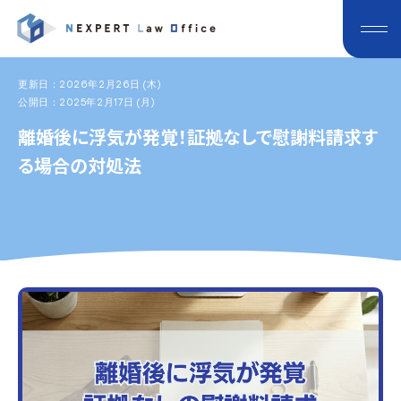
更新日：2026年2月26日 (木)
公開日：2025年2月17日 (月)
離婚後に浮気が発覚！証拠なしで慰謝料請求す
る場合の対処法