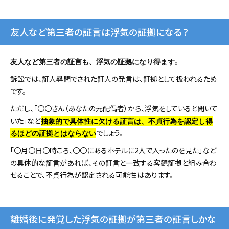
友人など第三者の証言は浮気の証拠になる？
。
友人など第三者の証言も、浮気の証拠になり得ます
訴訟では、証人尋問でされた証人の発言は、証拠として扱われるため
です。
ただし、「〇〇さん（あなたの元配偶者）から、浮気をしていると聞いて
いた」など
抽象的で具体性に欠ける証言は、不貞行為を認定し得
でしょう。
るほどの証拠とはならない
「〇月〇日〇時ころ、〇〇にあるホテルに2人で入ったのを見た」など
の具体的な証言があれば、その証言と一致する客観証拠と組み合わ
せることで、不貞行為が認定される可能性はあります。
離婚後に発覚した浮気の証拠が第三者の証言しかな