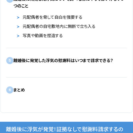
つのこと
元配偶者を脅して自白を強要する
元配偶者の自宅敷地内に無断で立ち入る
写真や動画を捏造する
離婚後に発覚した浮気の慰謝料はいつまで請求できる？
5
まとめ
6
離婚後に浮気が発覚！証拠なしで慰謝料請求するの