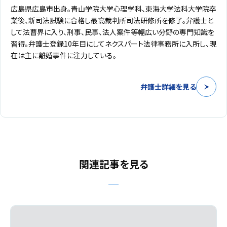
広島県広島市出身。青山学院大学心理学科、東海大学法科大学院卒
業後、新司法試験に合格し最高裁判所司法研修所を修了。弁護士と
して法曹界に入り、刑事、民事、法人案件等幅広い分野の専門知識を
習得。弁護士登録10年目にしてネクスパート法律事務所に入所し、現
在は主に離婚事件に注力している。
弁護士詳細を見る
関連記事を見る