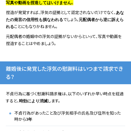
。
写真や動画を捏造してはいけません
捏造が発覚すれば、浮気の証拠として認定されないだけでなく、
あな
でしょう。
たの発言の信用性も損なわれる
元配偶者から逆に訴えら
ことにもなりかねません。
れる
元配偶者の婚姻中の浮気の証拠がないからといって、写真や動画を
捏造することはやめましょう。
離婚後に発覚した浮気の慰謝料はいつまで請求でき
る？
不貞行為に基づく慰謝料請求権は、以下のいずれか早い時点を経過
すると、
します。
時効により消滅
不貞行為があったこと及び浮気相手の氏名及び住所を知った
時から
3年