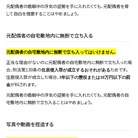
元配偶者の婚姻中の浮気の証拠を手に入れたくても、元配偶者を脅
して自白を強要することはやめましょう。
元配偶者の自宅敷地内に無断で立ち入る
。
元配偶者の自宅敷地内に無断で立ち入ってはいけません
正当な理由がないのに元配偶者の自宅敷地内に無断で立ち入った場
合、刑法第130条の
ためです。
住居侵入罪が成立するおそれがある
住居侵入罪が成立した場合、
3年以下の懲役または10万円以下の罰
が科されます。
金
元配偶者の婚姻中の浮気の証拠を手に入れたくても、元配偶者の自
宅敷地内に無断で立ち入ることはやめましょう。
写真や動画を捏造する