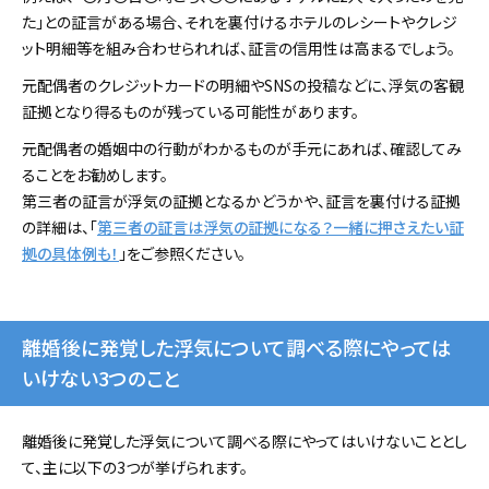
た」との証言がある場合、それを裏付けるホテルのレシートやクレジ
ット明細等を組み合わせられれば、証言の信用性は高まるでしょう。
元配偶者のクレジットカードの明細やSNSの投稿などに、浮気の客観
証拠となり得るものが残っている可能性があります。
元配偶者の婚姻中の行動がわかるものが手元にあれば、確認してみ
ることをお勧めします。
第三者の証言が浮気の証拠となるかどうかや、証言を裏付ける証拠
の詳細は、「
第三者の証言は浮気の証拠になる？一緒に押さえたい証
拠の具体例も！
」をご参照ください。
離婚後に発覚した浮気について調べる際にやっては
いけない3つのこと
離婚後に発覚した浮気について調べる際にやってはいけないこととし
て、主に以下の3つが挙げられます。