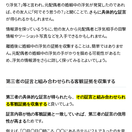
り浮気？」等と言われ、元配偶者の婚姻中の浮気が発覚したのであれ
ば、その友人に「何でそう思うの？」と聞くことで、
さらに具体的な証言
が得られるかもしれません。
情報源を探っているうちに、他の友人から元配偶者と浮気相手の目撃
情報やツーショット写真などを入手できるかもしれません。
離婚後に婚姻中の浮気の証拠を収集することは、簡単ではありませ
ん。元配偶者の婚姻中の浮気の手がかりを掴める可能性があるた
め、浮気の情報源をさらに詳しく探ってみるとよいでしょう。
第三者の証言と組み合わせられる客観証拠を収集する
第三者の具体的な証言が得られたら、
その証言と組み合わせられ
と良いでしょう。
る客観証拠を収集する
証言内容が他の客観証拠と一致していれば、第三者の証言の信用
ためです。
性が高まる
例えば、「〇月〇日〇時ころ、〇〇にあるホテルに2人で入ったのを見