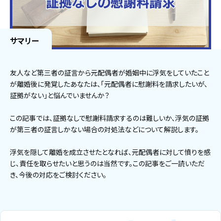
サマリー
友人など第三者の証言から元配偶者が婚姻中に浮気をしていたこと
が離婚後に発覚したあなたは、「元配偶者に慰謝料を請求したいが、
証拠がない」と悩んでいませんか？
この記事では、証拠なしで慰謝料請求するのは難しいか、浮気の証拠
が第三者の証言しかない場合の対処法などについて解説します。
浮気を隠して離婚を成立させたとなれば、元配偶者に対して憤りを感
じ、責任を取らせたいと思うのは当然です。この記事をご一読いただ
き、今後の対応をご検討ください。