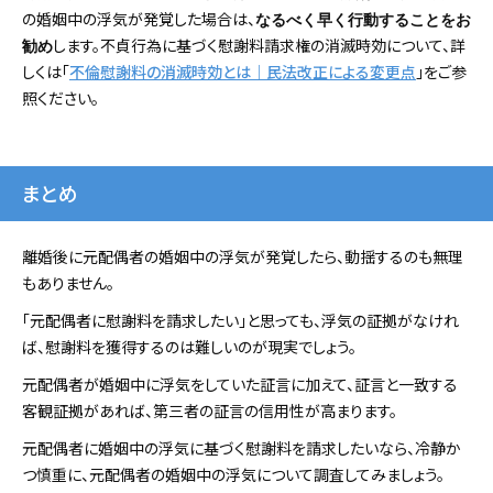
の婚姻中の浮気が発覚した場合は、
なるべく早く行動することをお
します。不貞行為に基づく慰謝料請求権の消滅時効について、詳
勧め
しくは「
不倫慰謝料の消滅時効とは｜民法改正による変更点
」をご参
照ください。
まとめ
離婚後に元配偶者の婚姻中の浮気が発覚したら、動揺するのも無理
もありません。
「元配偶者に慰謝料を請求したい」と思っても、浮気の証拠がなけれ
ば、慰謝料を獲得するのは難しいのが現実でしょう。
元配偶者が婚姻中に浮気をしていた証言に加えて、証言と一致する
客観証拠があれば、第三者の証言の信用性が高まります。
元配偶者に婚姻中の浮気に基づく慰謝料を請求したいなら、冷静か
つ慎重に、元配偶者の婚姻中の浮気について調査してみましょう。