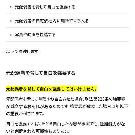
元配偶者を脅して自白を強要する
元配偶者の自宅敷地内に無断で立ち入る
写真や動画を捏造する
以下で詳述します。
元配偶者を脅して自白を強要する
。
元配偶者を脅して自白を強要してはいけません
元配偶者を脅して無理やり自白させた場合、刑法第223条の
強要罪
ためです。強要罪が成立した場合、
が成立するおそれがある
3年以下
が科されます。
の懲役
自白を強要すれば、たとえ自白した内容が事実でも、
証拠能力がな
もあります。
いと判断される可能性