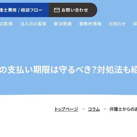
護士費用 / 相談フロー
お問い合わせ
お客様
法人のお客様
解決実績
事務所情報
お知らせ
の支払い期限は守るべき？対処法も
トップページ
コラム
弁護士からの