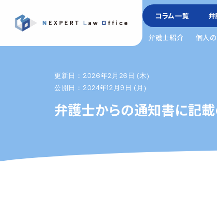
コラム一覧
弁
弁護士紹介
個人の
更新日：2026年2月26日 (木)
公開日：2024年12月9日 (月)
弁護士からの通知書に記載