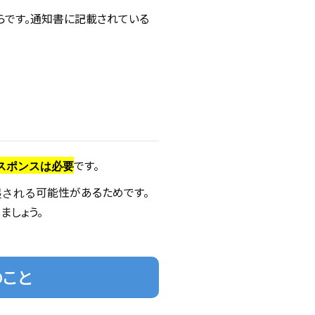
らです。通知書に記載されている
です。
スポンスは必要
可能性があるためです。
起される
ましょう。
のこと