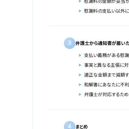
慰謝料の金額が妥当
慰謝料の支払い以外に
3
弁護士から通知書が届いた
支払い義務がある慰謝
事実と異なる主張に対
適正な金額まで減額す
和解書にあなたに不利
弁護士が対応するため
4
まとめ