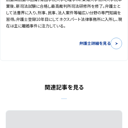
業後、新司法試験に合格し最高裁判所司法研修所を修了。弁護士と
して法曹界に入り、刑事、民事、法人案件等幅広い分野の専門知識を
習得。弁護士登録10年目にしてネクスパート法律事務所に入所し、現
在は主に離婚事件に注力している。
弁護士詳細を見る
関連記事を見る