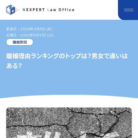
更新日：2026年3月5日 (木)
公開日：2022年5月31日 (火)
離婚原因
離婚理由ランキングのトップは？男女で違いは
ある？