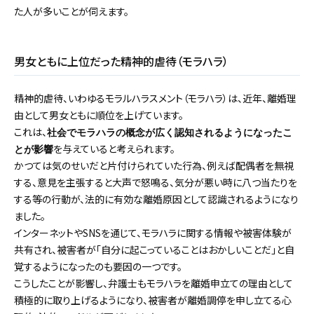
た人が多いことが伺えます。
男女ともに上位だった精神的虐待（モラハラ）
精神的虐待、いわゆるモラルハラスメント（モラハラ）は、近年、離婚理
由として男女ともに順位を上げています。
これは、
社会でモラハラの概念が広く認知されるようになったこ
を与えていると考えられます。
とが影響
かつては気のせいだと片付けられていた行為、例えば配偶者を無視
する、意見を主張すると大声で怒鳴る、気分が悪い時に八つ当たりを
する等の行動が、法的に有効な離婚原因として認識されるようになり
ました。
インターネットやSNSを通じて、モラハラに関する情報や被害体験が
共有され、被害者が「自分に起こっていることはおかしいことだ」と自
覚するようになったのも要因の一つです。
こうしたことが影響し、弁護士もモラハラを離婚申立ての理由として
積極的に取り上げるようになり、被害者が離婚調停を申し立てる心