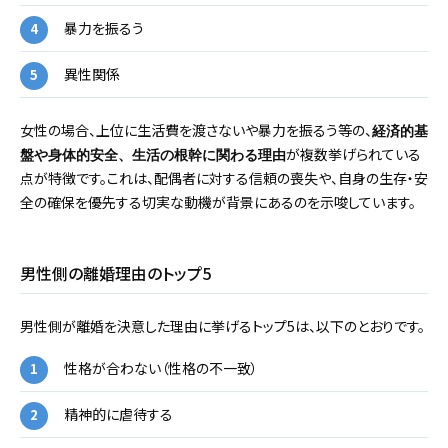
暴力を振るう
異性関係
女性の場合、上位に生活費を渡さないや暴力を振るう等の、
経済的基
が複数挙げられている
盤や身体的安全、生活の根幹に関わる理由
点が特徴です。これは、配偶者に対する信頼の喪失や、自身の生存・安
全の確保を優先する切実な動機が背景にあるのを示唆しています。
男性側の離婚理由のトップ5
男性側が離婚を決意した理由に挙げるトップ5は、以下のとおりです。
性格が合わない（性格の不一致）
精神的に虐待する