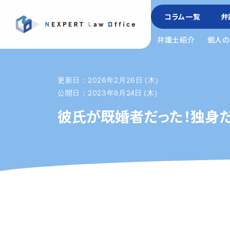
コラム一覧
弁
弁護士紹介
個人の
更新日：2026年2月26日 (木)
公開日：2023年8月24日 (木)
彼氏が既婚者だった！独身