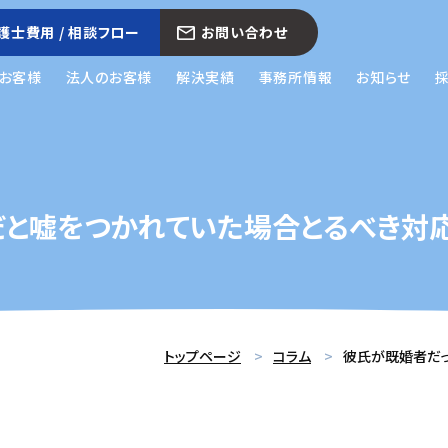
護士費用 / 相談フロー
お問い合わせ
お客様
法人のお客様
解決実績
事務所情報
お知らせ
だと嘘をつかれていた場合とるべき対
トップページ
コラム
彼氏が既婚者だ