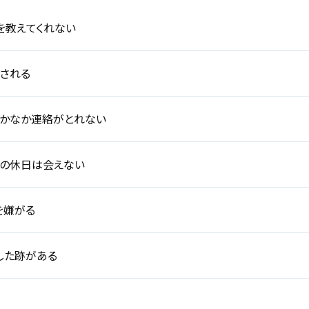
を教えてくれない
される
なかなか連絡がとれない
間の休日は会えない
を嫌がる
した跡がある