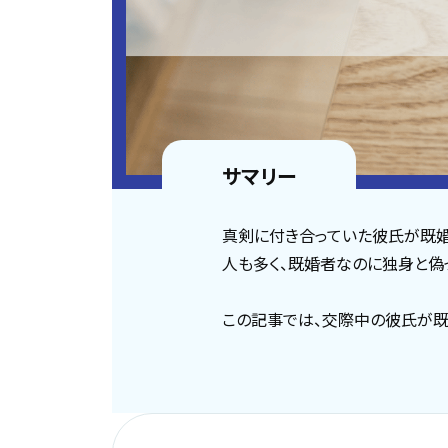
サマリー
真剣に付き合っていた彼氏が既婚
人も多く、既婚者なのに独身と偽
この記事では、交際中の彼氏が既