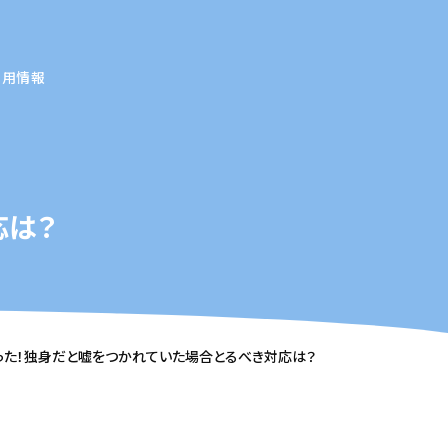
採用情報
応は？
った！独身だと嘘をつかれていた場合とるべき対応は？